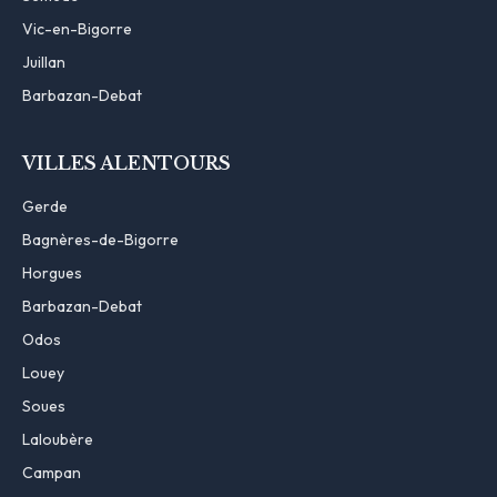
Vic-en-Bigorre
Juillan
Barbazan-Debat
VILLES ALENTOURS
Gerde
Bagnères-de-Bigorre
Horgues
Barbazan-Debat
Odos
Louey
Soues
Laloubère
Campan