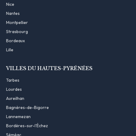
Nice
Nantes
Montpellier
Strasbourg
Bordeaux
Lille
VILLES DU HAUTES-PYRÉNÉES
Tarbes
Lourdes
Aureilhan
Bagnères-de-Bigorre
Lannemezan
Bordères-sur-l'Échez
Séméac