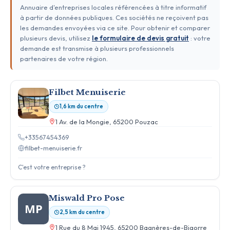
Annuaire d'entreprises locales référencées à titre informatif
à partir de données publiques. Ces sociétés ne reçoivent pas
les demandes envoyées via ce site. Pour obtenir et comparer
plusieurs devis, utilisez
le formulaire de devis gratuit
: votre
demande est transmise à plusieurs professionnels
partenaires de votre région.
Filbet Menuiserie
1,6 km du centre
1 Av. de la Mongie, 65200 Pouzac
+33567454369
filbet-menuiserie.fr
C'est votre entreprise ?
Miswald Pro Pose
MP
2,5 km du centre
1 Rue du 8 Mai 1945, 65200 Bagnères-de-Bigorre