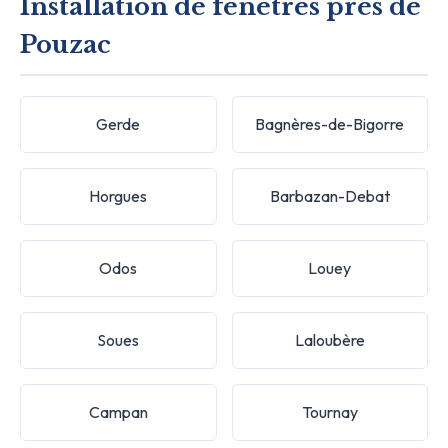
Installation de fenêtres près de
Pouzac
Gerde
Bagnères-de-Bigorre
Horgues
Barbazan-Debat
Odos
Louey
Soues
Laloubère
Campan
Tournay