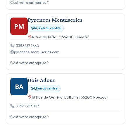
C'est votre entreprise ?
Pyrenees Menuiseries
PM
16,3 km du centre
4 Rue de l'Adour, 65600 Séméac
+33562372660
pyrenees-menuiseries.com
C'est votre entreprise ?
Bois Adour
BA
1,1 km du centre
18 Rue du Général Laffaille, 65200 Pouzac
+33562953037
C'est votre entreprise ?