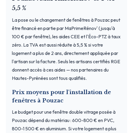
5,5 %
La pose ou le changement de fenêtres à Pouzac peut
être financé en partie par MaPrimeRénov' (jusqu'à
100 € par fenêtre), les aides CEE et l'Éco-PTZ à taux
zéro. La TVA est aussi réduite à 5,5 % si votre
logement a plus de 2 ans, directement appliquée par
l'artisan sur la facture. Seuls les artisans certifiés RGE
donnent accès à ces aides — nos partenaires du
Hautes-Pyrénées sont tous qualifiés.
Prix moyens pour l'installation de
fenêtres à Pouzac
Le budget pour une fenêtre double vitrage posée à
Pouzac dépend du matériau : 600-800 € en PVC,
800-1 500 € en aluminium. Si votre logement a plus