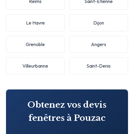
Reims
Saint-Étienne
Le Havre
Dijon
Grenoble
Angers
Villeurbanne
Saint-Denis
Obtenez vos devis
fenêtres à Pouzac