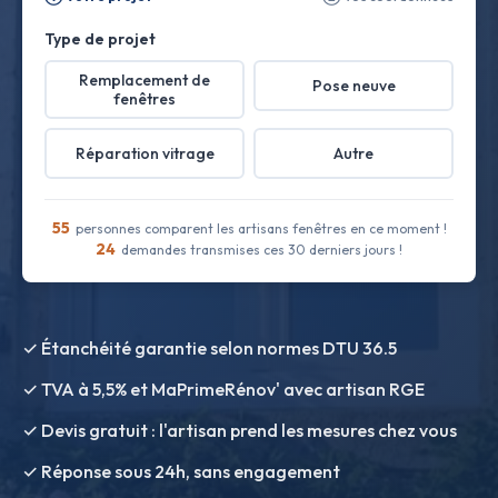
Type de projet
Remplacement de
Pose neuve
fenêtres
Réparation vitrage
Autre
55
personnes comparent les artisans fenêtres en ce moment !
24
demandes transmises ces 30 derniers jours !
✓ Étanchéité garantie selon normes DTU 36.5
✓ TVA à 5,5% et MaPrimeRénov' avec artisan RGE
✓ Devis gratuit : l'artisan prend les mesures chez vous
✓ Réponse sous 24h, sans engagement