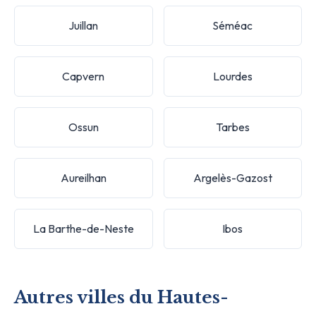
Juillan
Séméac
Capvern
Lourdes
Ossun
Tarbes
Aureilhan
Argelès-Gazost
La Barthe-de-Neste
Ibos
Autres villes du Hautes-