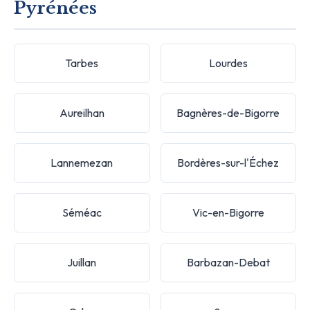
Pyrénées
Tarbes
Lourdes
Aureilhan
Bagnères-de-Bigorre
Lannemezan
Bordères-sur-l'Échez
Séméac
Vic-en-Bigorre
Juillan
Barbazan-Debat