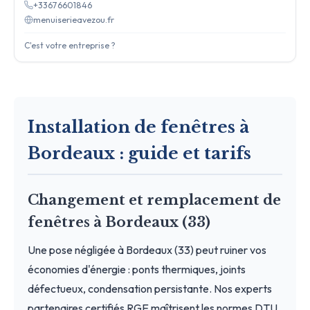
+33676601846
menuiserieavezou.fr
C'est votre entreprise ?
Installation de fenêtres à
Bordeaux : guide et tarifs
Changement et remplacement de
fenêtres à Bordeaux (33)
Une pose négligée à Bordeaux (33) peut ruiner vos
économies d'énergie : ponts thermiques, joints
défectueux, condensation persistante. Nos experts
partenaires certifiés RGE maîtrisent les normes DTU