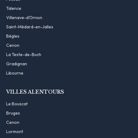
Talence
Villenave-d'Ornon
Saint-Médard-en-Jalles
Bègles
Cenon
La Teste-de-Buch
Gradignan
Libourne
VILLES ALENTOURS
Le Bouscat
Bruges
Cenon
Lormont