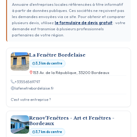
Annuaire d'entreprises locales référencées à titre informatif
à partir de données publiques. Ces sociétés ne reçoivent pas
les demandes envoyées via ce site. Pour obtenir et comparer
plusieurs devis, utilisez
le formulaire de devis gratuit
: votre
demande est transmise à plusieurs professionnels
partenaires de votre région.
La Fenêtre Bordelaise
3,3 km du centre
153 Av. de la République, 33200 Bordeaux
+33556569797
lafenetrebordelaise.fr
C'est votre entreprise ?
Renov'Fenêtres - Art et Fenêtres -
Bordeaux
3,7 km du centre