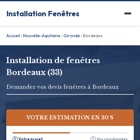
Installation Fenêtres
Accueil
›
Nouvelle-Aquitaine
›
Gironde
›
Bordeaux
Installation de fenêtres
Bordeaux (33)
Demandez vos devis fenêtres à Bordeaux
VOTRE ESTIMATION EN 30 S
① Votre projet
② Vos coordonnées