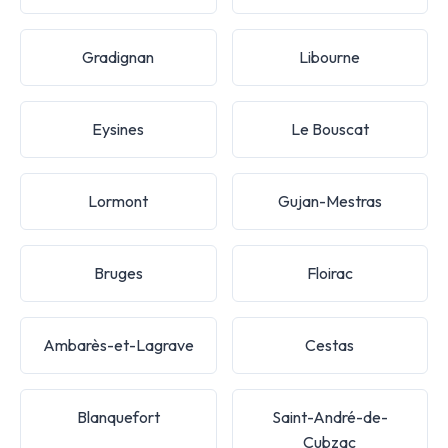
Gradignan
Libourne
Eysines
Le Bouscat
Lormont
Gujan-Mestras
Bruges
Floirac
Ambarès-et-Lagrave
Cestas
Blanquefort
Saint-André-de-
Cubzac