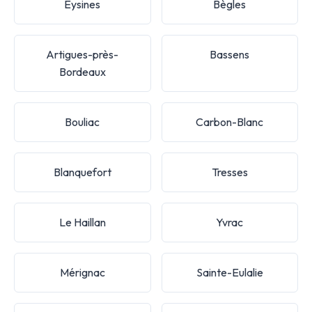
Eysines
Bègles
Artigues-près-
Bassens
Bordeaux
Bouliac
Carbon-Blanc
Blanquefort
Tresses
Le Haillan
Yvrac
Mérignac
Sainte-Eulalie