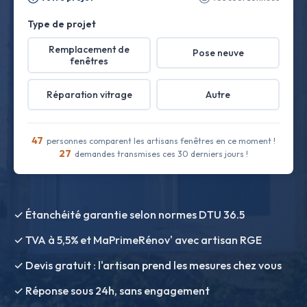
Type de projet
Remplacement de
Pose neuve
fenêtres
Réparation vitrage
Autre
47
personnes comparent les artisans fenêtres en ce moment !
27
demandes transmises ces 30 derniers jours !
✓ Étanchéité garantie selon normes DTU 36.5
✓ TVA à 5,5% et MaPrimeRénov' avec artisan RGE
✓ Devis gratuit : l'artisan prend les mesures chez vous
✓ Réponse sous 24h, sans engagement