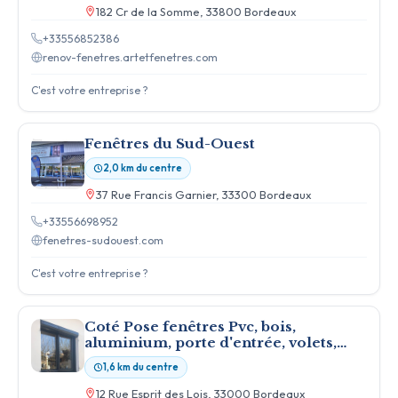
182 Cr de la Somme, 33800 Bordeaux
+33556852386
renov-fenetres.artetfenetres.com
C'est votre entreprise ?
Fenêtres du Sud-Ouest
2,0 km du centre
37 Rue Francis Garnier, 33300 Bordeaux
+33556698952
fenetres-sudouest.com
C'est votre entreprise ?
Coté Pose fenêtres Pvc, bois,
aluminium, porte d'entrée, volets,
pergolas à Bordeaux 33
1,6 km du centre
12 Rue Esprit des Lois, 33000 Bordeaux