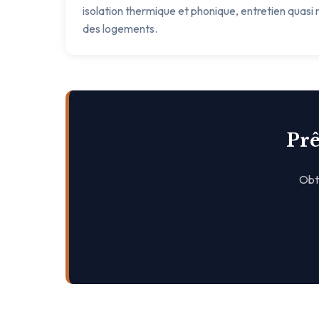
isolation thermique et phonique, entretien quasi n
des logements.
Prê
Obte