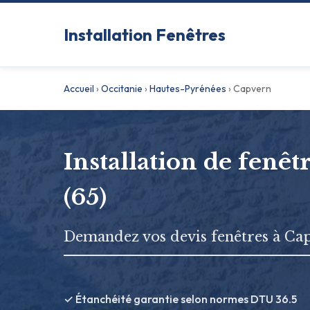
Installation Fenêtres
Accueil
›
Occitanie
›
Hautes-Pyrénées
›
Capvern
Installation de fenê
(65)
Demandez vos devis fenêtres à Ca
✓ Étanchéité garantie selon normes DTU 36.5