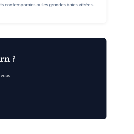
ets contemporains ou les grandes baies vitrées.
rn ?
 vous