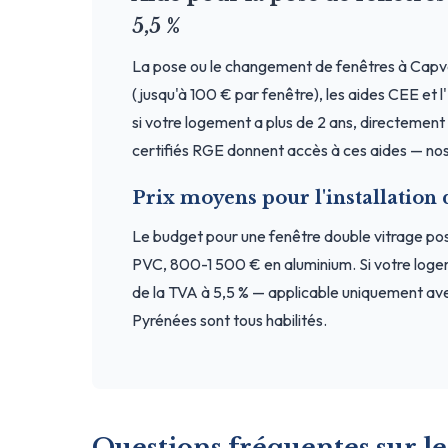
5,5 %
La pose ou le changement de fenêtres à Capv
(jusqu'à 100 € par fenêtre), les aides CEE et 
si votre logement a plus de 2 ans, directement a
certifiés RGE donnent accès à ces aides — nos
Prix moyens pour l'installation
Le budget pour une fenêtre double vitrage p
PVC, 800-1 500 € en aluminium. Si votre loge
de la TVA à 5,5 % — applicable uniquement ave
Pyrénées sont tous habilités.
Questions fréquentes sur le