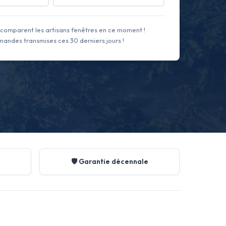
comparent les artisans fenêtres en ce moment !
andes transmises ces 30 derniers jours !
🛡️ Garantie décennale