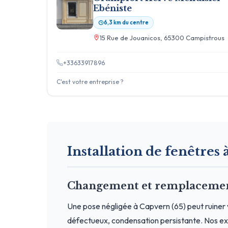
Ebéniste
6,3 km du centre
15 Rue de Jouanicos, 65300 Campistrous
+33633917896
C'est votre entreprise ?
Installation de fenêtres 
Changement et remplacement
Une pose négligée à Capvern (65) peut ruiner 
défectueux, condensation persistante. Nos exp