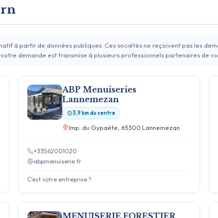
ern
rmatif à partir de données publiques. Ces sociétés ne reçoivent pas les de
 votre demande est transmise à plusieurs professionnels partenaires de vo
ABP Menuiseries
Lannemezan
3,9 km du centre
Imp. du Gypaète, 65300 Lannemezan
+33562001020
abpmenuiserie.fr
C'est votre entreprise ?
MENUISERIE FORESTIER