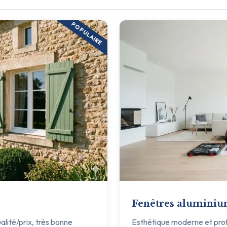
POPULAIRE
Fenêtres alumini
ualité/prix, très bonne
Esthétique moderne et profil