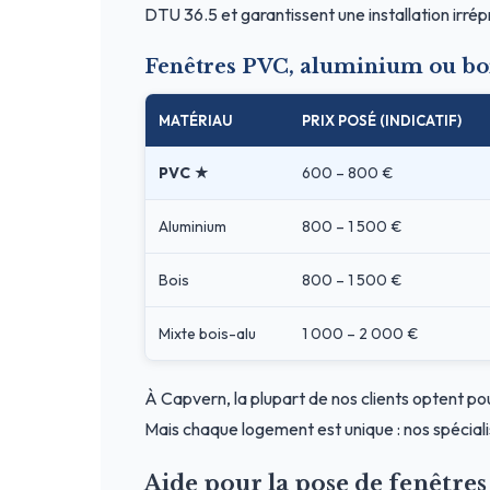
DTU 36.5 et garantissent une installation irré
Fenêtres PVC, aluminium ou bo
MATÉRIAU
PRIX POSÉ (INDICATIF)
PVC ★
600 – 800 €
Aluminium
800 – 1 500 €
Bois
800 – 1 500 €
Mixte bois-alu
1 000 – 2 000 €
À Capvern, la plupart de nos clients optent po
Mais chaque logement est unique : nos spéciali
Aide pour la pose de fenêtr