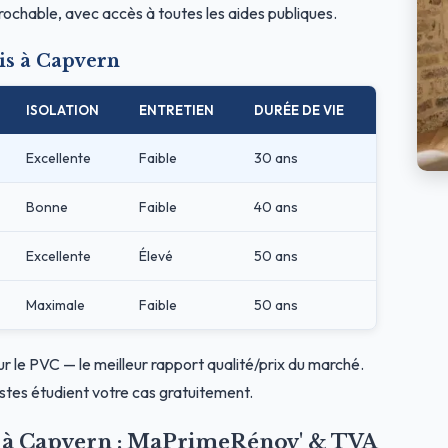
prochable, avec accès à toutes les aides publiques.
is à Capvern
ISOLATION
ENTRETIEN
DURÉE DE VIE
Excellente
Faible
30 ans
Bonne
Faible
40 ans
Excellente
Élevé
50 ans
Maximale
Faible
50 ans
ur le PVC — le meilleur rapport qualité/prix du marché.
stes étudient votre cas gratuitement.
es à Capvern : MaPrimeRénov' & TVA