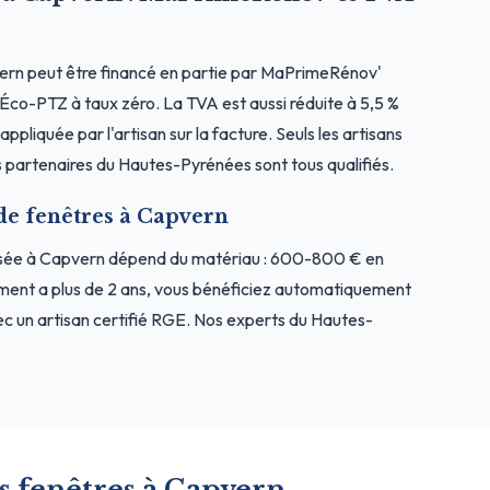
ern peut être financé en partie par MaPrimeRénov'
l'Éco-PTZ à taux zéro. La TVA est aussi réduite à 5,5 %
ppliquée par l'artisan sur la facture. Seuls les artisans
 partenaires du Hautes-Pyrénées sont tous qualifiés.
 de fenêtres à Capvern
osée à Capvern dépend du matériau : 600-800 € en
ment a plus de 2 ans, vous bénéficiez automatiquement
c un artisan certifié RGE. Nos experts du Hautes-
s fenêtres à Capvern