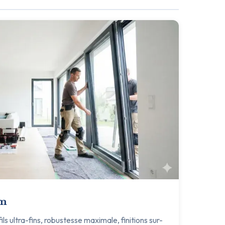
um
s ultra-fins, robustesse maximale, finitions sur-