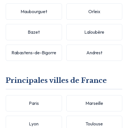
Maubourguet
Orleix
Bazet
Laloubère
Rabastens-de-Bigorre
Andrest
Principales villes de France
Paris
Marseille
Lyon
Toulouse