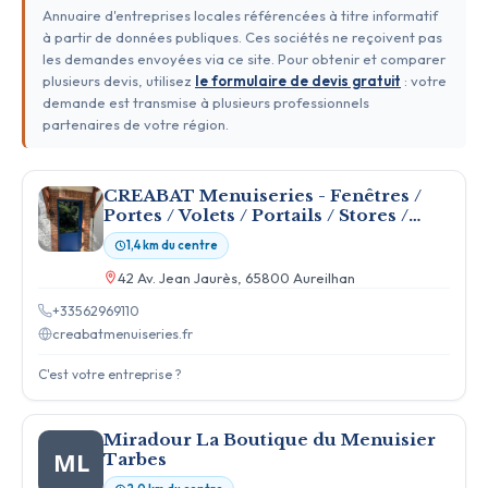
Annuaire d'entreprises locales référencées à titre informatif
à partir de données publiques. Ces sociétés ne reçoivent pas
les demandes envoyées via ce site. Pour obtenir et comparer
plusieurs devis, utilisez
le formulaire de devis gratuit
: votre
demande est transmise à plusieurs professionnels
partenaires de votre région.
CREABAT Menuiseries - Fenêtres /
Portes / Volets / Portails / Stores /
Automatismes
1,4 km du centre
42 Av. Jean Jaurès, 65800 Aureilhan
+33562969110
creabatmenuiseries.fr
C'est votre entreprise ?
Miradour La Boutique du Menuisier
ML
Tarbes