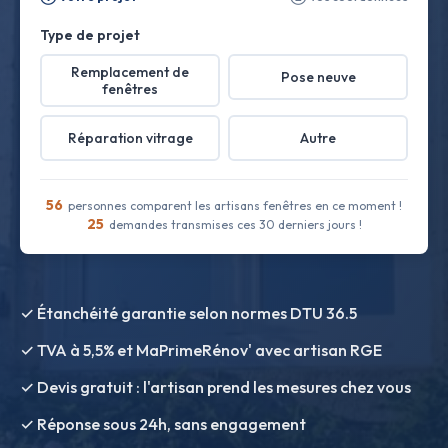
Type de projet
Remplacement de
Pose neuve
fenêtres
Réparation vitrage
Autre
56
personnes comparent les artisans fenêtres en ce moment !
25
demandes transmises ces 30 derniers jours !
✓ Étanchéité garantie selon normes DTU 36.5
✓ TVA à 5,5% et MaPrimeRénov' avec artisan RGE
✓ Devis gratuit : l'artisan prend les mesures chez vous
✓ Réponse sous 24h, sans engagement