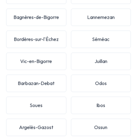
Bagnères-de-Bigorre
Lannemezan
Bordères-sur-l'Échez
Séméac
Vic-en-Bigorre
Juillan
Barbazan-Debat
Odos
Soues
Ibos
Argelès-Gazost
Ossun