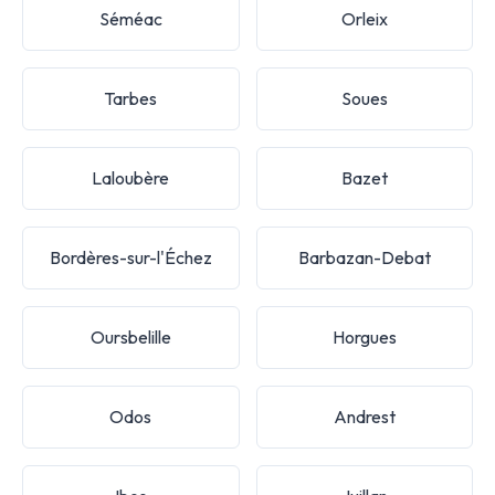
Séméac
Orleix
Tarbes
Soues
Laloubère
Bazet
Bordères-sur-l'Échez
Barbazan-Debat
Oursbelille
Horgues
Odos
Andrest