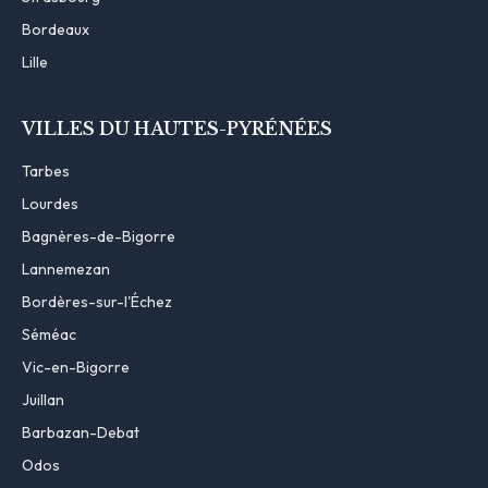
Bordeaux
Lille
VILLES DU HAUTES-PYRÉNÉES
Tarbes
Lourdes
Bagnères-de-Bigorre
Lannemezan
Bordères-sur-l'Échez
Séméac
Vic-en-Bigorre
Juillan
Barbazan-Debat
Odos