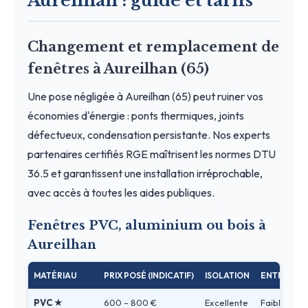
Aureilhan : guide et tarifs
Changement et remplacement de
fenêtres à Aureilhan (65)
Une pose négligée à Aureilhan (65) peut ruiner vos
économies d'énergie : ponts thermiques, joints
défectueux, condensation persistante. Nos experts
partenaires certifiés RGE maîtrisent les normes DTU
36.5 et garantissent une installation irréprochable,
avec accès à toutes les aides publiques.
Fenêtres PVC, aluminium ou bois à
Aureilhan
MATÉRIAU
PRIX POSÉ (INDICATIF)
ISOLATION
ENTRETIEN
PVC ★
600 – 800 €
Excellente
Faible