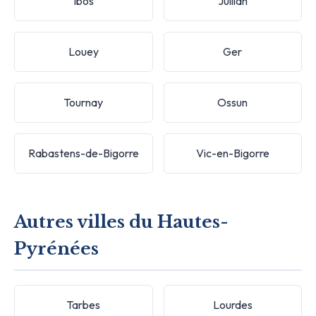
Ibos
Juillan
Louey
Ger
Tournay
Ossun
Rabastens-de-Bigorre
Vic-en-Bigorre
Autres villes du Hautes-
Pyrénées
Tarbes
Lourdes