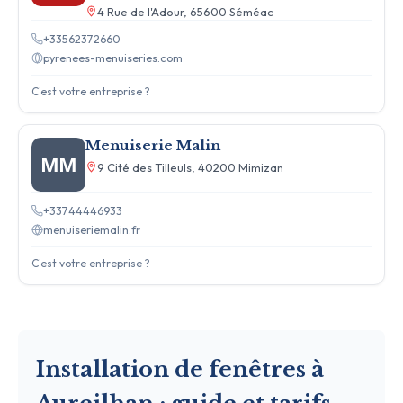
4 Rue de l'Adour, 65600 Séméac
+33562372660
pyrenees-menuiseries.com
C'est votre entreprise ?
Menuiserie Malin
MM
9 Cité des Tilleuls, 40200 Mimizan
+33744446933
menuiseriemalin.fr
C'est votre entreprise ?
Installation de fenêtres à