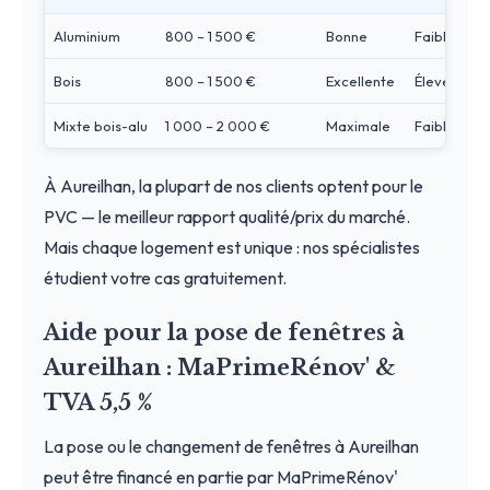
Aluminium
800 – 1 500 €
Bonne
Faible
Bois
800 – 1 500 €
Excellente
Élevé
Mixte bois-alu
1 000 – 2 000 €
Maximale
Faible
À Aureilhan, la plupart de nos clients optent pour le
PVC — le meilleur rapport qualité/prix du marché.
Mais chaque logement est unique : nos spécialistes
étudient votre cas gratuitement.
Aide pour la pose de fenêtres à
Aureilhan : MaPrimeRénov' &
TVA 5,5 %
La pose ou le changement de fenêtres à Aureilhan
peut être financé en partie par MaPrimeRénov'