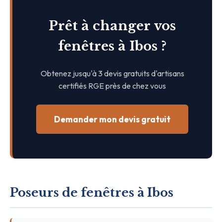
Prêt à changer vos
fenêtres à Ibos ?
Obtenez jusqu'à 3 devis gratuits d'artisans
certifiés RGE près de chez vous
Demander mon devis gratuit
Poseurs de fenêtres à Ibos