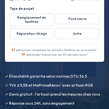
Type de projet
Remplacement de
Pose neuve
fenêtres
Réparation vitrage
Autre
51
personnes comparent les artisans fenêtres en ce moment !
19
demandes transmises ces 30 derniers jours !
✓ Étanchéité garantie selon normes DTU 36.5
✓ TVA à 5,5% et MaPrimeRénov' avec artisan RGE
✓ Devis gratuit : l'artisan prend les mesures chez vous
✓ Réponse sous 24h, sans engagement