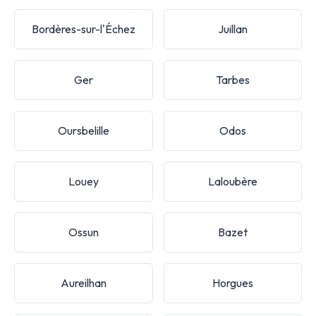
Bordères-sur-l'Échez
Juillan
Ger
Tarbes
Oursbelille
Odos
Louey
Laloubère
Ossun
Bazet
Aureilhan
Horgues