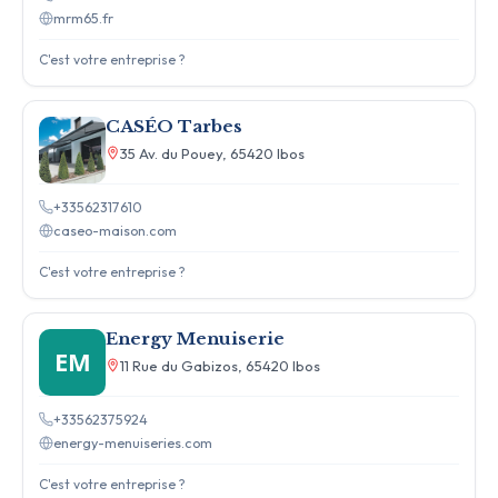
mrm65.fr
C'est votre entreprise ?
CASÉO Tarbes
35 Av. du Pouey, 65420 Ibos
+33562317610
caseo-maison.com
C'est votre entreprise ?
Energy Menuiserie
EM
11 Rue du Gabizos, 65420 Ibos
+33562375924
energy-menuiseries.com
C'est votre entreprise ?