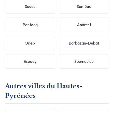
Soues
Séméac
Pontacq
Andrest
Orleix
Barbazan-Debat
Espoey
Soumoulou
Autres villes du Hautes-
Pyrénées