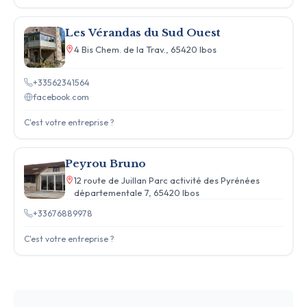
Les Vérandas du Sud Ouest
4 Bis Chem. de la Trav., 65420 Ibos
+33562341564
facebook.com
C'est votre entreprise ?
Peyrou Bruno
12 route de Juillan Parc activité des Pyrénées
départementale 7, 65420 Ibos
+33676889978
C'est votre entreprise ?