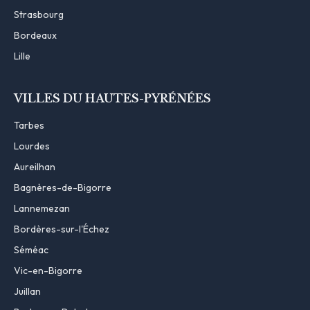
Strasbourg
Bordeaux
Lille
VILLES DU HAUTES-PYRÉNÉES
Tarbes
Lourdes
Aureilhan
Bagnères-de-Bigorre
Lannemezan
Bordères-sur-l'Échez
Séméac
Vic-en-Bigorre
Juillan