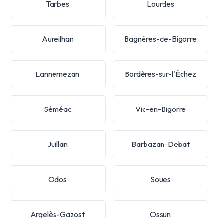
Tarbes
Lourdes
Aureilhan
Bagnères-de-Bigorre
Lannemezan
Bordères-sur-l'Échez
Séméac
Vic-en-Bigorre
Juillan
Barbazan-Debat
Odos
Soues
Argelès-Gazost
Ossun