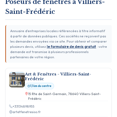
Poseurs de fenêtres à Villiers-
Saint-Frédéric
Annuaire d'entreprises locales référencées à titre informatif
à partir de données publiques. Ces sociétés ne reçoivent pas
les demandes envoyées via ce site. Pour obtenir et comparer
plusieurs devis, utilisez
le formulaire de devis gratuit
: votre
demande est transmise à plusieurs professionnels
partenaires de votre région.
Art & Fenêtres - Villiers-Saint-
Frédéric
1,1 km du centre
15 Rte de Saint-Germain, 78640 Villiers-Saint-
Frédéric
+33134898955
artetfenetresiso.fr