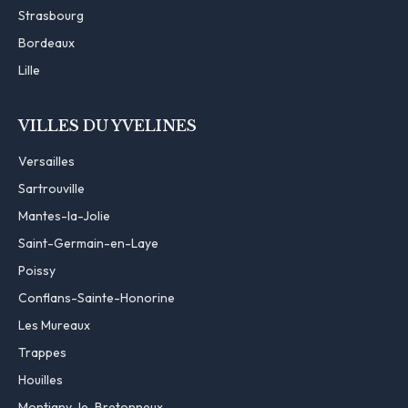
Strasbourg
Bordeaux
Lille
VILLES DU YVELINES
Versailles
Sartrouville
Mantes-la-Jolie
Saint-Germain-en-Laye
Poissy
Conflans-Sainte-Honorine
Les Mureaux
Trappes
Houilles
Montigny-le-Bretonneux