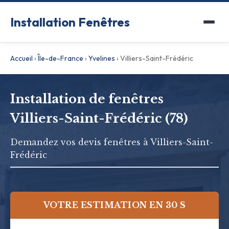
Installation Fenêtres
Accueil
›
Île-de-France
›
Yvelines
›
Villiers-Saint-Frédéric
Installation de fenêtres
Villiers-Saint-Frédéric (78)
Demandez vos devis fenêtres à Villiers-Saint-
Frédéric
VOTRE ESTIMATION EN 30 S