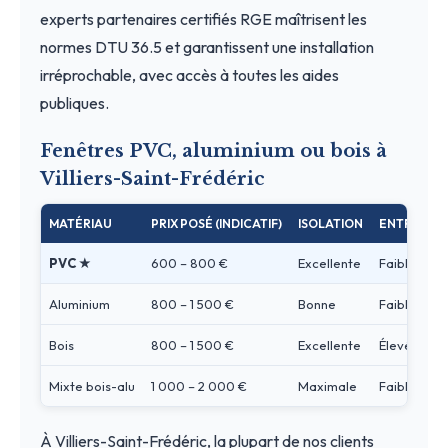
experts partenaires certifiés RGE maîtrisent les
normes DTU 36.5 et garantissent une installation
irréprochable, avec accès à toutes les aides
publiques.
Fenêtres PVC, aluminium ou bois à
Villiers-Saint-Frédéric
MATÉRIAU
PRIX POSÉ (INDICATIF)
ISOLATION
ENTRETIEN
PVC ★
600 – 800 €
Excellente
Faible
Aluminium
800 – 1 500 €
Bonne
Faible
Bois
800 – 1 500 €
Excellente
Élevé
Mixte bois-alu
1 000 – 2 000 €
Maximale
Faible
À Villiers-Saint-Frédéric, la plupart de nos clients