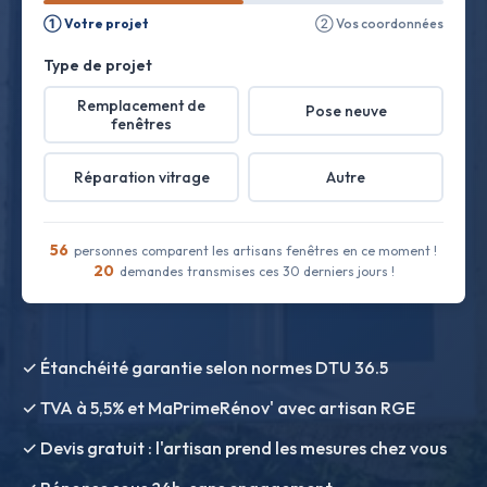
① Votre projet
② Vos coordonnées
Type de projet
Remplacement de
Pose neuve
fenêtres
Réparation vitrage
Autre
56
personnes comparent les artisans fenêtres en ce moment !
20
demandes transmises ces 30 derniers jours !
✓ Étanchéité garantie selon normes DTU 36.5
✓ TVA à 5,5% et MaPrimeRénov' avec artisan RGE
✓ Devis gratuit : l'artisan prend les mesures chez vous