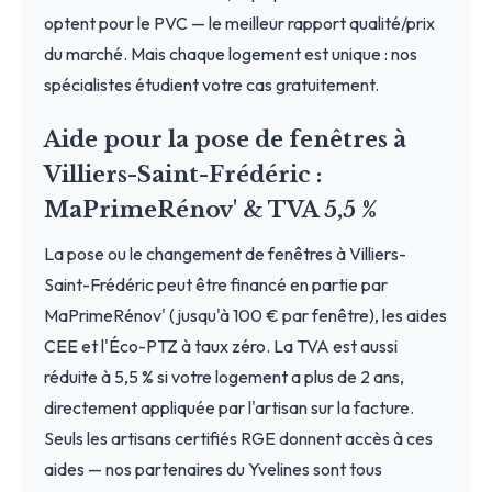
optent pour le PVC — le meilleur rapport qualité/prix
du marché. Mais chaque logement est unique : nos
spécialistes étudient votre cas gratuitement.
Aide pour la pose de fenêtres à
Villiers-Saint-Frédéric :
MaPrimeRénov' & TVA 5,5 %
La pose ou le changement de fenêtres à Villiers-
Saint-Frédéric peut être financé en partie par
MaPrimeRénov' (jusqu'à 100 € par fenêtre), les aides
CEE et l'Éco-PTZ à taux zéro. La TVA est aussi
réduite à 5,5 % si votre logement a plus de 2 ans,
directement appliquée par l'artisan sur la facture.
Seuls les artisans certifiés RGE donnent accès à ces
aides — nos partenaires du Yvelines sont tous