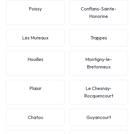
Poissy
Conflans-Sainte-
Honorine
Les Mureaux
Trappes
Houilles
Montigny-le-
Bretonneux
Plaisir
Le Chesnay-
Rocquencourt
Chatou
Guyancourt