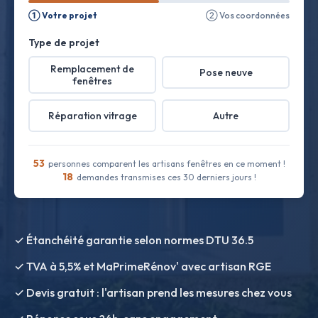
① Votre projet
② Vos coordonnées
Type de projet
Remplacement de
Pose neuve
fenêtres
Réparation vitrage
Autre
53
personnes comparent les artisans fenêtres en ce moment !
18
demandes transmises ces 30 derniers jours !
✓ Étanchéité garantie selon normes DTU 36.5
✓ TVA à 5,5% et MaPrimeRénov' avec artisan RGE
✓ Devis gratuit : l'artisan prend les mesures chez vous