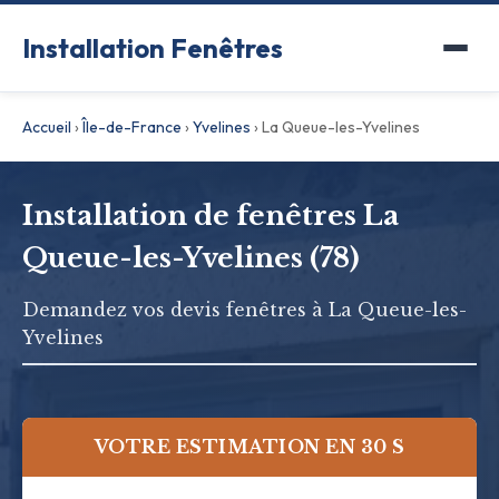
Installation Fenêtres
Accueil
›
Île-de-France
›
Yvelines
›
La Queue-les-Yvelines
Installation de fenêtres La
Queue-les-Yvelines (78)
Demandez vos devis fenêtres à La Queue-les-
Yvelines
VOTRE ESTIMATION EN 30 S