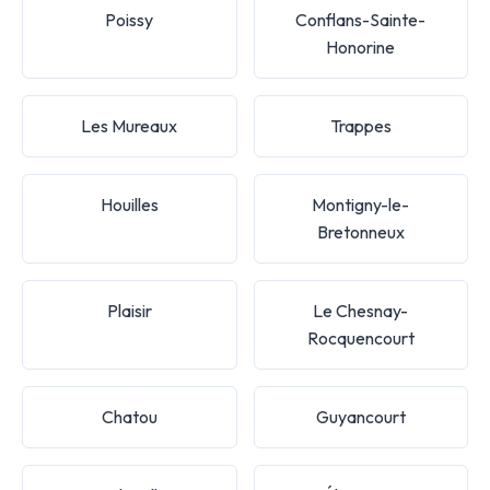
Poissy
Conflans-Sainte-
Honorine
Les Mureaux
Trappes
Houilles
Montigny-le-
Bretonneux
Plaisir
Le Chesnay-
Rocquencourt
Chatou
Guyancourt