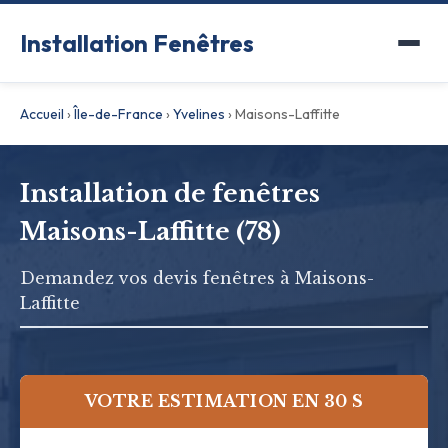
Installation Fenêtres
Accueil
›
Île-de-France
›
Yvelines
›
Maisons-Laffitte
Installation de fenêtres
Maisons-Laffitte (78)
Demandez vos devis fenêtres à Maisons-
Laffitte
VOTRE ESTIMATION EN 30 S