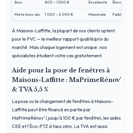
Bois
800 – 1 500 €
Excellente
Élevé
Mixte bois-alu
1 000 – 2 000 €
Maximale
Faible
À Maisons-Laffitte, la plupart de nos clients optent
pour le PVC — le meilleur rapport qualité/prix du
marché. Mais chaque logement est unique : nos
spécialistes étudient votre cas gratuitement.
Aide pour la pose de fenêtres à
Maisons-Laffitte : MaPrimeRénov'
& TVA 5,5 %
La pose ou le changement de fenêtres à Maisons-
Laffitte peut être financé en partie par
MaPrimeRénov' (jusqu'à 100 € par fenêtre), les aides
CEE et l'Éco-PTZ à taux zéro. La TVA est aussi