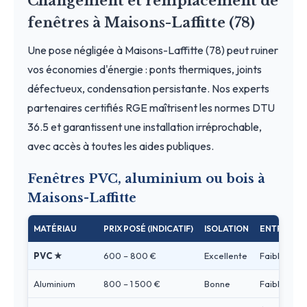
Changement et remplacement de
fenêtres à Maisons-Laffitte (78)
Une pose négligée à Maisons-Laffitte (78) peut ruiner
vos économies d'énergie : ponts thermiques, joints
défectueux, condensation persistante. Nos experts
partenaires certifiés RGE maîtrisent les normes DTU
36.5 et garantissent une installation irréprochable,
avec accès à toutes les aides publiques.
Fenêtres PVC, aluminium ou bois à
Maisons-Laffitte
MATÉRIAU
PRIX POSÉ (INDICATIF)
ISOLATION
ENTRETIEN
PVC ★
600 – 800 €
Excellente
Faible
Aluminium
800 – 1 500 €
Bonne
Faible