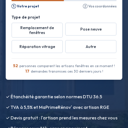
① Votre projet
② Vos coordonnées
Type de projet
Remplacement de
Pose neuve
fenêtres
Réparation vitrage
Autre
52
personnes comparent les artisans fenêtres en ce moment !
17
demandes transmises ces 30 derniers jours !
✓ Étanchéité garantie selon normes DTU 36.5
✓ TVA à 5,5% et MaPrimeRénov' avec artisan RGE
✓ Devis gratuit : l'artisan prend les mesures chez vous