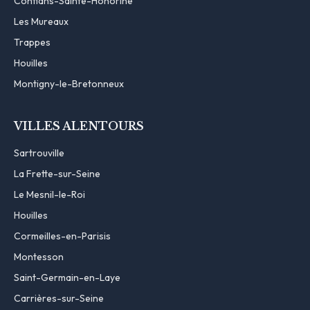
Conflans-Sainte-Honorine
Les Mureaux
Trappes
Houilles
Montigny-le-Bretonneux
VILLES ALENTOURS
Sartrouville
La Frette-sur-Seine
Le Mesnil-le-Roi
Houilles
Cormeilles-en-Parisis
Montesson
Saint-Germain-en-Laye
Carrières-sur-Seine