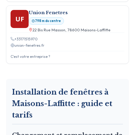
Union Fenetres
UF
798 m du centre
22 Bis Rue Masson, 78600 Maisons-Laffitte
+33171515970
union-fenetres.fr
C'est votre entreprise ?
Installation de fenêtres à
Maisons-Laffitte : guide et
tarifs