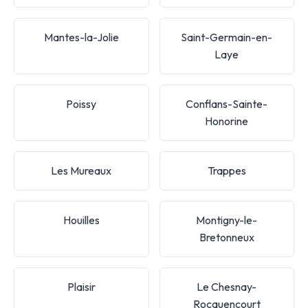
Mantes-la-Jolie
Saint-Germain-en-
Laye
Poissy
Conflans-Sainte-
Honorine
Les Mureaux
Trappes
Houilles
Montigny-le-
Bretonneux
Plaisir
Le Chesnay-
Rocquencourt