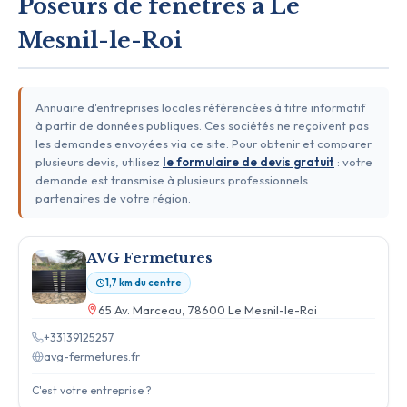
Poseurs de fenêtres à Le
Mesnil-le-Roi
Annuaire d'entreprises locales référencées à titre informatif
à partir de données publiques. Ces sociétés ne reçoivent pas
les demandes envoyées via ce site. Pour obtenir et comparer
plusieurs devis, utilisez
le formulaire de devis gratuit
: votre
demande est transmise à plusieurs professionnels
partenaires de votre région.
AVG Fermetures
1,7 km du centre
65 Av. Marceau, 78600 Le Mesnil-le-Roi
+33139125257
avg-fermetures.fr
C'est votre entreprise ?