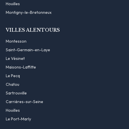
Houilles
Montigny-le-Bretonneux
VILLES ALENTOURS
Montesson
Saint-Germain-en-Laye
Le Vésinet
Maisons-Laffitte
Le Pecq
Chatou
Sartrouville
Carrières-sur-Seine
Houilles
Le Port-Marly