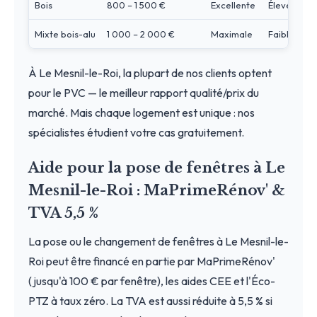
Bois
800 – 1 500 €
Excellente
Élevé
Mixte bois-alu
1 000 – 2 000 €
Maximale
Faible
À Le Mesnil-le-Roi, la plupart de nos clients optent
pour le PVC — le meilleur rapport qualité/prix du
marché. Mais chaque logement est unique : nos
spécialistes étudient votre cas gratuitement.
Aide pour la pose de fenêtres à Le
Mesnil-le-Roi : MaPrimeRénov' &
TVA 5,5 %
La pose ou le changement de fenêtres à Le Mesnil-le-
Roi peut être financé en partie par MaPrimeRénov'
(jusqu'à 100 € par fenêtre), les aides CEE et l'Éco-
PTZ à taux zéro. La TVA est aussi réduite à 5,5 % si