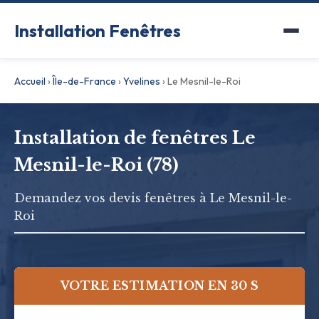
Installation Fenêtres
Accueil
›
Île-de-France
›
Yvelines
›
Le Mesnil-le-Roi
Installation de fenêtres Le
Mesnil-le-Roi (78)
Demandez vos devis fenêtres à Le Mesnil-le-
Roi
VOTRE ESTIMATION EN 30 S