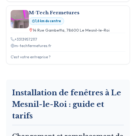
M-Tech Fermetures
1,6 km du centre
14 Rue Gambetta, 78600 Le Mesnil-le-Roi
+33139572117
m-techfermetures.fr
C'est votre entreprise ?
Installation de fenêtres à Le
Mesnil-le-Roi : guide et
tarifs