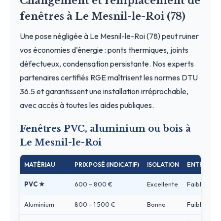
Changement et remplacement de
fenêtres à Le Mesnil-le-Roi (78)
Une pose négligée à Le Mesnil-le-Roi (78) peut ruiner
vos économies d'énergie : ponts thermiques, joints
défectueux, condensation persistante. Nos experts
partenaires certifiés RGE maîtrisent les normes DTU
36.5 et garantissent une installation irréprochable,
avec accès à toutes les aides publiques.
Fenêtres PVC, aluminium ou bois à
Le Mesnil-le-Roi
MATÉRIAU
PRIX POSÉ (INDICATIF)
ISOLATION
ENTRETIEN
PVC ★
600 – 800 €
Excellente
Faible
Aluminium
800 – 1 500 €
Bonne
Faible