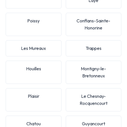
Laye
Poissy
Conflans-Sainte-
Honorine
Les Mureaux
Trappes
Houilles
Montigny-le-
Bretonneux
Plaisir
Le Chesnay-
Rocquencourt
Chatou
Guyancourt