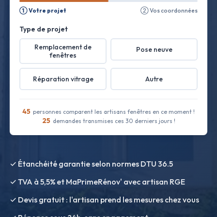
① Votre projet
② Vos coordonnées
Type de projet
Remplacement de
Pose neuve
fenêtres
Réparation vitrage
Autre
45
personnes comparent les artisans fenêtres en ce moment !
25
demandes transmises ces 30 derniers jours !
✓ Étanchéité garantie selon normes DTU 36.5
✓ TVA à 5,5% et MaPrimeRénov' avec artisan RGE
✓ Devis gratuit : l'artisan prend les mesures chez vous