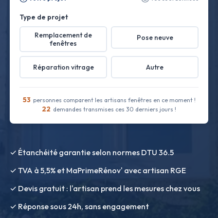
Type de projet
Remplacement de
Pose neuve
fenêtres
Réparation vitrage
Autre
53
personnes comparent les artisans fenêtres en ce moment !
22
demandes transmises ces 30 derniers jours !
✓ Étanchéité garantie selon normes DTU 36.5
✓ TVA à 5,5% et MaPrimeRénov' avec artisan RGE
✓ Devis gratuit : l'artisan prend les mesures chez vous
✓ Réponse sous 24h, sans engagement