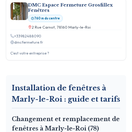
DMC Espace Fermeture Grosfillex
Fenêtres
760 m du centre
2 Rue Carnot, 78160 Marly-le-Roi
+33982488090
dmcfermeture.fr
C'est votre entreprise ?
Installation de fenêtres à
Marly-le-Roi : guide et tarifs
Changement et remplacement de
fenêtres à Marly-le-Roi (78)