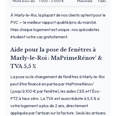
Mixte bois-alu
1 000 – 2 000 €
Maximale
Faible
À Marly-le-Roi, la plupart de nos clients optent pour le
PVC — le meilleur rapport qualité/prix du marché.
Mais chaque logement est unique : nos spécialistes
étudient votre cas gratuitement.
Aide pour la pose de fenêtres à
Marly-le-Roi : MaPrimeRénov' &
TVA 5,5 %
La pose ou le changement de fenêtres à Marly-le-Roi
peut être financé en partie par MaPrimeRénov'
(jusqu'à 100 € par fenêtre), les aides CEE et l'Éco-
PTZ à taux zéro. La TVA est aussi réduite à 5,5 % si
votre logement a plus de 2 ans, directement
appliquée par l'artisan sur la facture. Seuls les artisans