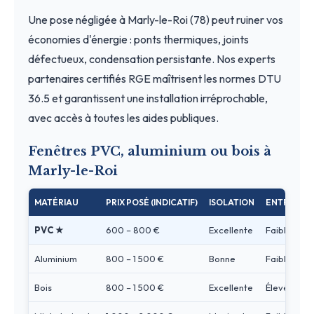
Une pose négligée à Marly-le-Roi (78) peut ruiner vos
économies d'énergie : ponts thermiques, joints
défectueux, condensation persistante. Nos experts
partenaires certifiés RGE maîtrisent les normes DTU
36.5 et garantissent une installation irréprochable,
avec accès à toutes les aides publiques.
Fenêtres PVC, aluminium ou bois à
Marly-le-Roi
MATÉRIAU
PRIX POSÉ (INDICATIF)
ISOLATION
ENTRETIEN
PVC ★
600 – 800 €
Excellente
Faible
Aluminium
800 – 1 500 €
Bonne
Faible
Bois
800 – 1 500 €
Excellente
Élevé