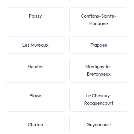
Poissy
Conflans-Sainte-
Honorine
Les Mureaux
Trappes
Houilles
Montigny-le-
Bretonneux
Plaisir
Le Chesnay-
Rocquencourt
Chatou
Guyancourt