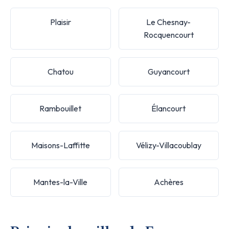
Plaisir
Le Chesnay-
Rocquencourt
Chatou
Guyancourt
Rambouillet
Élancourt
Maisons-Laffitte
Vélizy-Villacoublay
Mantes-la-Ville
Achères