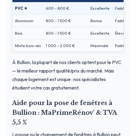
PVC ★
600 – 800 €
Excellente
Faible
Aluminium
800 – 1 500 €
Bonne
Faible
Bois
800 – 1 500 €
Excellente
Élevé
Mixte bois-alu
1 000 – 2 000 €
Maximale
Faible
À Bullion, la plupart de nos clients optent pour le PVC
— le meilleur rapport qualité/prix du marché. Mais
chaque logement est unique : nos spécialistes
étudient votre cas gratuitement.
Aide pour la pose de fenêtres à
Bullion : MaPrimeRénov' & TVA
5,5 %
La pose ou le changement de fenêtres à Bullion peut