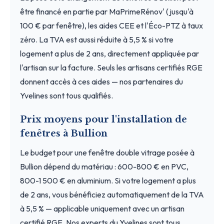
être financé en partie par MaPrimeRénov' (jusqu'à
100 € par fenêtre), les aides CEE et l'Éco-PTZ à taux
zéro. La TVA est aussi réduite à 5,5 % si votre
logement a plus de 2 ans, directement appliquée par
l'artisan sur la facture. Seuls les artisans certifiés RGE
donnent accès à ces aides — nos partenaires du
Yvelines sont tous qualifiés.
Prix moyens pour l'installation de
fenêtres à Bullion
Le budget pour une fenêtre double vitrage posée à
Bullion dépend du matériau : 600-800 € en PVC,
800-1 500 € en aluminium. Si votre logement a plus
de 2 ans, vous bénéficiez automatiquement de la TVA
à 5,5 % — applicable uniquement avec un artisan
certifié RGE. Nos experts du Yvelines sont tous