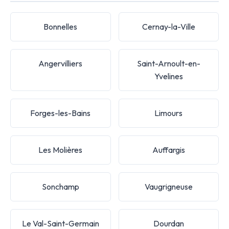
Bonnelles
Cernay-la-Ville
Angervilliers
Saint-Arnoult-en-
Yvelines
Forges-les-Bains
Limours
Les Molières
Auffargis
Sonchamp
Vaugrigneuse
Le Val-Saint-Germain
Dourdan