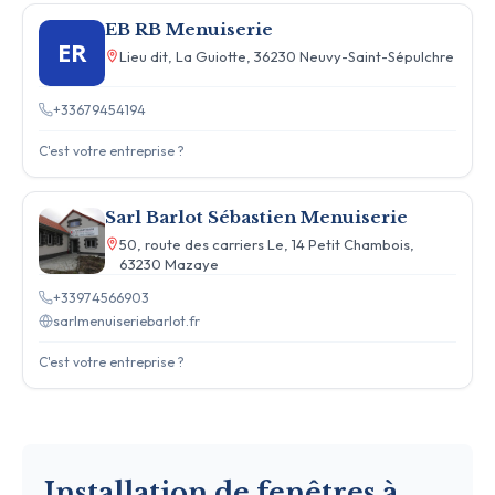
EB RB Menuiserie
ER
Lieu dit, La Guiotte, 36230 Neuvy-Saint-Sépulchre
+33679454194
C'est votre entreprise ?
Sarl Barlot Sébastien Menuiserie
50, route des carriers Le, 14 Petit Chambois,
63230 Mazaye
+33974566903
sarlmenuiseriebarlot.fr
C'est votre entreprise ?
Installation de fenêtres à