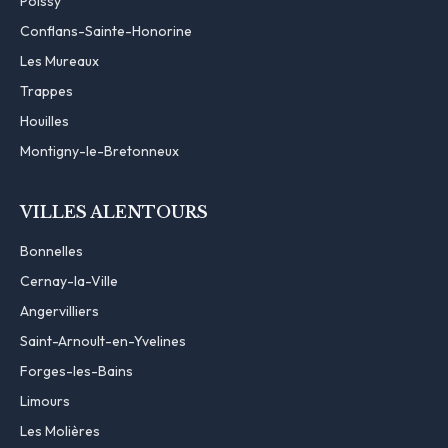
Poissy
Conflans-Sainte-Honorine
Les Mureaux
Trappes
Houilles
Montigny-le-Bretonneux
VILLES ALENTOURS
Bonnelles
Cernay-la-Ville
Angervilliers
Saint-Arnoult-en-Yvelines
Forges-les-Bains
Limours
Les Molières