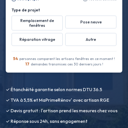
Type de projet
Remplacement de
Pose neuve
fenêtres
Réparation vitrage
Autre
54
personnes comparent les artisans fenêtres en ce moment !
17
demandes transmises ces 30 derniers jours !
✓ Étanchéité garantie selon normes DTU 36.5
✓ TVA à 5,5% et MaPrimeRénov' avec artisan RGE
✓ Devis gratuit : l'artisan prend les mesures chez vous
✓ Réponse sous 24h, sans engagement