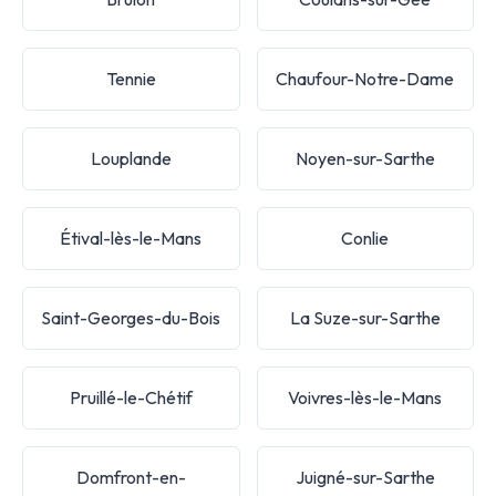
Tennie
Chaufour-Notre-Dame
Louplande
Noyen-sur-Sarthe
Étival-lès-le-Mans
Conlie
Saint-Georges-du-Bois
La Suze-sur-Sarthe
Pruillé-le-Chétif
Voivres-lès-le-Mans
Domfront-en-
Juigné-sur-Sarthe