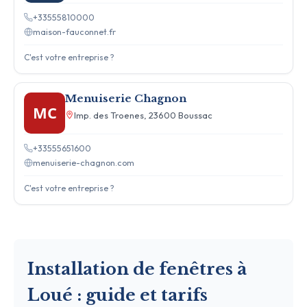
+33555810000
maison-fauconnet.fr
C'est votre entreprise ?
Menuiserie Chagnon
MC
Imp. des Troenes, 23600 Boussac
+33555651600
menuiserie-chagnon.com
C'est votre entreprise ?
Installation de fenêtres à
Loué : guide et tarifs