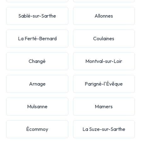
Sablé-sur-Sarthe
Allonnes
La Ferté-Bernard
Coulaines
Changé
Montval-sur-Loir
Arnage
Parigné-l'Évêque
Mulsanne
Mamers
Écommoy
La Suze-sur-Sarthe