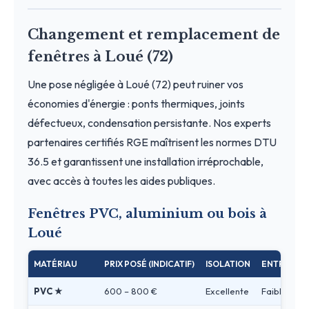
Changement et remplacement de
fenêtres à Loué (72)
Une pose négligée à Loué (72) peut ruiner vos
économies d'énergie : ponts thermiques, joints
défectueux, condensation persistante. Nos experts
partenaires certifiés RGE maîtrisent les normes DTU
36.5 et garantissent une installation irréprochable,
avec accès à toutes les aides publiques.
Fenêtres PVC, aluminium ou bois à
Loué
MATÉRIAU
PRIX POSÉ (INDICATIF)
ISOLATION
ENTRETIEN
PVC ★
600 – 800 €
Excellente
Faible