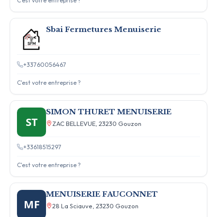
C'est votre entreprise ?
Sbai Fermetures Menuiserie
+33760056467
C'est votre entreprise ?
SIMON THURET MENUISERIE
ST
ZAC BELLEVUE, 23230 Gouzon
+33618515297
C'est votre entreprise ?
MENUISERIE FAUCONNET
MF
28 La Sciauve, 23230 Gouzon