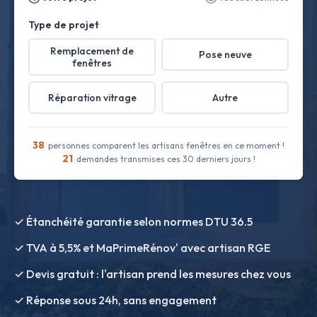
Type de projet
Remplacement de
Pose neuve
fenêtres
Réparation vitrage
Autre
38
personnes comparent les artisans fenêtres en ce moment !
21
demandes transmises ces 30 derniers jours !
✓ Étanchéité garantie selon normes DTU 36.5
✓ TVA à 5,5% et MaPrimeRénov' avec artisan RGE
✓ Devis gratuit : l'artisan prend les mesures chez vous
✓ Réponse sous 24h, sans engagement