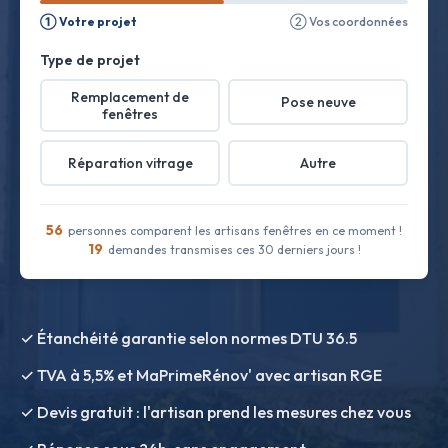
① Votre projet
② Vos coordonnées
Type de projet
Remplacement de
Pose neuve
fenêtres
Réparation vitrage
Autre
56
personnes comparent les artisans fenêtres en ce moment !
19
demandes transmises ces 30 derniers jours !
✓ Étanchéité garantie selon normes DTU 36.5
✓ TVA à 5,5% et MaPrimeRénov' avec artisan RGE
✓ Devis gratuit : l'artisan prend les mesures chez vous