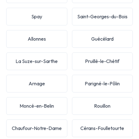
Spay
Saint-Georges-du-Bois
Allonnes
Guécélard
La Suze-sur-Sarthe
Pruillé-le-Chétif
Arnage
Parigné-le-Pôlin
Moncé-en-Belin
Rouillon
Chaufour-Notre-Dame
Cérans-Foulletourte