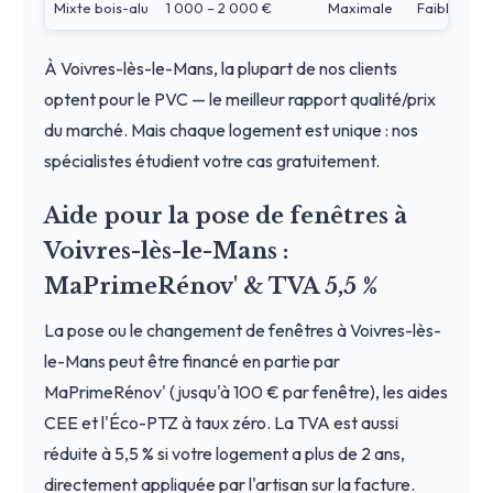
Mixte bois-alu
1 000 – 2 000 €
Maximale
Faible
À Voivres-lès-le-Mans, la plupart de nos clients
optent pour le PVC — le meilleur rapport qualité/prix
du marché. Mais chaque logement est unique : nos
spécialistes étudient votre cas gratuitement.
Aide pour la pose de fenêtres à
Voivres-lès-le-Mans :
MaPrimeRénov' & TVA 5,5 %
La pose ou le changement de fenêtres à Voivres-lès-
le-Mans peut être financé en partie par
MaPrimeRénov' (jusqu'à 100 € par fenêtre), les aides
CEE et l'Éco-PTZ à taux zéro. La TVA est aussi
réduite à 5,5 % si votre logement a plus de 2 ans,
directement appliquée par l'artisan sur la facture.