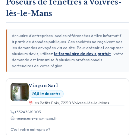
Poseurs de fenêtres à Voivres-
lès-le-Mans
Annuaire d'entreprises locales référencées à titre informatif
à partir de données publiques. Ces sociétés ne reçoivent pas
les demandes envoyées via ce site. Pour obtenir et comparer
plusieurs devis, utilisez
le formulaire de devis gratuit
: votre
demande est transmise à plusieurs professionnels
partenaires de votre région.
Vinçon Sarl
1,8 km du centre
Les Petits Bois, 72210 Voivres-lès-le-Mans
+33243881003
menuiserie-ericvincon.fr
C'est votre entreprise ?