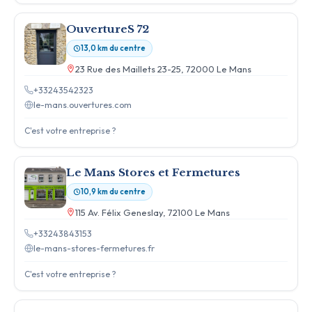
OuvertureS 72
13,0 km du centre
23 Rue des Maillets 23-25, 72000 Le Mans
+33243542323
le-mans.ouvertures.com
C'est votre entreprise ?
Le Mans Stores et Fermetures
10,9 km du centre
115 Av. Félix Geneslay, 72100 Le Mans
+33243843153
le-mans-stores-fermetures.fr
C'est votre entreprise ?