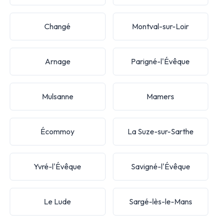
Changé
Montval-sur-Loir
Arnage
Parigné-l'Évêque
Mulsanne
Mamers
Écommoy
La Suze-sur-Sarthe
Yvré-l'Évêque
Savigné-l'Évêque
Le Lude
Sargé-lès-le-Mans