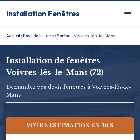
Installation Fenêtres
Accueil
›
Pays de la Loire
›
Sarthe
›
Voivres-lès-le-Mans
Installation de fenêtres
Voivres-lès-le-Mans (72)
Demandez vos devis fenêtres à Voivres-lès-le-
Mans
VOTRE ESTIMATION EN 30 S