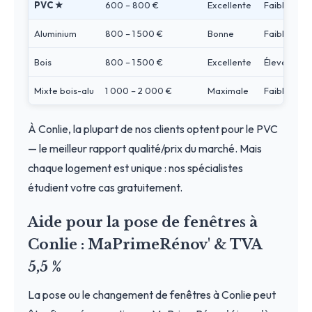
PVC ★
600 – 800 €
Excellente
Faible
Aluminium
800 – 1 500 €
Bonne
Faible
Bois
800 – 1 500 €
Excellente
Élevé
Mixte bois-alu
1 000 – 2 000 €
Maximale
Faible
À Conlie, la plupart de nos clients optent pour le PVC
— le meilleur rapport qualité/prix du marché. Mais
chaque logement est unique : nos spécialistes
étudient votre cas gratuitement.
Aide pour la pose de fenêtres à
Conlie : MaPrimeRénov' & TVA
5,5 %
La pose ou le changement de fenêtres à Conlie peut