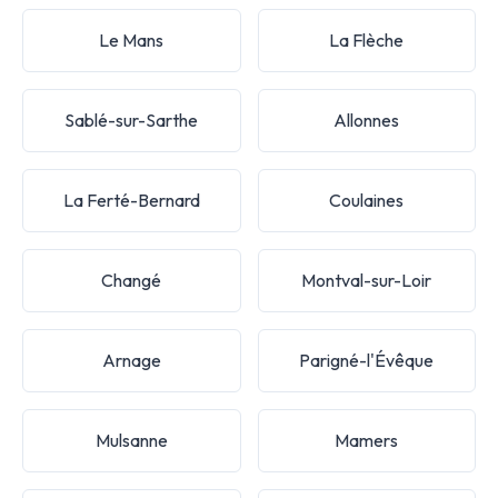
Le Mans
La Flèche
Sablé-sur-Sarthe
Allonnes
La Ferté-Bernard
Coulaines
Changé
Montval-sur-Loir
Arnage
Parigné-l'Évêque
Mulsanne
Mamers