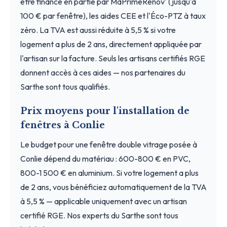
être financé en partie par MaPrimeRénov' (jusqu'à
100 € par fenêtre), les aides CEE et l'Éco-PTZ à taux
zéro. La TVA est aussi réduite à 5,5 % si votre
logement a plus de 2 ans, directement appliquée par
l'artisan sur la facture. Seuls les artisans certifiés RGE
donnent accès à ces aides — nos partenaires du
Sarthe sont tous qualifiés.
Prix moyens pour l'installation de
fenêtres à Conlie
Le budget pour une fenêtre double vitrage posée à
Conlie dépend du matériau : 600-800 € en PVC,
800-1 500 € en aluminium. Si votre logement a plus
de 2 ans, vous bénéficiez automatiquement de la TVA
à 5,5 % — applicable uniquement avec un artisan
certifié RGE. Nos experts du Sarthe sont tous