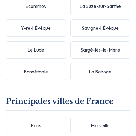
Écommoy
La Suze-sur-Sarthe
Yvré-l'Évêque
Savigné-l'Évêque
Le Lude
Sargé-lès-le-Mans
Bonnétable
La Bazoge
Principales villes de France
Paris
Marseille