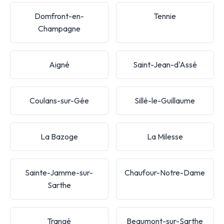
Domfront-en-
Tennie
Champagne
Aigné
Saint-Jean-d'Assé
Coulans-sur-Gée
Sillé-le-Guillaume
La Bazoge
La Milesse
Sainte-Jamme-sur-
Chaufour-Notre-Dame
Sarthe
Trangé
Beaumont-sur-Sarthe