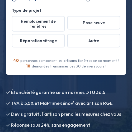
Type de projet
Remplacement de
Pose neuve
fenêtres
Réparation vitrage
Autre
40
personnes comparent les artisans fenêtres en ce moment !
18
demandes transmises ces 30 derniers jours !
✓ Étanchéité garantie selon normes DTU 36.5
✓ TVA à 5,5% et MaPrimeRénov' avec artisan RGE
✓ Devis gratuit : l'artisan prend les mesures chez vous
✓ Réponse sous 24h, sans engagement