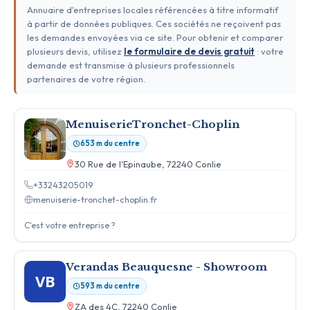
Annuaire d'entreprises locales référencées à titre informatif
à partir de données publiques. Ces sociétés ne reçoivent pas
les demandes envoyées via ce site. Pour obtenir et comparer
plusieurs devis, utilisez
le formulaire de devis gratuit
: votre
demande est transmise à plusieurs professionnels
partenaires de votre région.
MenuiserieTronchet-Choplin
653 m du centre
30 Rue de l'Epinaube, 72240 Conlie
+33243205019
menuiserie-tronchet-choplin.fr
C'est votre entreprise ?
Verandas Beauquesne - Showroom
VB
593 m du centre
ZA des 4C, 72240 Conlie