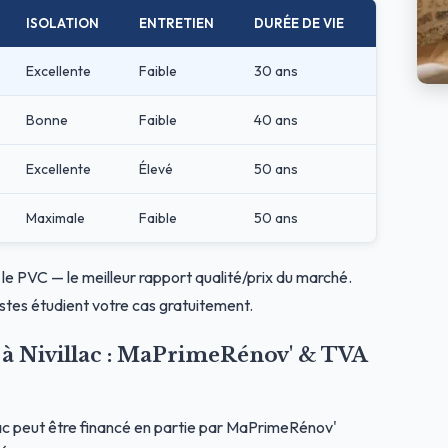
ISOLATION
ENTRETIEN
DURÉE DE VIE
Excellente
Faible
30 ans
Bonne
Faible
40 ans
Excellente
Élevé
50 ans
Maximale
Faible
50 ans
r le PVC — le meilleur rapport qualité/prix du marché.
stes étudient votre cas gratuitement.
s à Nivillac : MaPrimeRénov' & TVA
ac peut être financé en partie par MaPrimeRénov'