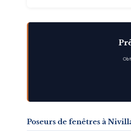
Prê
Obte
Poseurs de fenêtres à Nivill