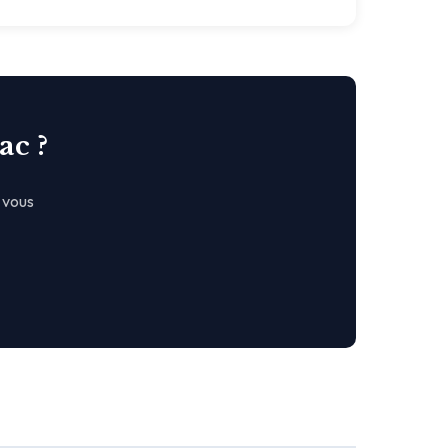
ac ?
 vous