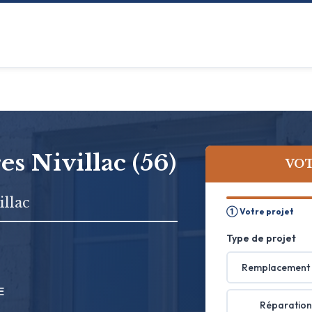
es Nivillac (56)
VOT
illac
① Votre projet
Type de projet
Remplacement 
E
Réparation