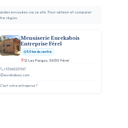
mandes envoyées via ce site. Pour obtenir et comparer
tre région.
Menuiserie Eurekabois
Entreprise Férel
9,0 km du centre
12 Les Pargos, 56130 Férel
+33665251167
eurekabois.com
C'est votre entreprise ?