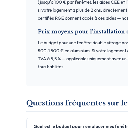
(jusqu'à 100 € par fenêtre), les aides CEE et 
si votre logement a plus de 2 ans, directement a
certifiés RGE donnent accès à ces aides — nos
Prix moyens pour l'installation 
Le budget pour une fenêtre double vitrage po
800-1 500 € en aluminium. Si votre logement 
TVA à 5,5 % — applicable uniquement avec un 
tous habilités.
Questions fréquentes sur les
Quel est le budget pour remplacer mes fenêtre