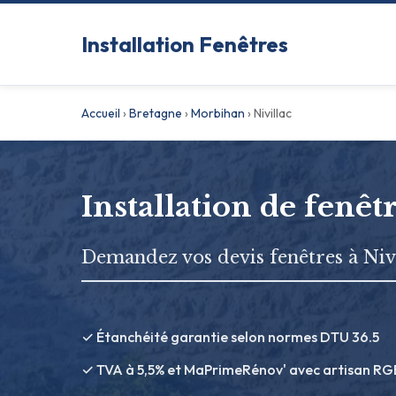
Installation Fenêtres
Accueil
›
Bretagne
›
Morbihan
›
Nivillac
Installation de fenêtr
Demandez vos devis fenêtres à Niv
✓ Étanchéité garantie selon normes DTU 36.5
✓ TVA à 5,5% et MaPrimeRénov' avec artisan RG