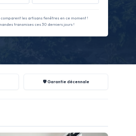
comparent les artisans fenêtres en ce moment !
andes transmises ces 30 derniers jours !
🛡️ Garantie décennale