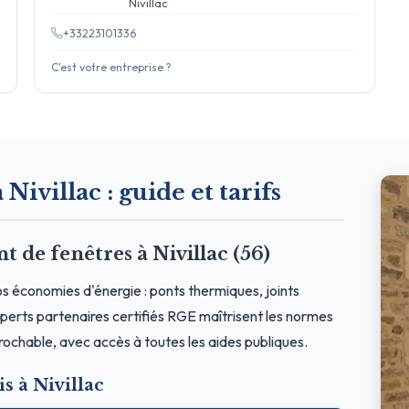
Nivillac
+33223101336
C'est votre entreprise ?
 Nivillac : guide et tarifs
de fenêtres à Nivillac (56)
os économies d'énergie : ponts thermiques, joints
erts partenaires certifiés RGE maîtrisent les normes
prochable, avec accès à toutes les aides publiques.
s à Nivillac