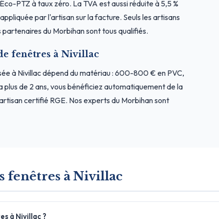
l'Éco-PTZ à taux zéro. La TVA est aussi réduite à 5,5 %
ppliquée par l'artisan sur la facture. Seuls les artisans
 partenaires du Morbihan sont tous qualifiés.
de fenêtres à Nivillac
sée à Nivillac dépend du matériau : 600-800 € en PVC,
a plus de 2 ans, vous bénéficiez automatiquement de la
artisan certifié RGE. Nos experts du Morbihan sont
 fenêtres à Nivillac
s à Nivillac ?