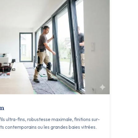
um
s ultra-fins, robustesse maximale, finitions sur-
ets contemporains ou les grandes baies vitrées.