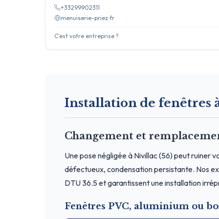
+33299902311
menuiserie-priez.fr
C'est votre entreprise ?
Installation de fenêtres à
Changement et remplacement 
Une pose négligée à Nivillac (56) peut ruiner v
défectueux, condensation persistante. Nos exp
DTU 36.5 et garantissent une installation irré
Fenêtres PVC, aluminium ou boi