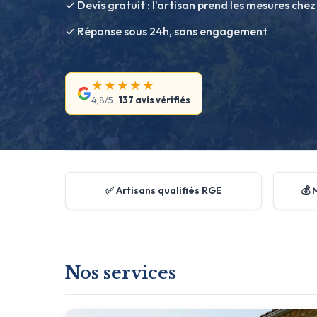
✓ Devis gratuit : l'artisan prend les mesures chez
✓ Réponse sous 24h, sans engagement
★★★★★
4,8/5 ·
137 avis vérifiés
✅ Artisans qualifiés RGE
💰 
Nos services