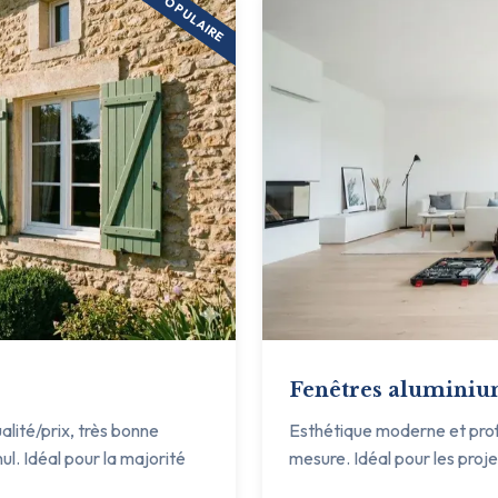
POPULAIRE
Fenêtres alumini
ualité/prix, très bonne
Esthétique moderne et profil
ul. Idéal pour la majorité
mesure. Idéal pour les proj