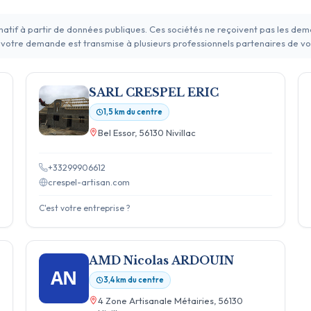
rmatif à partir de données publiques. Ces sociétés ne reçoivent pas les de
 votre demande est transmise à plusieurs professionnels partenaires de vo
SARL CRESPEL ERIC
1,5 km du centre
Bel Essor, 56130 Nivillac
+33299906612
crespel-artisan.com
C'est votre entreprise ?
AMD Nicolas ARDOUIN
AN
3,4 km du centre
4 Zone Artisanale Métairies, 56130