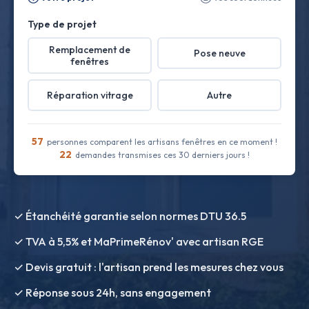
Type de projet
Remplacement de
Pose neuve
fenêtres
Réparation vitrage
Autre
57
personnes comparent les artisans fenêtres en ce moment !
22
demandes transmises ces 30 derniers jours !
✓ Étanchéité garantie selon normes DTU 36.5
✓ TVA à 5,5% et MaPrimeRénov' avec artisan RGE
✓ Devis gratuit : l'artisan prend les mesures chez vous
✓ Réponse sous 24h, sans engagement