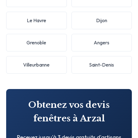
Le Havre
Dijon
Grenoble
Angers
Villeurbanne
Saint-Denis
Obtenez vos devis
fenêtres à Arzal
Recevez jusqu'à 3 devis gratuits d'artisans