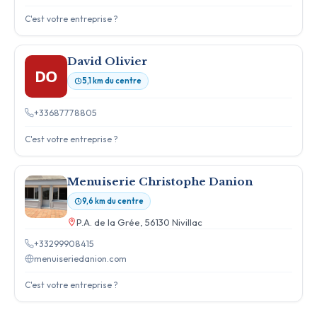
C'est votre entreprise ?
David Olivier
DO
5,1 km du centre
+33687778805
C'est votre entreprise ?
Menuiserie Christophe Danion
9,6 km du centre
P.A. de la Grée, 56130 Nivillac
+33299908415
menuiseriedanion.com
C'est votre entreprise ?