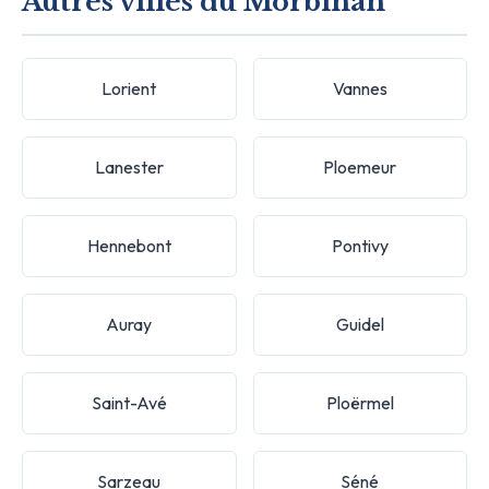
Autres villes du Morbihan
Lorient
Vannes
Lanester
Ploemeur
Hennebont
Pontivy
Auray
Guidel
Saint-Avé
Ploërmel
Sarzeau
Séné