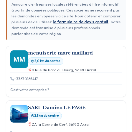
Annuaire d'entreprises locales référencées à titre informatif
à partir de données publiques. Ces sociétés ne reçoivent pas
les demandes envoyées via ce site. Pour obtenir et comparer
plusieurs devis, utilisez
le formulaire de devis gratuit
: votre
demande est transmise à plusieurs professionnels
partenaires de votre région.
menuiserie marc maillard
MM
2,0 km du centre
9 Rue du Parc du Bourg, 56190 Arzal
+33670165417
C'est votre entreprise ?
SARL Damien LE PAGE
2,1 km du centre
ZA la Corne du Cerf, 56190 Arzal