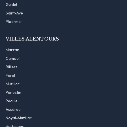
Guidel
Saint-Avé
Ploërmel
VILLES ALENTOURS
Marzan
Camoël
Billiers
Férel
Muzillac
Pénestin
Péaule
Assérac
Noyal-Muzillac
Herbignac