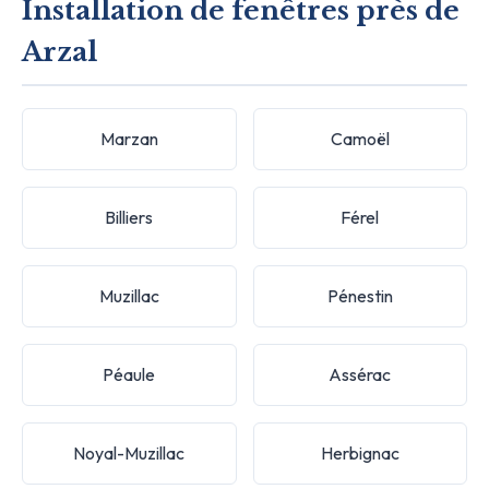
Installation de fenêtres près de
Arzal
Marzan
Camoël
Billiers
Férel
Muzillac
Pénestin
Péaule
Assérac
Noyal-Muzillac
Herbignac