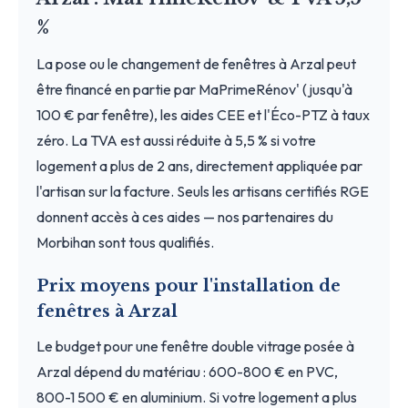
%
La pose ou le changement de fenêtres à Arzal peut
être financé en partie par MaPrimeRénov' (jusqu'à
100 € par fenêtre), les aides CEE et l'Éco-PTZ à taux
zéro. La TVA est aussi réduite à 5,5 % si votre
logement a plus de 2 ans, directement appliquée par
l'artisan sur la facture. Seuls les artisans certifiés RGE
donnent accès à ces aides — nos partenaires du
Morbihan sont tous qualifiés.
Prix moyens pour l'installation de
fenêtres à Arzal
Le budget pour une fenêtre double vitrage posée à
Arzal dépend du matériau : 600-800 € en PVC,
800-1 500 € en aluminium. Si votre logement a plus