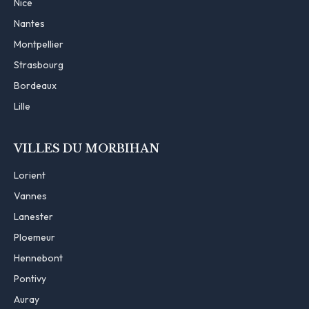
Nice
Nantes
Montpellier
Strasbourg
Bordeaux
Lille
VILLES DU MORBIHAN
Lorient
Vannes
Lanester
Ploemeur
Hennebont
Pontivy
Auray