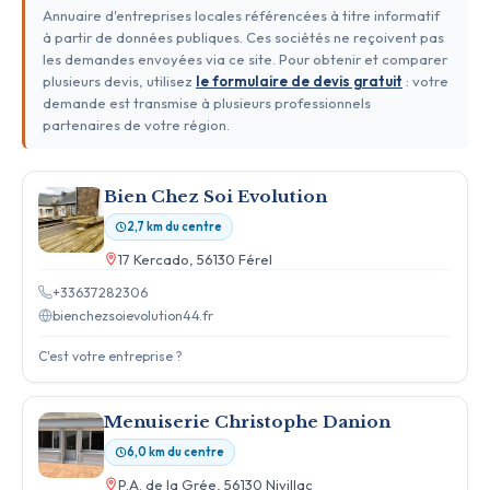
Annuaire d'entreprises locales référencées à titre informatif
à partir de données publiques. Ces sociétés ne reçoivent pas
les demandes envoyées via ce site. Pour obtenir et comparer
plusieurs devis, utilisez
le formulaire de devis gratuit
: votre
demande est transmise à plusieurs professionnels
partenaires de votre région.
Bien Chez Soi Evolution
2,7 km du centre
17 Kercado, 56130 Férel
+33637282306
bienchezsoievolution44.fr
C'est votre entreprise ?
Menuiserie Christophe Danion
6,0 km du centre
P.A. de la Grée, 56130 Nivillac