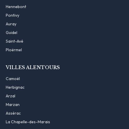
Hennebont
Pontivy
Auray
Guidel
Saint-Avé
Ploërmel
VILLES ALENTOURS
Camoël
Herbignac
Arzal
Marzan
Assérac
La Chapelle-des-Marais