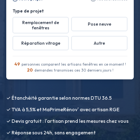
Type de projet
Remplacement de
Pose neuve
fenêtres
Réparation vitrage
Autre
49
personnes comparent les artisans fenêtres en ce moment !
20
demandes transmises ces 30 derniers jours !
✓ Étanchéité garantie selon normes DTU 36.5
✓ TVA à 5,5% et MaPrimeRénov' avec artisan RGE
✓ Devis gratuit : l'artisan prend les mesures chez vous
✓ Réponse sous 24h, sans engagement