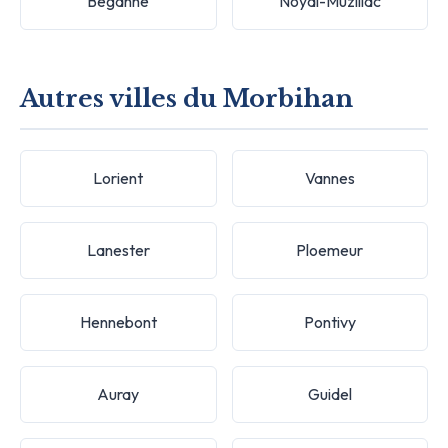
Béganne
Noyal-Muzillac
Autres villes du Morbihan
Lorient
Vannes
Lanester
Ploemeur
Hennebont
Pontivy
Auray
Guidel