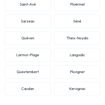
Saint-Avé
Ploërmel
Sarzeau
Séné
Quéven
Theix-Noyalo
Larmor-Plage
Languidic
Questembert
Pluvigner
Caudan
Kervignac