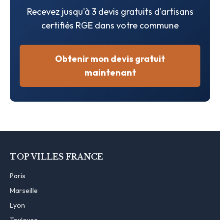
Recevez jusqu'à 3 devis gratuits d'artisans
certifiés RGE dans votre commune
Obtenir mon devis gratuit
maintenant
TOP VILLES FRANCE
Paris
Marseille
Lyon
Toulouse