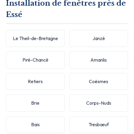
Installation de fenêtres près de
Essé
Le Theil-de-Bretagne
Janzé
Piré-Chancé
Amanlis
Retiers
Coësmes
Brie
Corps-Nuds
Bais
Tresbœuf