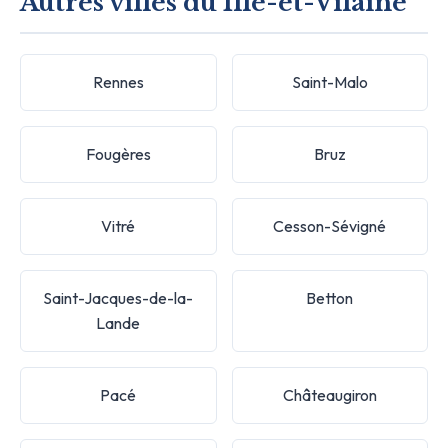
Autres villes du Ille-et-Vilaine
Rennes
Saint-Malo
Fougères
Bruz
Vitré
Cesson-Sévigné
Saint-Jacques-de-la-
Betton
Lande
Pacé
Châteaugiron