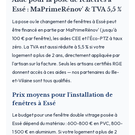
Essé : MaPrimeRénov' & TVA 5,5 %
La pose ou le changement de fenêtres à Essé peut
être financé en partie par MaPrimeRénov' (jusqu'à
100 € par fenêtre), les aides CEE et l'Éco-PTZ à taux
zéro. La TVA est aussi réduite à 5,5 % si votre
logement a plus de 2 ans, directement appliquée par
l'artisan sur la facture. Seuls les artisans certifiés RGE
donnent accès à ces aides — nos partenaires du Ille-
et-Vilaine sont tous qualifiés.
Prix moyens pour l'installation de
fenêtres à Essé
Le budget pour une fenêtre double vitrage posée à
Essé dépend du matériau : 600-800 € en PVC, 800-
1 500 € en aluminium. Si votre logement a plus de 2