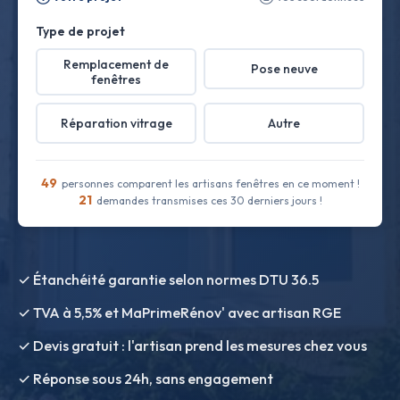
Type de projet
Remplacement de
Pose neuve
fenêtres
Réparation vitrage
Autre
49
personnes comparent les artisans fenêtres en ce moment !
21
demandes transmises ces 30 derniers jours !
✓ Étanchéité garantie selon normes DTU 36.5
✓ TVA à 5,5% et MaPrimeRénov' avec artisan RGE
✓ Devis gratuit : l'artisan prend les mesures chez vous
✓ Réponse sous 24h, sans engagement