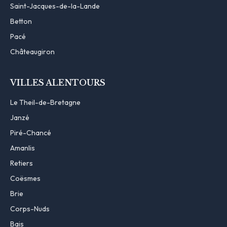
Saint-Jacques-de-la-Lande
Betton
Pacé
Châteaugiron
VILLES ALENTOURS
Le Theil-de-Bretagne
Janzé
Piré-Chancé
Amanlis
Retiers
Coësmes
Brie
Corps-Nuds
Bais