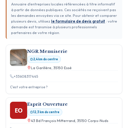
Annuaire d'entreprises locales référencées à titre informatif
à partir de données publiques. Ces sociétés ne reçoivent pas
les demandes envoyées via ce site. Pour obtenir et comparer
plusieurs devis, utilisez
le formulaire de devis gratuit
: votre
demande est transmise à plusieurs professionnels
partenaires de votre région.
NGR Menuiserie
2,4 km du centre
La Garillère, 35150 Essé
+33608317445
C'est votre entreprise ?
Esprit Ouverture
EO
12,3 km du centre
43 Bd François Mitterrand, 35150 Corps-Nuds