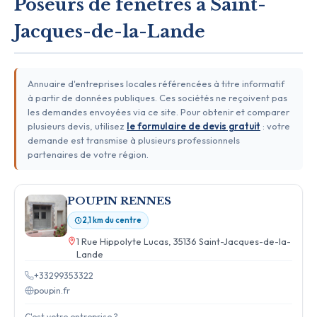
Poseurs de fenêtres à Saint-
Jacques-de-la-Lande
Annuaire d'entreprises locales référencées à titre informatif
à partir de données publiques. Ces sociétés ne reçoivent pas
les demandes envoyées via ce site. Pour obtenir et comparer
plusieurs devis, utilisez
le formulaire de devis gratuit
: votre
demande est transmise à plusieurs professionnels
partenaires de votre région.
POUPIN RENNES
2,1 km du centre
1 Rue Hippolyte Lucas, 35136 Saint-Jacques-de-la-
Lande
+33299353322
poupin.fr
C'est votre entreprise ?