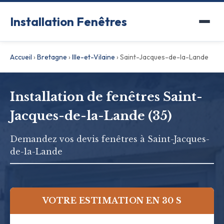
Installation Fenêtres
Accueil
›
Bretagne
›
Ille-et-Vilaine
›
Saint-Jacques-de-la-Lande
Installation de fenêtres Saint-
Jacques-de-la-Lande (35)
Demandez vos devis fenêtres à Saint-Jacques-
de-la-Lande
VOTRE ESTIMATION EN 30 S