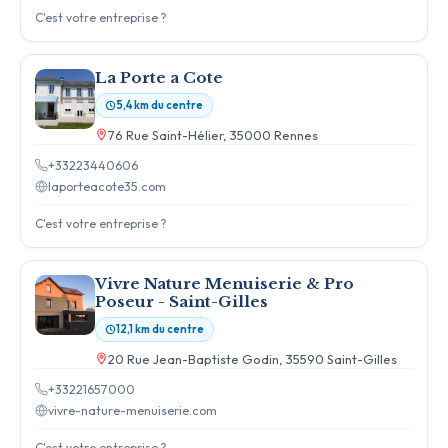
C'est votre entreprise ?
La Porte a Cote
5,4 km du centre
76 Rue Saint-Hélier, 35000 Rennes
+33223440606
laporteacote35.com
C'est votre entreprise ?
Vivre Nature Menuiserie & Pro
Poseur - Saint-Gilles
12,1 km du centre
20 Rue Jean-Baptiste Godin, 35590 Saint-Gilles
+33221657000
vivre-nature-menuiserie.com
C'est votre entreprise ?