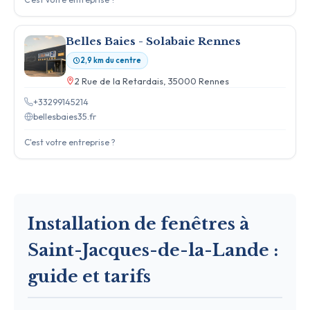
Belles Baies - Solabaie Rennes
2,9 km du centre
2 Rue de la Retardais, 35000 Rennes
+33299145214
bellesbaies35.fr
C'est votre entreprise ?
Installation de fenêtres à
Saint-Jacques-de-la-Lande :
guide et tarifs