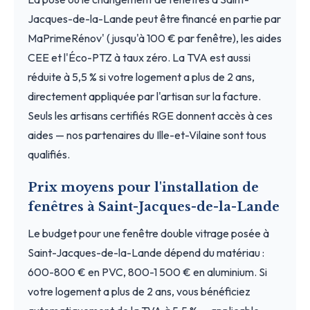
Jacques-de-la-Lande peut être financé en partie par
MaPrimeRénov' (jusqu'à 100 € par fenêtre), les aides
CEE et l'Éco-PTZ à taux zéro. La TVA est aussi
réduite à 5,5 % si votre logement a plus de 2 ans,
directement appliquée par l'artisan sur la facture.
Seuls les artisans certifiés RGE donnent accès à ces
aides — nos partenaires du Ille-et-Vilaine sont tous
qualifiés.
Prix moyens pour l'installation de
fenêtres à Saint-Jacques-de-la-Lande
Le budget pour une fenêtre double vitrage posée à
Saint-Jacques-de-la-Lande dépend du matériau :
600-800 € en PVC, 800-1 500 € en aluminium. Si
votre logement a plus de 2 ans, vous bénéficiez