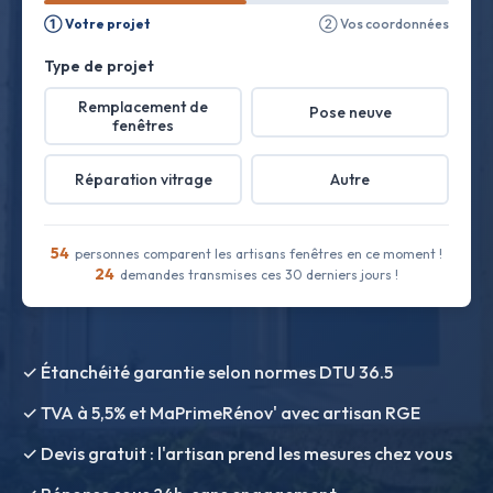
① Votre projet
② Vos coordonnées
Type de projet
Remplacement de
Pose neuve
fenêtres
Réparation vitrage
Autre
54
personnes comparent les artisans fenêtres en ce moment !
24
demandes transmises ces 30 derniers jours !
✓ Étanchéité garantie selon normes DTU 36.5
✓ TVA à 5,5% et MaPrimeRénov' avec artisan RGE
✓ Devis gratuit : l'artisan prend les mesures chez vous