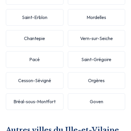
Saint-Erblon
Mordelles
Chantepie
Vern-sur-Seiche
Pacé
Saint-Grégoire
Cesson-Sévigné
Orgères
Bréal-sous-Montfort
Goven
Autres villes du Ille-et-Vilaine