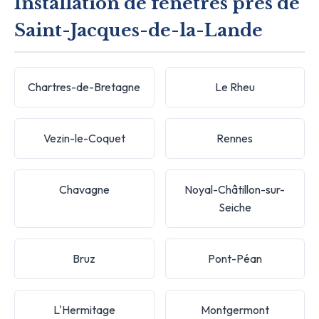
Installation de fenêtres près de
Saint-Jacques-de-la-Lande
Chartres-de-Bretagne
Le Rheu
Vezin-le-Coquet
Rennes
Chavagne
Noyal-Châtillon-sur-
Seiche
Bruz
Pont-Péan
L'Hermitage
Montgermont