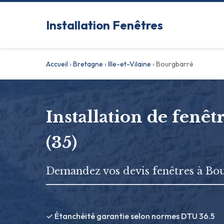
Installation Fenêtres
Accueil
›
Bretagne
›
Ille-et-Vilaine
›
Bourgbarré
Installation de fenê
(35)
Demandez vos devis fenêtres à Bo
✓ Étanchéité garantie selon normes DTU 36.5