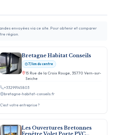
mandes envoyées via ce site. Pour obtenir et comparer
tre région.
Bretagne Habitat Conseils
7,1 km du centre
15 Rue de la Croix Rouge, 35770 Vern-sur-
Seiche
+33299145803
bretagne-habitat-conseils.fr
C'est votre entreprise ?
Les Ouvertures Bretonnes
Fenêtre Volet Porte PVC