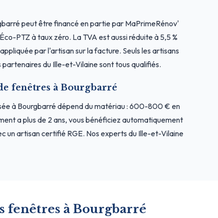
gbarré peut être financé en partie par MaPrimeRénov'
l'Éco-PTZ à taux zéro. La TVA est aussi réduite à 5,5 %
ppliquée par l'artisan sur la facture. Seuls les artisans
artenaires du Ille-et-Vilaine sont tous qualifiés.
 de fenêtres à Bourgbarré
osée à Bourgbarré dépend du matériau : 600-800 € en
ment a plus de 2 ans, vous bénéficiez automatiquement
 un artisan certifié RGE. Nos experts du Ille-et-Vilaine
s fenêtres à Bourgbarré