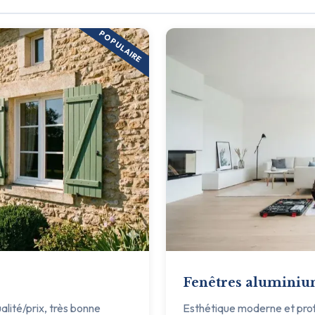
POPULAIRE
Fenêtres alumini
ualité/prix, très bonne
Esthétique moderne et profil