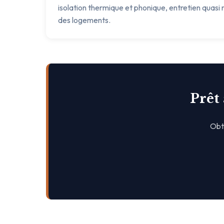
isolation thermique et phonique, entretien quasi n
des logements.
Prêt
Obte