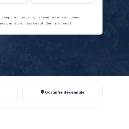
comparent les artisans fenêtres en ce moment !
andes transmises ces 30 derniers jours !
🛡️ Garantie décennale