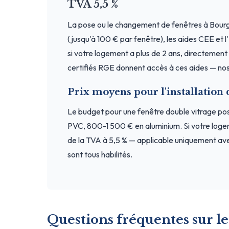
TVA 5,5 %
La pose ou le changement de fenêtres à Bour
(jusqu'à 100 € par fenêtre), les aides CEE et 
si votre logement a plus de 2 ans, directement a
certifiés RGE donnent accès à ces aides — nos p
Prix moyens pour l'installation
Le budget pour une fenêtre double vitrage p
PVC, 800-1 500 € en aluminium. Si votre loge
de la TVA à 5,5 % — applicable uniquement avec
sont tous habilités.
Questions fréquentes sur le