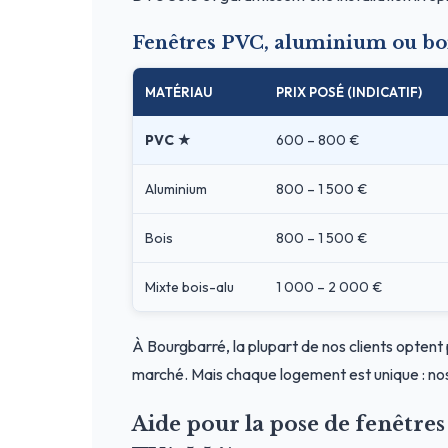
Fenêtres PVC, aluminium ou bo
MATÉRIAU
PRIX POSÉ (INDICATIF)
PVC ★
600 – 800 €
Aluminium
800 – 1 500 €
Bois
800 – 1 500 €
Mixte bois-alu
1 000 – 2 000 €
À Bourgbarré, la plupart de nos clients optent 
marché. Mais chaque logement est unique : nos
Aide pour la pose de fenêtr