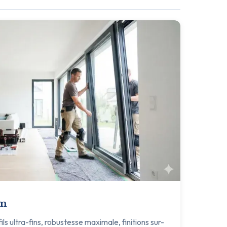
um
s ultra-fins, robustesse maximale, finitions sur-