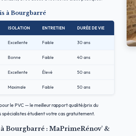
is à Bourgbarré
ISOLATION
ENTRETIEN
DURÉE DE VIE
Excellente
Faible
30 ans
Bonne
Faible
40 ans
Excellente
Élevé
50 ans
Maximale
Faible
50 ans
pour le PVC — le meilleur rapport qualité/prix du
 spécialistes étudient votre cas gratuitement.
es à Bourgbarré : MaPrimeRénov' &