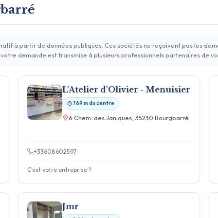
gbarré
rmatif à partir de données publiques. Ces sociétés ne reçoivent pas les de
 votre demande est transmise à plusieurs professionnels partenaires de vo
L'Atelier d'Olivier - Menuisier
769 m du centre
6 Chem. des Janiques, 35230 Bourgbarré
+33608602597
C'est votre entreprise ?
Jmr