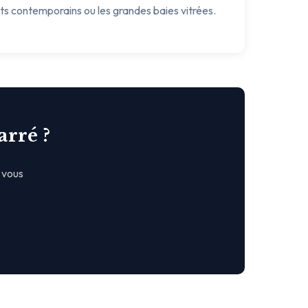
ets contemporains ou les grandes baies vitrées.
arré ?
 vous