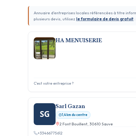
Annuaire d'entreprises locales référencées à titre info
plusieurs devis, utilisez
le formulaire de devis gratuit
:
HA MENUISERIE
C'est votre entreprise ?
Sarl Gazan
SG
1,4 km du centre
2 Font Bouillent, 30610 Sauve
+33466775612