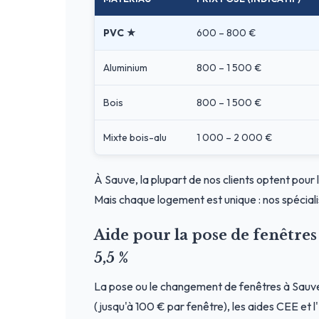
PVC ★
600 – 800 €
Aluminium
800 – 1 500 €
Bois
800 – 1 500 €
Mixte bois-alu
1 000 – 2 000 €
À Sauve, la plupart de nos clients optent pour 
Mais chaque logement est unique : nos spéciali
Aide pour la pose de fenêtre
5,5 %
La pose ou le changement de fenêtres à Sauv
(jusqu'à 100 € par fenêtre), les aides CEE et 