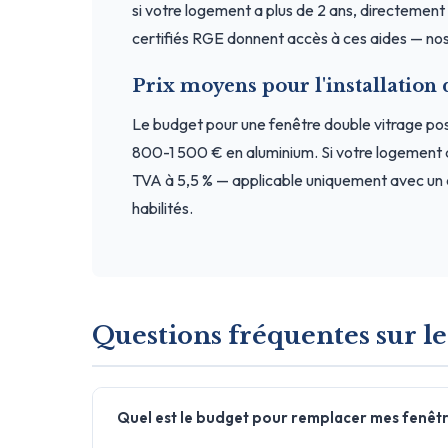
si votre logement a plus de 2 ans, directement a
certifiés RGE donnent accès à ces aides — nos 
Prix moyens pour l'installation 
Le budget pour une fenêtre double vitrage p
800-1 500 € en aluminium. Si votre logement 
TVA à 5,5 % — applicable uniquement avec un a
habilités.
Questions fréquentes sur le
Quel est le budget pour remplacer mes fenêtr