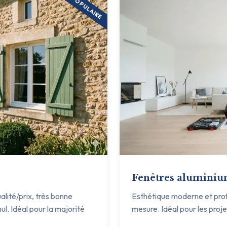
POPULAIRE
Fenêtres alumini
ualité/prix, très bonne
Esthétique moderne et profil
ul. Idéal pour la majorité
mesure. Idéal pour les proj