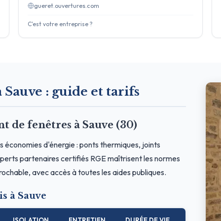
gueret.ouvertures.com
C'est votre entreprise ?
 Sauve : guide et tarifs
de fenêtres à Sauve (30)
s économies d'énergie : ponts thermiques, joints
erts partenaires certifiés RGE maîtrisent les normes
prochable, avec accès à toutes les aides publiques.
s à Sauve
ISOLATION
ENTRETIEN
DURÉE DE VIE