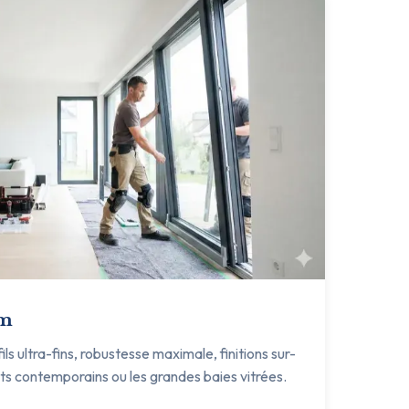
um
s ultra-fins, robustesse maximale, finitions sur-
ets contemporains ou les grandes baies vitrées.