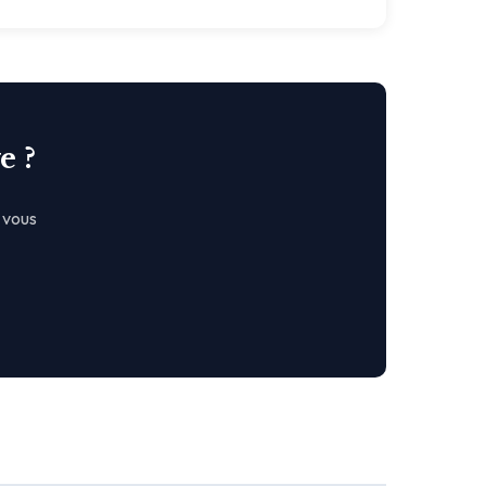
e ?
 vous