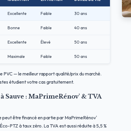
Excellente
Faible
30 ans
Bonne
Faible
40 ans
Excellente
Élevé
50 ans
Maximale
Faible
50 ans
le PVC — le meilleur rapport qualité/prix du marché.
stes étudient votre cas gratuitement.
s à Sauve : MaPrimeRénov' & TVA
e peut être financé en partie par MaPrimeRénov'
l'Éco-PTZ à taux zéro. La TVA est aussi réduite à 5,5 %