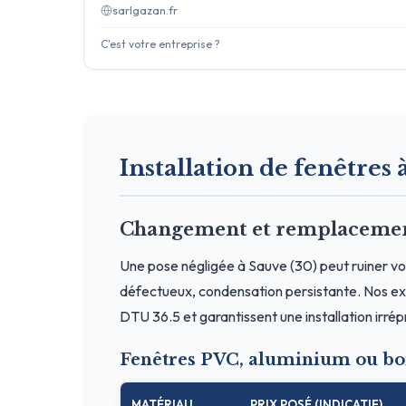
sarlgazan.fr
C'est votre entreprise ?
Installation de fenêtres à
Changement et remplacement 
Une pose négligée à Sauve (30) peut ruiner vo
défectueux, condensation persistante. Nos exp
DTU 36.5 et garantissent une installation irré
Fenêtres PVC, aluminium ou boi
MATÉRIAU
PRIX POSÉ (INDICATIF)