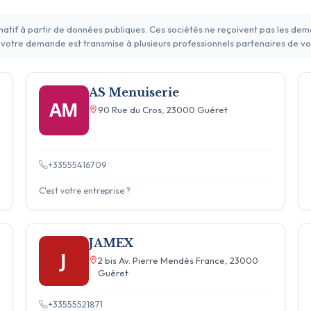
rmatif à partir de données publiques. Ces sociétés ne reçoivent pas les de
 votre demande est transmise à plusieurs professionnels partenaires de vo
AS Menuiserie
AM
90 Rue du Cros, 23000 Guéret
+33555416709
C'est votre entreprise ?
JAMEX
J
2 bis Av. Pierre Mendès France, 23000
Guéret
+33555521871