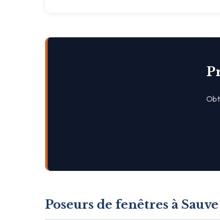
Pr
Obte
Poseurs de fenêtres à Sauve