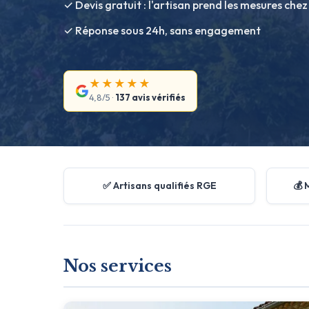
✓ Devis gratuit : l'artisan prend les mesures chez
✓ Réponse sous 24h, sans engagement
★★★★★
4,8/5 ·
137 avis vérifiés
✅ Artisans qualifiés RGE
💰 
Nos services