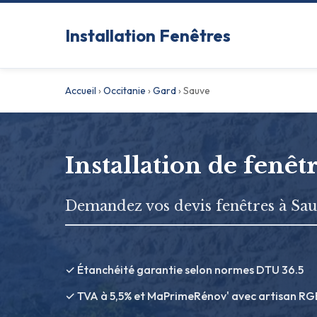
Installation Fenêtres
Accueil
›
Occitanie
›
Gard
›
Sauve
Installation de fenêt
Demandez vos devis fenêtres à Sa
✓ Étanchéité garantie selon normes DTU 36.5
✓ TVA à 5,5% et MaPrimeRénov' avec artisan RG