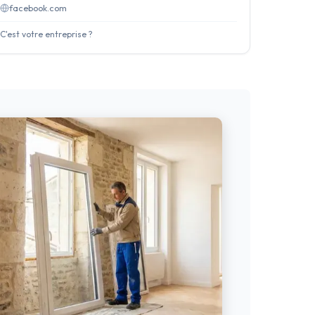
facebook.com
C'est votre entreprise ?