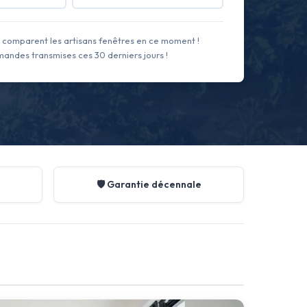
comparent les artisans fenêtres en ce moment !
andes transmises ces 30 derniers jours !
🛡️ Garantie décennale