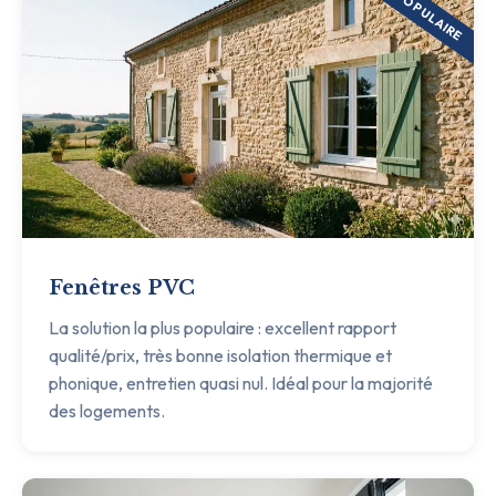
POPULAIRE
Fenêtres PVC
La solution la plus populaire : excellent rapport
qualité/prix, très bonne isolation thermique et
phonique, entretien quasi nul. Idéal pour la majorité
des logements.