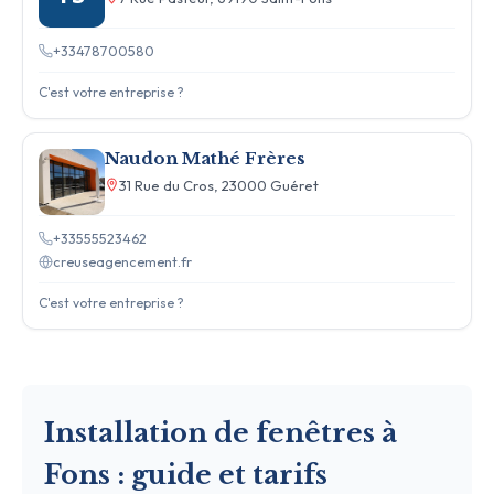
+33478700580
C'est votre entreprise ?
Naudon Mathé Frères
31 Rue du Cros, 23000 Guéret
+33555523462
creuseagencement.fr
C'est votre entreprise ?
Installation de fenêtres à
Fons : guide et tarifs