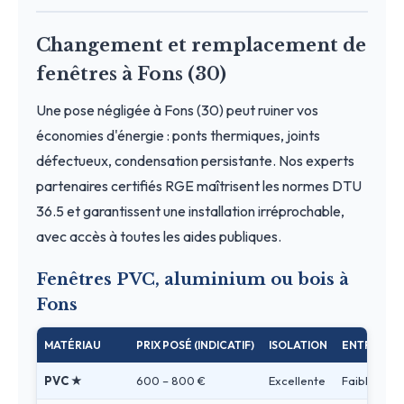
Changement et remplacement de
fenêtres à Fons (30)
Une pose négligée à Fons (30) peut ruiner vos
économies d'énergie : ponts thermiques, joints
défectueux, condensation persistante. Nos experts
partenaires certifiés RGE maîtrisent les normes DTU
36.5 et garantissent une installation irréprochable,
avec accès à toutes les aides publiques.
Fenêtres PVC, aluminium ou bois à
Fons
MATÉRIAU
PRIX POSÉ (INDICATIF)
ISOLATION
ENTRETIEN
PVC ★
600 – 800 €
Excellente
Faible