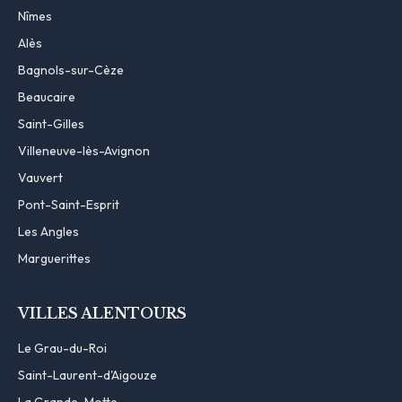
Nîmes
Alès
Bagnols-sur-Cèze
Beaucaire
Saint-Gilles
Villeneuve-lès-Avignon
Vauvert
Pont-Saint-Esprit
Les Angles
Marguerittes
VILLES ALENTOURS
Le Grau-du-Roi
Saint-Laurent-d'Aigouze
La Grande-Motte