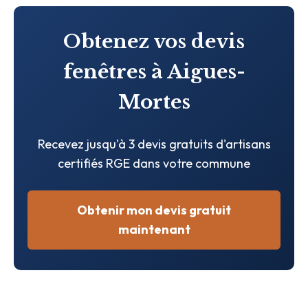
Obtenez vos devis
fenêtres à Aigues-
Mortes
Recevez jusqu'à 3 devis gratuits d'artisans
certifiés RGE dans votre commune
Obtenir mon devis gratuit
maintenant