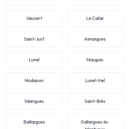
Vauvert
Le Cailar
Saint-Just
Aimargues
Lunel
Mauguio
Mudaison
Lunel-Viel
Valergues
Saint-Brès
Baillargues
Gallargues-le-
Montueux