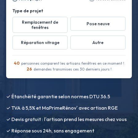
Type de projet
Remplacement de
Pose neuve
fenêtres
Réparation vitrage
Autre
40
personnes comparent les artisans fenêtres en ce moment !
26
demandes transmises ces 30 derniers jours !
✓ Étanchéité garantie selon normes DTU 36.5
✓ TVA à 5,5% et MaPrimeRénov' avec artisan RGE
✓ Devis gratuit : l'artisan prend les mesures chez vous
✓ Réponse sous 24h, sans engagement