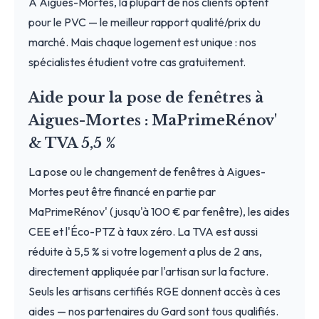
À Aigues-Mortes, la plupart de nos clients optent
pour le PVC — le meilleur rapport qualité/prix du
marché. Mais chaque logement est unique : nos
spécialistes étudient votre cas gratuitement.
Aide pour la pose de fenêtres à
Aigues-Mortes : MaPrimeRénov'
& TVA 5,5 %
La pose ou le changement de fenêtres à Aigues-
Mortes peut être financé en partie par
MaPrimeRénov' (jusqu'à 100 € par fenêtre), les aides
CEE et l'Éco-PTZ à taux zéro. La TVA est aussi
réduite à 5,5 % si votre logement a plus de 2 ans,
directement appliquée par l'artisan sur la facture.
Seuls les artisans certifiés RGE donnent accès à ces
aides — nos partenaires du Gard sont tous qualifiés.