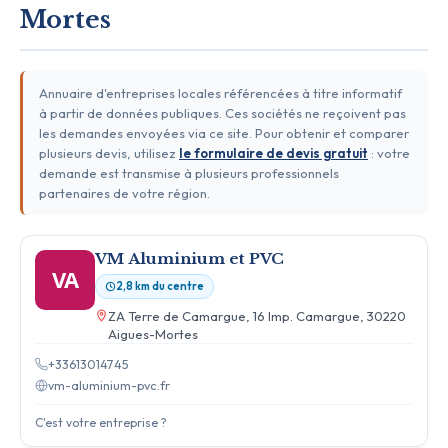
Mortes
Annuaire d'entreprises locales référencées à titre informatif
à partir de données publiques. Ces sociétés ne reçoivent pas
les demandes envoyées via ce site. Pour obtenir et comparer
plusieurs devis, utilisez
le formulaire de devis gratuit
: votre
demande est transmise à plusieurs professionnels
partenaires de votre région.
VM Aluminium et PVC
VA
2,8 km du centre
ZA Terre de Camargue, 16 Imp. Camargue, 30220
Aigues-Mortes
+33613014745
vm-aluminium-pvc.fr
C'est votre entreprise ?