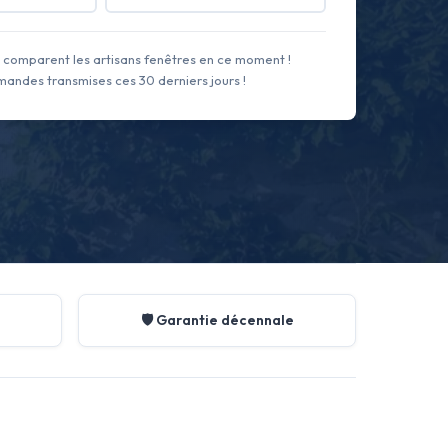
comparent les artisans fenêtres en ce moment !
andes transmises ces 30 derniers jours !
🛡️ Garantie décennale