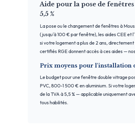
Aide pour la pose de fenêtr
5,5 %
La pose ou le changement de fenêtres à Mous
(jusqu'à 100 € par fenêtre), les aides CEE et 
si votre logement a plus de 2 ans, directement a
certifiés RGE donnent accès à ces aides — nos 
Prix moyens pour l'installation
Le budget pour une fenêtre double vitrage p
PVC, 800-1 500 € en aluminium. Si votre loge
de la TVA à 5,5 % — applicable uniquement ave
tous habilités.