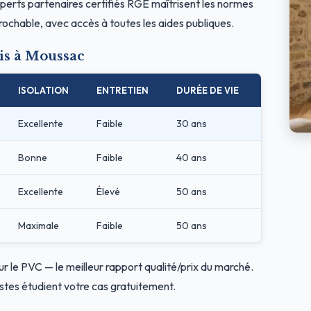
erts partenaires certifiés RGE maîtrisent les normes
prochable, avec accès à toutes les aides publiques.
is à Moussac
ISOLATION
ENTRETIEN
DURÉE DE VIE
Excellente
Faible
30 ans
Bonne
Faible
40 ans
Excellente
Élevé
50 ans
Maximale
Faible
50 ans
ur le PVC — le meilleur rapport qualité/prix du marché.
stes étudient votre cas gratuitement.