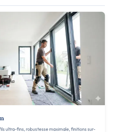
um
s ultra-fins, robustesse maximale, finitions sur-