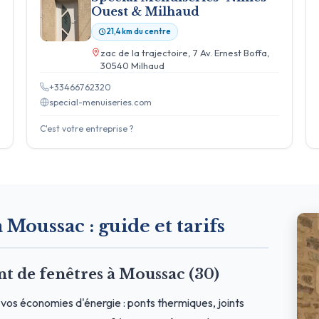
Ouest & Milhaud
21,4 km du centre
zac de la trajectoire, 7 Av. Ernest Boffa,
30540 Milhaud
+33466762320
special-menuiseries.com
C'est votre entreprise ?
 Moussac : guide et tarifs
 de fenêtres à Moussac (30)
vos économies d'énergie : ponts thermiques, joints