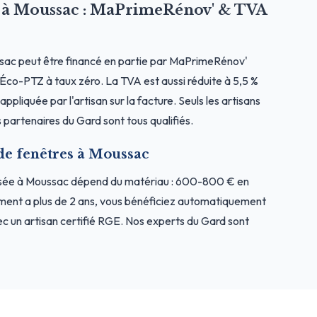
es à Moussac : MaPrimeRénov' & TVA
sac peut être financé en partie par MaPrimeRénov'
l'Éco-PTZ à taux zéro. La TVA est aussi réduite à 5,5 %
ppliquée par l'artisan sur la facture. Seuls les artisans
partenaires du Gard sont tous qualifiés.
 de fenêtres à Moussac
osée à Moussac dépend du matériau : 600-800 € en
ment a plus de 2 ans, vous bénéficiez automatiquement
c un artisan certifié RGE. Nos experts du Gard sont