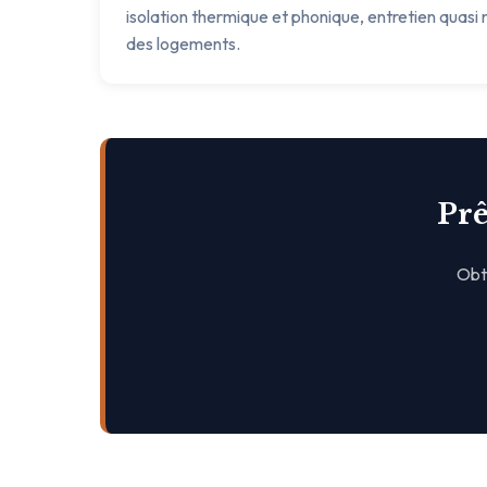
isolation thermique et phonique, entretien quasi n
des logements.
Prê
Obte