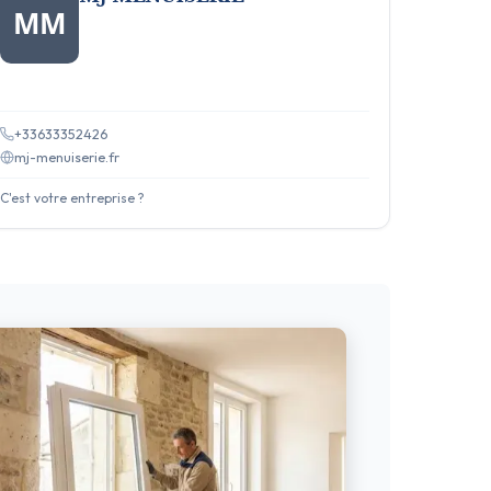
MM
+33633352426
mj-menuiserie.fr
C'est votre entreprise ?