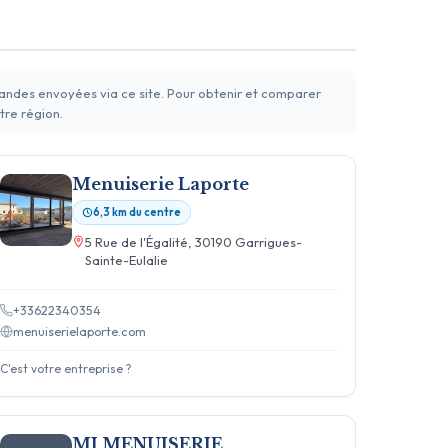
mandes envoyées via ce site. Pour obtenir et comparer
tre région.
Menuiserie Laporte
6,3 km du centre
5 Rue de l'Égalité, 30190 Garrigues-
Sainte-Eulalie
+33622340354
menuiserielaporte.com
C'est votre entreprise ?
MJ MENUISERIE