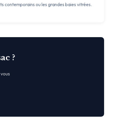
ets contemporains ou les grandes baies vitrées.
ac ?
 vous