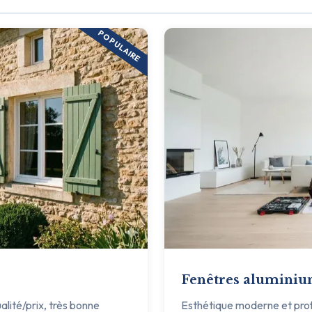
POPULAIRE
Fenêtres alumini
ualité/prix, très bonne
Esthétique moderne et profil