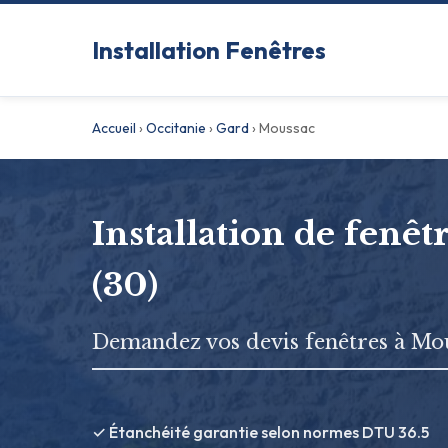
Installation Fenêtres
Accueil
›
Occitanie
›
Gard
›
Moussac
Installation de fenê
(30)
Demandez vos devis fenêtres à Mo
✓ Étanchéité garantie selon normes DTU 36.5