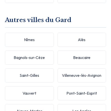
Autres villes du Gard
Nîmes
Alès
Bagnols-sur-Cèze
Beaucaire
Saint-Gilles
Villeneuve-lès-Avignon
Vauvert
Pont-Saint-Esprit
Aigues-Mortes
Les Angles