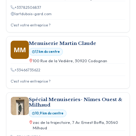
+33782506837
lartdubois-gard.com
C'est votre entreprise ?
Menuiserie Martin Claude
MM
1,1 km du centre
100 Rue de la Vedière, 30920 Codognan
+33466735622
C'est votre entreprise ?
Spécial Menuiseries- Nîmes Ouest &
Milhaud
10,9 km du centre
zac de la trajectoire, 7 Av. Ernest Boffa, 30540
Milhaud