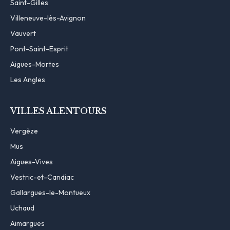
Saint-Gilles
Villeneuve-lès-Avignon
Vauvert
Pont-Saint-Esprit
Aigues-Mortes
Les Angles
VILLES ALENTOURS
Vergèze
Mus
Aigues-Vives
Vestric-et-Candiac
Gallargues-le-Montueux
Uchaud
Aimargues