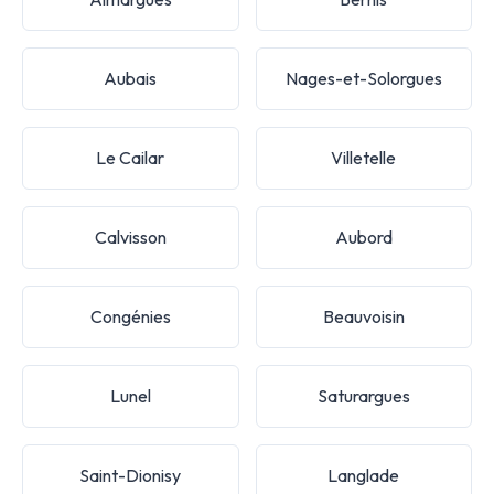
Aubais
Nages-et-Solorgues
Le Cailar
Villetelle
Calvisson
Aubord
Congénies
Beauvoisin
Lunel
Saturargues
Saint-Dionisy
Langlade