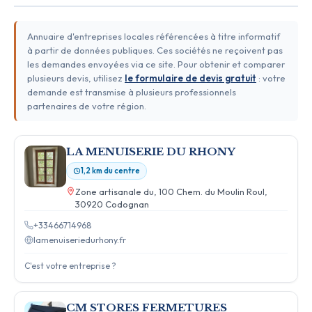
Annuaire d'entreprises locales référencées à titre informatif
à partir de données publiques. Ces sociétés ne reçoivent pas
les demandes envoyées via ce site. Pour obtenir et comparer
plusieurs devis, utilisez
le formulaire de devis gratuit
: votre
demande est transmise à plusieurs professionnels
partenaires de votre région.
LA MENUISERIE DU RHONY
1,2 km du centre
Zone artisanale du, 100 Chem. du Moulin Roul,
30920 Codognan
+33466714968
lamenuiseriedurhony.fr
C'est votre entreprise ?
CM STORES FERMETURES