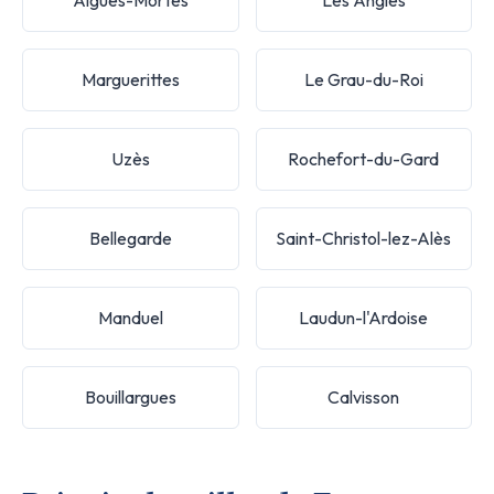
Marguerittes
Le Grau-du-Roi
Uzès
Rochefort-du-Gard
Bellegarde
Saint-Christol-lez-Alès
Manduel
Laudun-l'Ardoise
Bouillargues
Calvisson