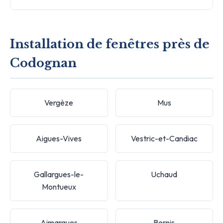
Installation de fenêtres près de
Codognan
Vergèze
Mus
Aigues-Vives
Vestric-et-Candiac
Gallargues-le-
Uchaud
Montueux
Aimargues
Bernis