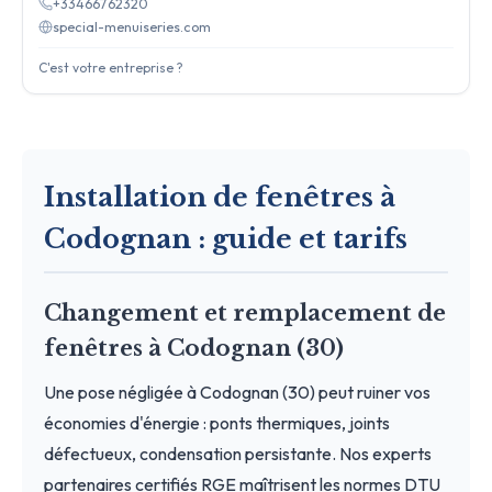
+33466762320
special-menuiseries.com
C'est votre entreprise ?
Installation de fenêtres à
Codognan : guide et tarifs
Changement et remplacement de
fenêtres à Codognan (30)
Une pose négligée à Codognan (30) peut ruiner vos
économies d'énergie : ponts thermiques, joints
défectueux, condensation persistante. Nos experts
partenaires certifiés RGE maîtrisent les normes DTU