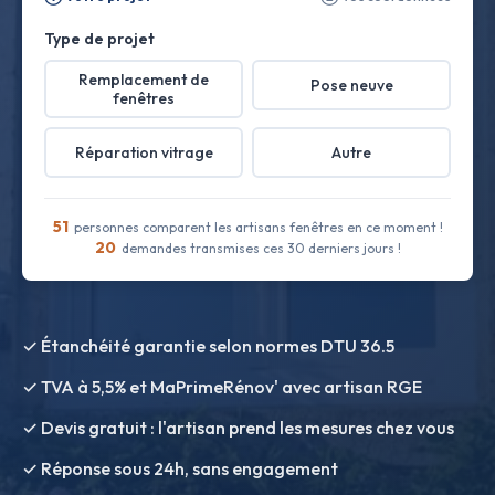
Type de projet
Remplacement de
Pose neuve
fenêtres
Réparation vitrage
Autre
51
personnes comparent les artisans fenêtres en ce moment !
20
demandes transmises ces 30 derniers jours !
✓ Étanchéité garantie selon normes DTU 36.5
✓ TVA à 5,5% et MaPrimeRénov' avec artisan RGE
✓ Devis gratuit : l'artisan prend les mesures chez vous
✓ Réponse sous 24h, sans engagement