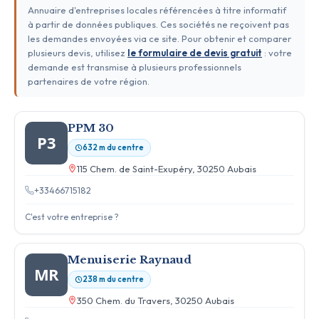
Annuaire d'entreprises locales référencées à titre informatif
à partir de données publiques. Ces sociétés ne reçoivent pas
les demandes envoyées via ce site. Pour obtenir et comparer
plusieurs devis, utilisez
le formulaire de devis gratuit
: votre
demande est transmise à plusieurs professionnels
partenaires de votre région.
PPM 30
P3
632 m du centre
115 Chem. de Saint-Exupéry, 30250 Aubais
+33466715182
C'est votre entreprise ?
Menuiserie Raynaud
MR
238 m du centre
350 Chem. du Travers, 30250 Aubais