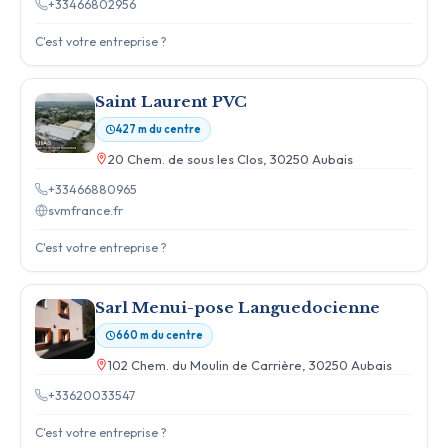
+33466802956
C'est votre entreprise ?
Saint Laurent PVC
427 m du centre
20 Chem. de sous les Clos, 30250 Aubais
+33466880965
svmfrance.fr
C'est votre entreprise ?
Sarl Menui-pose Languedocienne
660 m du centre
102 Chem. du Moulin de Carrière, 30250 Aubais
+33620033547
C'est votre entreprise ?