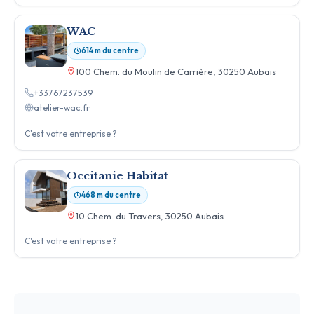
WAC
614 m du centre
100 Chem. du Moulin de Carrière, 30250 Aubais
+33767237539
atelier-wac.fr
C'est votre entreprise ?
Occitanie Habitat
468 m du centre
10 Chem. du Travers, 30250 Aubais
C'est votre entreprise ?