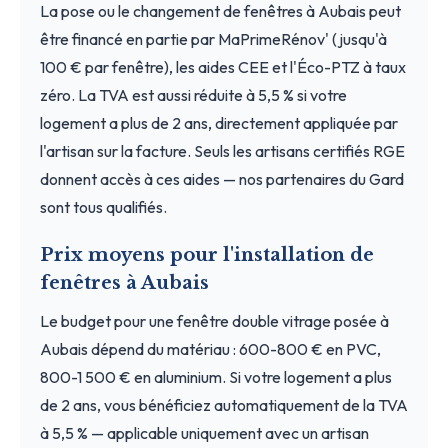
La pose ou le changement de fenêtres à Aubais peut
être financé en partie par MaPrimeRénov' (jusqu'à
100 € par fenêtre), les aides CEE et l'Éco-PTZ à taux
zéro. La TVA est aussi réduite à 5,5 % si votre
logement a plus de 2 ans, directement appliquée par
l'artisan sur la facture. Seuls les artisans certifiés RGE
donnent accès à ces aides — nos partenaires du Gard
sont tous qualifiés.
Prix moyens pour l'installation de
fenêtres à Aubais
Le budget pour une fenêtre double vitrage posée à
Aubais dépend du matériau : 600-800 € en PVC,
800-1 500 € en aluminium. Si votre logement a plus
de 2 ans, vous bénéficiez automatiquement de la TVA
à 5,5 % — applicable uniquement avec un artisan