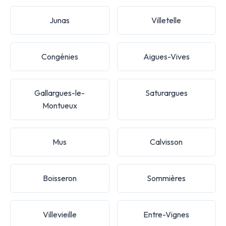
Junas
Villetelle
Congénies
Aigues-Vives
Gallargues-le-
Saturargues
Montueux
Mus
Calvisson
Boisseron
Sommières
Villevieille
Entre-Vignes