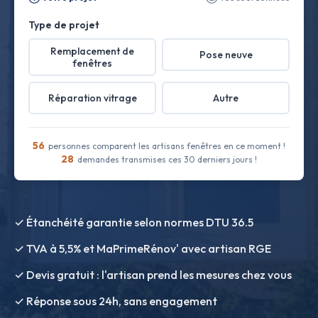
Type de projet
Remplacement de
Pose neuve
fenêtres
Réparation vitrage
Autre
56
personnes comparent les artisans fenêtres en ce moment !
28
demandes transmises ces 30 derniers jours !
✓ Étanchéité garantie selon normes DTU 36.5
✓ TVA à 5,5% et MaPrimeRénov' avec artisan RGE
✓ Devis gratuit : l'artisan prend les mesures chez vous
✓ Réponse sous 24h, sans engagement