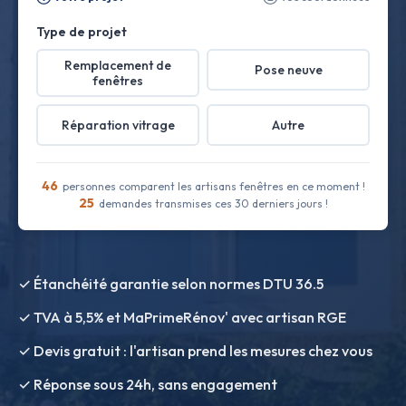
Type de projet
Remplacement de
Pose neuve
fenêtres
Réparation vitrage
Autre
46
personnes comparent les artisans fenêtres en ce moment !
25
demandes transmises ces 30 derniers jours !
✓ Étanchéité garantie selon normes DTU 36.5
✓ TVA à 5,5% et MaPrimeRénov' avec artisan RGE
✓ Devis gratuit : l'artisan prend les mesures chez vous
✓ Réponse sous 24h, sans engagement