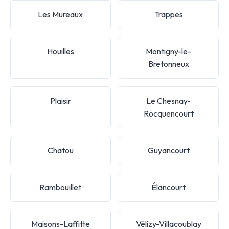
Les Mureaux
Trappes
Houilles
Montigny-le-
Bretonneux
Plaisir
Le Chesnay-
Rocquencourt
Chatou
Guyancourt
Rambouillet
Élancourt
Maisons-Laffitte
Vélizy-Villacoublay