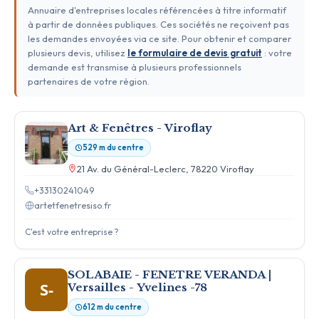
Annuaire d'entreprises locales référencées à titre informatif
à partir de données publiques. Ces sociétés ne reçoivent pas
les demandes envoyées via ce site. Pour obtenir et comparer
plusieurs devis, utilisez
le formulaire de devis gratuit
: votre
demande est transmise à plusieurs professionnels
partenaires de votre région.
Art & Fenêtres - Viroflay
529 m du centre
21 Av. du Général-Leclerc, 78220 Viroflay
+33130241049
artetfenetresiso.fr
C'est votre entreprise ?
SOLABAIE - FENETRE VERANDA |
S-
Versailles - Yvelines -78
612 m du centre