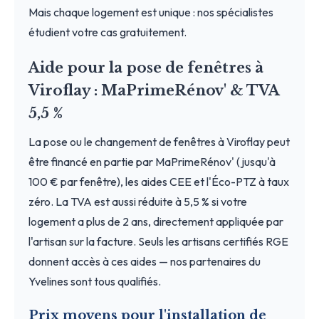
Mais chaque logement est unique : nos spécialistes
étudient votre cas gratuitement.
Aide pour la pose de fenêtres à
Viroflay : MaPrimeRénov' & TVA
5,5 %
La pose ou le changement de fenêtres à Viroflay peut
être financé en partie par MaPrimeRénov' (jusqu'à
100 € par fenêtre), les aides CEE et l'Éco-PTZ à taux
zéro. La TVA est aussi réduite à 5,5 % si votre
logement a plus de 2 ans, directement appliquée par
l'artisan sur la facture. Seuls les artisans certifiés RGE
donnent accès à ces aides — nos partenaires du
Yvelines sont tous qualifiés.
Prix moyens pour l'installation de