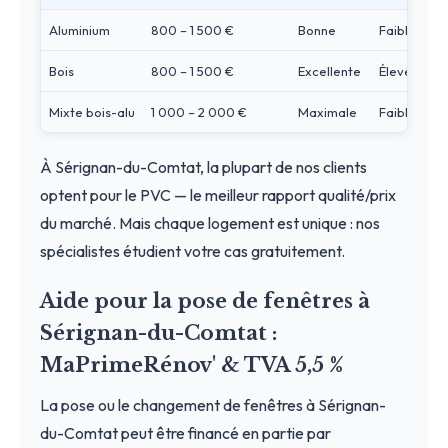
Aluminium
800 – 1 500 €
Bonne
Faible
Bois
800 – 1 500 €
Excellente
Élevé
Mixte bois-alu
1 000 – 2 000 €
Maximale
Faible
À Sérignan-du-Comtat, la plupart de nos clients
optent pour le PVC — le meilleur rapport qualité/prix
du marché. Mais chaque logement est unique : nos
spécialistes étudient votre cas gratuitement.
Aide pour la pose de fenêtres à
Sérignan-du-Comtat :
MaPrimeRénov' & TVA 5,5 %
La pose ou le changement de fenêtres à Sérignan-
du-Comtat peut être financé en partie par