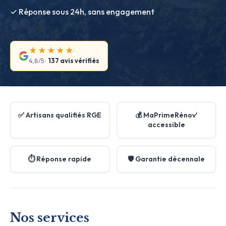
✓ Réponse sous 24h, sans engagement
★★★★★
4,8/5 ·
137 avis vérifiés
✅ Artisans qualifiés RGE
💰 MaPrimeRénov'
accessible
⏱️ Réponse rapide
🛡️ Garantie décennale
Nos services