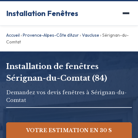
Installation Fenêtres
Accueil
›
Provence-Alpes-Côte d'Azur
›
Vaucluse
›
Sérignan-du-
Comtat
Installation de fenêtres
Sérignan-du-Comtat (84)
Demandez vos devis fenêtres à Sérignan-du-
Comtat
VOTRE ESTIMATION EN 30 S