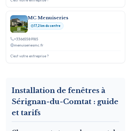
C'est votre entreprise ?
MC Menuiseries
17,2 km du centre
+33665589185
menuiseriesmc.fr
C'est votre entreprise ?
Installation de fenêtres à
Sérignan-du-Comtat : guide
et tarifs