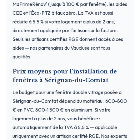
MaPrimeRénov' (jusqu'à 100 € par fenêtre), les aides
CEE et l'Éco-PTZ à taux zéro. La TVA est aussi
réduite à 5,5 % si votre logement a plus de 2 ans,
directement appliquée par l'artisan sur la facture.
Seuls les artisans certifiés RGE donnent accès à ces
aides — nos partenaires du Vaucluse sont tous
qualifiés.
Prix moyens pour l'installation de
fenêtres à Sérignan-du-Comtat
Le budget pour une fenêtre double vitrage posée à
Sérignan-du-Comtat dépend du matériau : 600-800
€ en PVC, 800-1 500 € en aluminium. Si votre
logement a plus de 2 ans, vous bénéficiez
automatiquement de la TVA à 5,5 % — applicable
uniquement avec un artisan certifié RGE. Nos experts