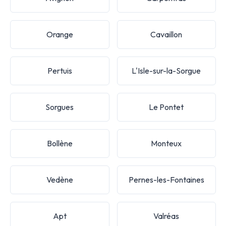
Orange
Cavaillon
Pertuis
L'Isle-sur-la-Sorgue
Sorgues
Le Pontet
Bollène
Monteux
Vedène
Pernes-les-Fontaines
Apt
Valréas