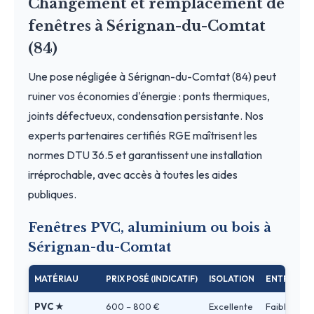
Changement et remplacement de
fenêtres à Sérignan-du-Comtat
(84)
Une pose négligée à Sérignan-du-Comtat (84) peut
ruiner vos économies d'énergie : ponts thermiques,
joints défectueux, condensation persistante. Nos
experts partenaires certifiés RGE maîtrisent les
normes DTU 36.5 et garantissent une installation
irréprochable, avec accès à toutes les aides
publiques.
Fenêtres PVC, aluminium ou bois à
Sérignan-du-Comtat
MATÉRIAU
PRIX POSÉ (INDICATIF)
ISOLATION
ENTRETIEN
PVC ★
600 – 800 €
Excellente
Faible