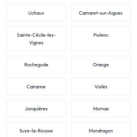
Uchaux
Camaret-sur-Aigues
Sainte-Cécile-les-
Piolenc
Vignes
Rochegude
Orange
Cairanne
Violès
Jonquières
Mornas
Suze-la-Rousse
Mondragon