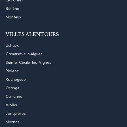
Bollène
Monteux
VILLES ALENTOURS
Uchaux
Camaret-sur-Aigues
Sainte-Cécile-les-Vignes
Piolenc
Rochegude
Orange
Cairanne
Violès
Jonquières
Mornas