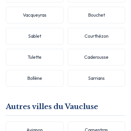
Vacqueyras
Bouchet
Sablet
Courthézon
Tulette
Caderousse
Bollène
Sarrians
Autres villes du Vaucluse
Avignon
Carpentras