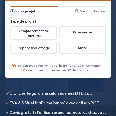
① Votre projet
② Vos coordonnées
Type de projet
Remplacement de
Pose neuve
fenêtres
Réparation vitrage
Autre
49
personnes comparent les artisans fenêtres en ce moment !
23
demandes transmises ces 30 derniers jours !
✓ Étanchéité garantie selon normes DTU 36.5
✓ TVA à 5,5% et MaPrimeRénov' avec artisan RGE
✓ Devis gratuit : l'artisan prend les mesures chez vous