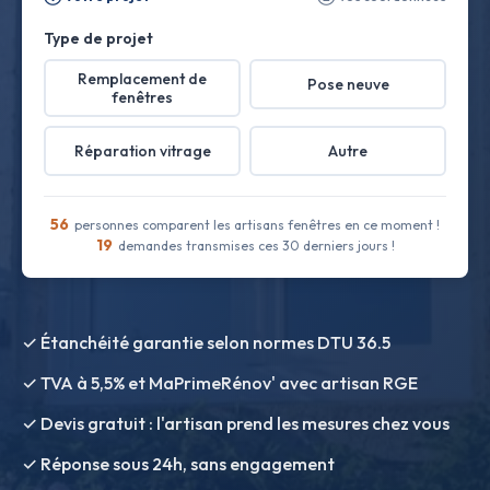
Type de projet
Remplacement de
Pose neuve
fenêtres
Réparation vitrage
Autre
56
personnes comparent les artisans fenêtres en ce moment !
19
demandes transmises ces 30 derniers jours !
✓ Étanchéité garantie selon normes DTU 36.5
✓ TVA à 5,5% et MaPrimeRénov' avec artisan RGE
✓ Devis gratuit : l'artisan prend les mesures chez vous
✓ Réponse sous 24h, sans engagement