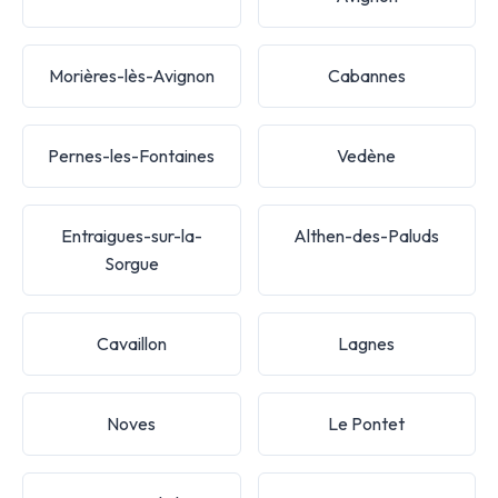
Morières-lès-Avignon
Cabannes
Pernes-les-Fontaines
Vedène
Entraigues-sur-la-
Althen-des-Paluds
Sorgue
Cavaillon
Lagnes
Noves
Le Pontet