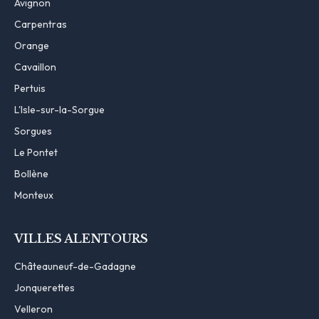
Avignon
Carpentras
Orange
Cavaillon
Pertuis
L'Isle-sur-la-Sorgue
Sorgues
Le Pontet
Bollène
Monteux
VILLES ALENTOURS
Châteauneuf-de-Gadagne
Jonquerettes
Velleron