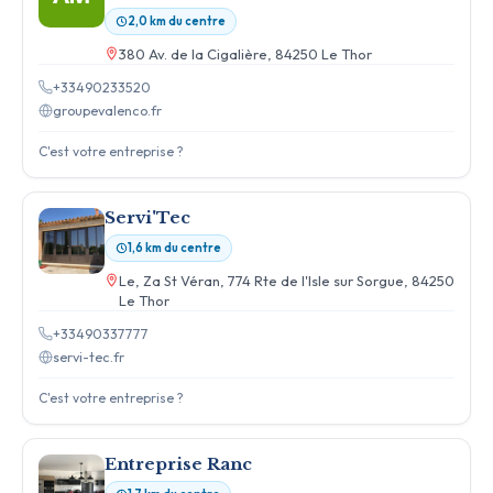
2,0 km du centre
380 Av. de la Cigalière, 84250 Le Thor
+33490233520
groupevalenco.fr
C'est votre entreprise ?
Servi'Tec
1,6 km du centre
Le, Za St Véran, 774 Rte de l'Isle sur Sorgue, 84250
Le Thor
+33490337777
servi-tec.fr
C'est votre entreprise ?
Entreprise Ranc