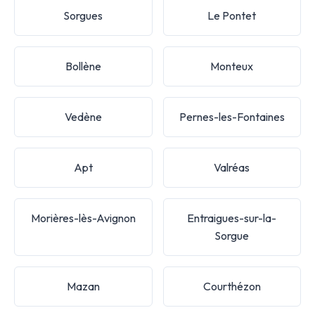
Sorgues
Le Pontet
Bollène
Monteux
Vedène
Pernes-les-Fontaines
Apt
Valréas
Morières-lès-Avignon
Entraigues-sur-la-
Sorgue
Mazan
Courthézon