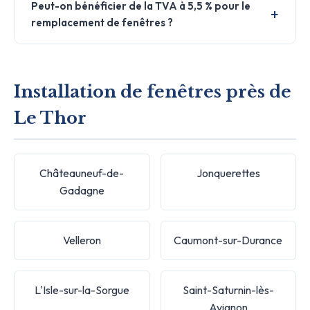
Peut-on bénéficier de la TVA à 5,5 % pour le
remplacement de fenêtres ?
Installation de fenêtres près de
Le Thor
Châteauneuf-de-
Jonquerettes
Gadagne
Velleron
Caumont-sur-Durance
L'Isle-sur-la-Sorgue
Saint-Saturnin-lès-
Avignon