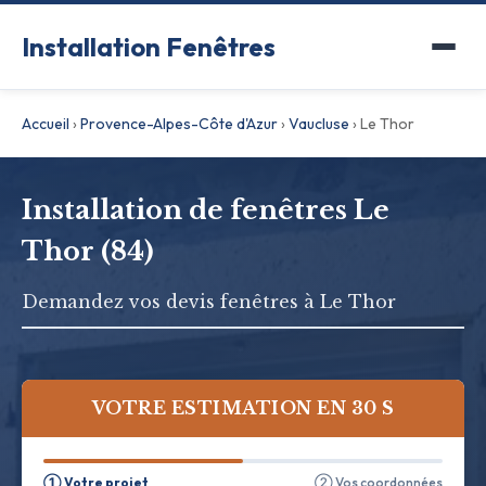
Installation Fenêtres
Accueil
›
Provence-Alpes-Côte d'Azur
›
Vaucluse
›
Le Thor
Installation de fenêtres Le
Thor (84)
Demandez vos devis fenêtres à Le Thor
VOTRE ESTIMATION EN 30 S
① Votre projet
② Vos coordonnées