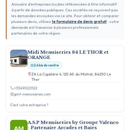
Annuaire d'entreprises locales référencées à titre informatif
à partir de données publiques. Ces sociétés ne reçoivent pas
les demandes envoyées via ce site. Pour obtenir et comparer
plusieurs devis, utilisez
le formulaire de devis gratuit
: votre
demande est transmise à plusieurs professionnels
partenaires de votre région.
Midi Menuiseries 84 LE THOR et
ORANGE
2,4 km du centre
ZA La Cigalière 4, 125 All. du Mistral, 84250 Le
Thor
+33490221122
gmt-menuiseries.com
C'est votre entreprise ?
A.S.P Menuiseries by Groupe Valenco
AM
- Partenaire Arcades et Baies