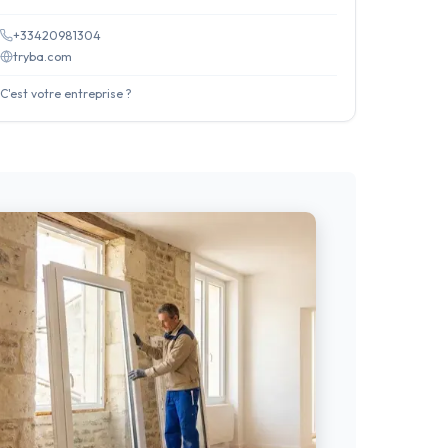
+33420981304
tryba.com
C'est votre entreprise ?