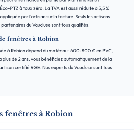
l'Éco-PTZ à taux zéro. La TVA est aussi réduite à 5,5 %
ppliquée par l'artisan sur la facture. Seuls les artisans
partenaires du Vaucluse sont tous qualifiés.
de fenêtres à Robion
osée à Robion dépend du matériau : 600-800 € en PVC,
a plus de 2 ans, vous bénéficiez automatiquement de la
rtisan certifié RGE. Nos experts du Vaucluse sont tous
s fenêtres à Robion