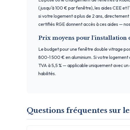
(jusqu'à 100 € par fenêtre), les aides CEE et 
si votre logement a plus de 2 ans, directement a
certifiés RGE donnent accès à ces aides — nos 
Prix moyens pour l'installation 
Le budget pour une fenêtre double vitrage p
800-1 500 € en aluminium. Si votre logement 
TVA à 5,5 % — applicable uniquement avec un a
habilités.
Questions fréquentes sur le