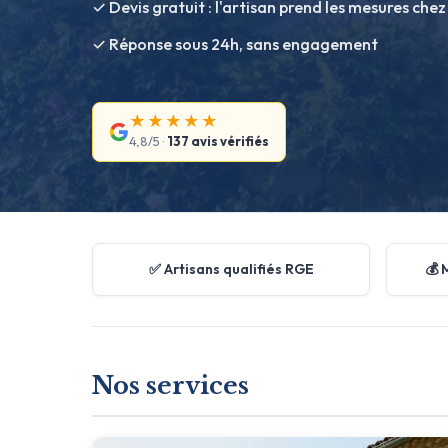
✓ Devis gratuit : l'artisan prend les mesures chez
✓ Réponse sous 24h, sans engagement
★★★★★
4,8/5 ·
137 avis vérifiés
✅ Artisans qualifiés RGE
💰 
Nos services