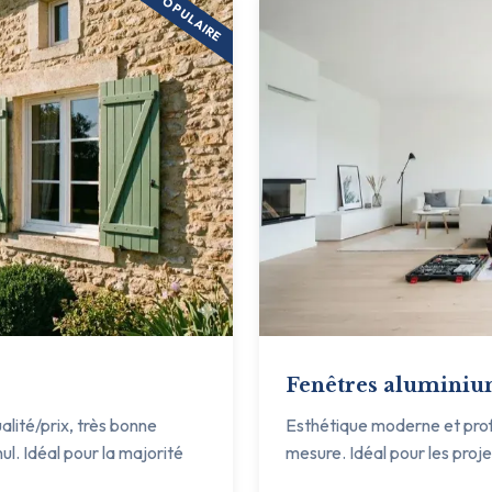
POPULAIRE
Fenêtres alumini
ualité/prix, très bonne
Esthétique moderne et profil
ul. Idéal pour la majorité
mesure. Idéal pour les proj