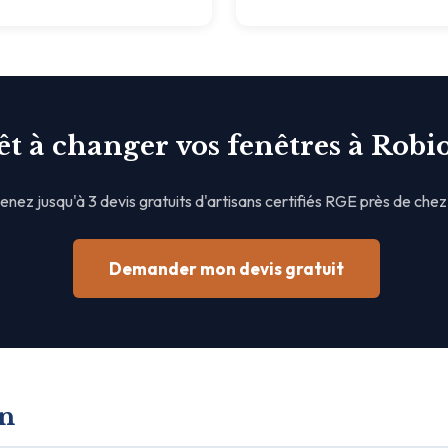
êt à changer vos fenêtres à Robi
nez jusqu'à 3 devis gratuits d'artisans certifiés RGE près de chez
Demander mon devis gratuit
on