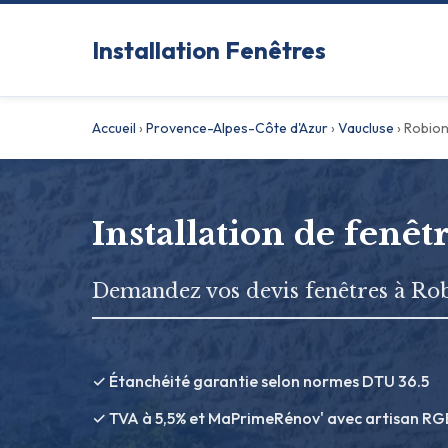
Installation Fenêtres
Accueil
›
Provence-Alpes-Côte d'Azur
›
Vaucluse
›
Robio
Installation de fenêt
Demandez vos devis fenêtres à Ro
✓ Étanchéité garantie selon normes DTU 36.5
✓ TVA à 5,5% et MaPrimeRénov' avec artisan RG