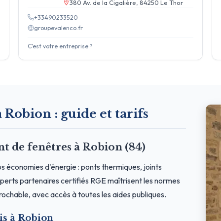
380 Av. de la Cigalière, 84250 Le Thor
+33490233520
groupevalenco.fr
C'est votre entreprise ?
 Robion : guide et tarifs
 de fenêtres à Robion (84)
s économies d'énergie : ponts thermiques, joints
erts partenaires certifiés RGE maîtrisent les normes
prochable, avec accès à toutes les aides publiques.
is à Robion