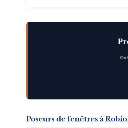
Pr
Obte
Poseurs de fenêtres à Robi