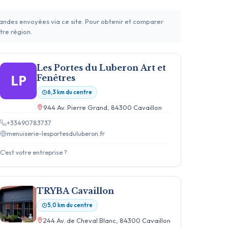
mandes envoyées via ce site. Pour obtenir et comparer
tre région.
Les Portes du Luberon Art et
LP
Fenêtres
6,3 km du centre
944 Av. Pierre Grand, 84300 Cavaillon
+33490783737
menuiserie-lesportesduluberon.fr
C'est votre entreprise ?
TRYBA Cavaillon
5,0 km du centre
244 Av. de Cheval Blanc, 84300 Cavaillon