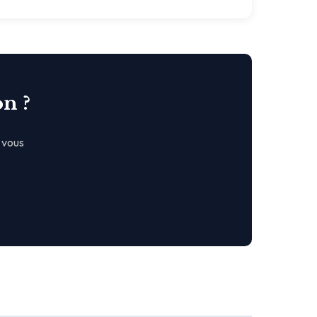
on ?
 vous