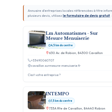
Annuaire d'entreprises locales référencées à titre info
plusieurs devis, utilisez
le formulaire de devis gratuit
:
Lm Automatismes - Sur
Mesure Menuiserie
4,5 km du centre
630 Av. de Robion, 84300 Cavaillon
+33490060707
cavaillon.surmesure-menuiserie.fr
C'est votre entreprise ?
INTEMPO
1,5 km du centre
733A Rte de Cavaillon, 84440 Robion