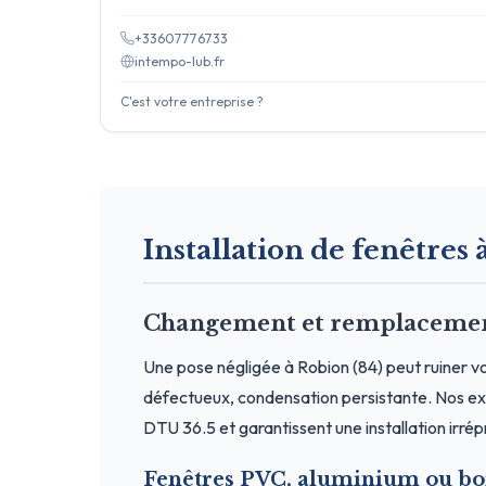
+33607776733
intempo-lub.fr
C'est votre entreprise ?
Installation de fenêtres à
Changement et remplacement
Une pose négligée à Robion (84) peut ruiner vo
défectueux, condensation persistante. Nos exp
DTU 36.5 et garantissent une installation irré
Fenêtres PVC, aluminium ou bo