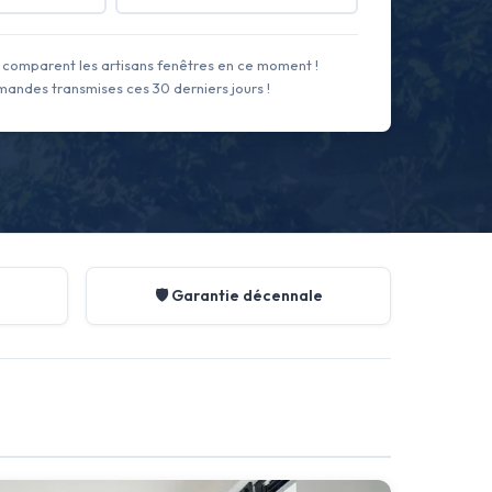
comparent les artisans fenêtres en ce moment !
andes transmises ces 30 derniers jours !
🛡️ Garantie décennale