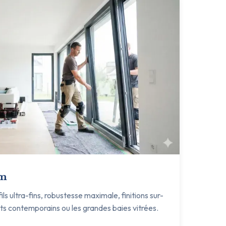
um
s ultra-fins, robustesse maximale, finitions sur-
ets contemporains ou les grandes baies vitrées.