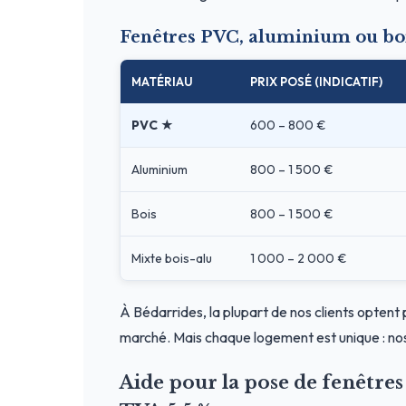
Fenêtres PVC, aluminium ou boi
MATÉRIAU
PRIX POSÉ (INDICATIF)
PVC ★
600 – 800 €
Aluminium
800 – 1 500 €
Bois
800 – 1 500 €
Mixte bois-alu
1 000 – 2 000 €
À Bédarrides, la plupart de nos clients optent 
marché. Mais chaque logement est unique : nos
Aide pour la pose de fenêtre