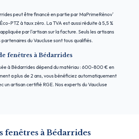
rides peut être financé en partie par MaPrimeRénov'
l'Éco-PTZ à taux zéro. La TVA est aussi réduite à 5,5 %
ppliquée par l'artisan sur la facture. Seuls les artisans
partenaires du Vaucluse sont tous qualifiés.
de fenêtres à Bédarrides
osée à Bédarrides dépend du matériau : 600-800 € en
ment a plus de 2 ans, vous bénéficiez automatiquement
c un artisan certifié RGE. Nos experts du Vaucluse
s fenêtres à Bédarrides