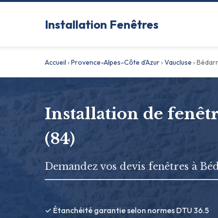
Installation Fenêtres
Accueil
›
Provence-Alpes-Côte d'Azur
›
Vaucluse
›
Bédarr
Installation de fenêt
(84)
Demandez vos devis fenêtres à Bé
✓ Étanchéité garantie selon normes DTU 36.5