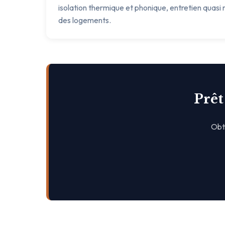
isolation thermique et phonique, entretien quasi n
des logements.
Prêt
Obte