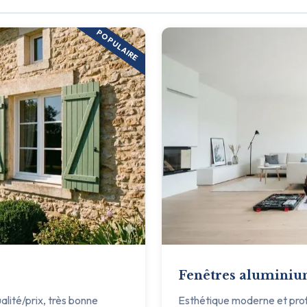
POPULAIRE
Fenêtres alumini
ualité/prix, très bonne
Esthétique moderne et profil