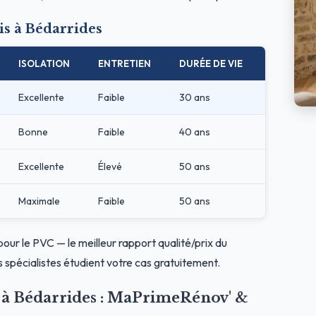
s à Bédarrides
ISOLATION
ENTRETIEN
DURÉE DE VIE
Excellente
Faible
30 ans
Bonne
Faible
40 ans
Excellente
Élevé
50 ans
Maximale
Faible
50 ans
pour le PVC — le meilleur rapport qualité/prix du
 spécialistes étudient votre cas gratuitement.
s à Bédarrides : MaPrimeRénov' &