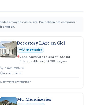
mandes envoyées via ce site. Pour obtenir et comparer
tre région.
Decostory L'Arc en Ciel
4,4 km du centre
Zone Industrielle Fournalet, 1565 Bd
Salvador Allende, 84700 Sorgues
+33490390709
arc-en-ciel.fr
C'est votre entreprise ?
MC Menuiseries