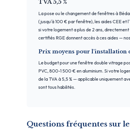
TVA 5,5 %
La pose ou le changement de fenêtres à Bédar
(jusqu'à 100 € par fenêtre), les aides CEE et 
si votre logement a plus de 2 ans, directement a
certifiés RGE donnent accès à ces aides — nos 
Prix moyens pour l'installation 
Le budget pour une fenêtre double vitrage p
PVC, 800-1 500 € en aluminium. Si votre loge
de la TVA à 5,5 % — applicable uniquement ave
sont tous habilités.
Questions fréquentes sur le