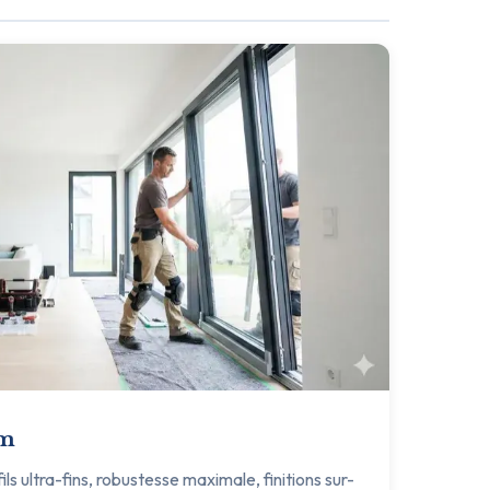
um
s ultra-fins, robustesse maximale, finitions sur-