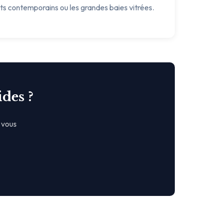
ets contemporains ou les grandes baies vitrées.
des ?
 vous