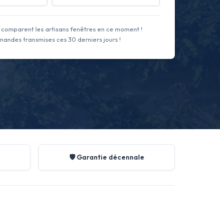
comparent les artisans fenêtres en ce moment !
andes transmises ces 30 derniers jours !
🛡️ Garantie décennale