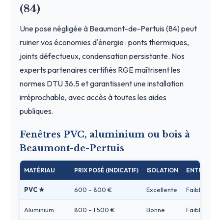
(84)
Une pose négligée à Beaumont-de-Pertuis (84) peut
ruiner vos économies d'énergie : ponts thermiques,
joints défectueux, condensation persistante. Nos
experts partenaires certifiés RGE maîtrisent les
normes DTU 36.5 et garantissent une installation
irréprochable, avec accès à toutes les aides
publiques.
Fenêtres PVC, aluminium ou bois à
Beaumont-de-Pertuis
MATÉRIAU
PRIX POSÉ (INDICATIF)
ISOLATION
ENTRETIEN
PVC ★
600 – 800 €
Excellente
Faible
Aluminium
800 – 1 500 €
Bonne
Faible