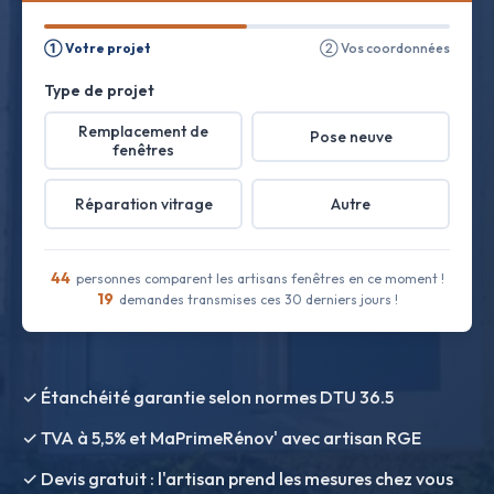
① Votre projet
② Vos coordonnées
Type de projet
Remplacement de
Pose neuve
fenêtres
Réparation vitrage
Autre
44
personnes comparent les artisans fenêtres en ce moment !
19
demandes transmises ces 30 derniers jours !
✓ Étanchéité garantie selon normes DTU 36.5
✓ TVA à 5,5% et MaPrimeRénov' avec artisan RGE
✓ Devis gratuit : l'artisan prend les mesures chez vous