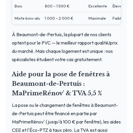
Bois
800 – 1 500 €
Excellente
Élevé
Mixte bois-alu
1 000 – 2 000 €
Maximale
Faible
À Beaumont-de-Pertuis, la plupart de nos clients
optent pour le PVC — le meilleur rapport qualité/prix
du marché. Mais chaque logement est unique : nos
spécialistes étudient votre cas gratuitement.
Aide pour la pose de fenêtres à
Beaumont-de-Pertuis :
MaPrimeRénov' & TVA 5,5 %
La pose ou le changement de fenêtres à Beaumont-
de-Pertuis peut être financé en partie par
MaPrimeRénov' (jusqu'à 100 € par fenêtre), les aides
CEE et l'Éco-PTZ à taux zéro. La TVA est aussi