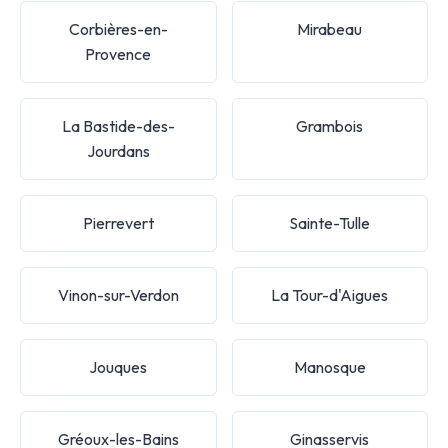
Corbières-en-
Mirabeau
Provence
La Bastide-des-
Grambois
Jourdans
Pierrevert
Sainte-Tulle
Vinon-sur-Verdon
La Tour-d'Aigues
Jouques
Manosque
Gréoux-les-Bains
Ginasservis