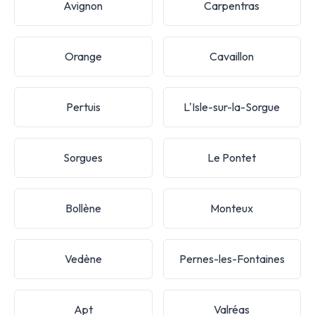
Avignon
Carpentras
Orange
Cavaillon
Pertuis
L'Isle-sur-la-Sorgue
Sorgues
Le Pontet
Bollène
Monteux
Vedène
Pernes-les-Fontaines
Apt
Valréas