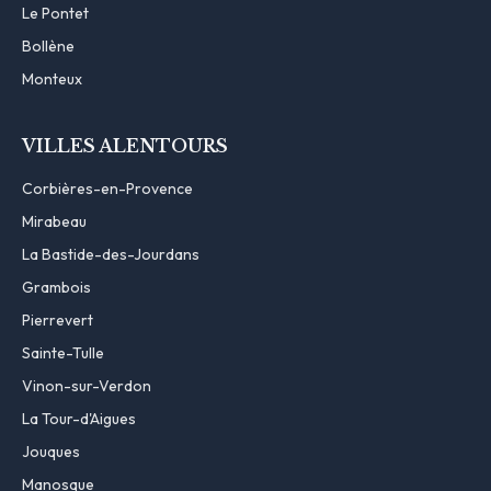
Le Pontet
Bollène
Monteux
VILLES ALENTOURS
Corbières-en-Provence
Mirabeau
La Bastide-des-Jourdans
Grambois
Pierrevert
Sainte-Tulle
Vinon-sur-Verdon
La Tour-d'Aigues
Jouques
Manosque