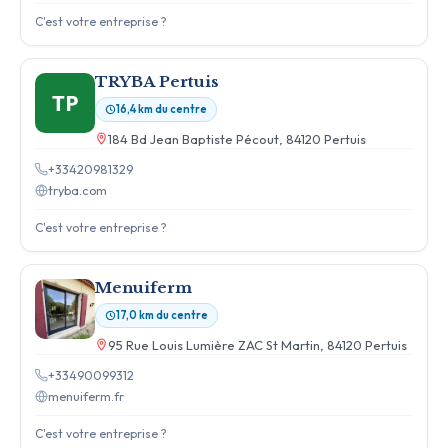
C'est votre entreprise ?
TRYBA Pertuis
TP
16,4 km du centre
184 Bd Jean Baptiste Pécout, 84120 Pertuis
+33420981329
tryba.com
C'est votre entreprise ?
Menuiferm
17,0 km du centre
95 Rue Louis Lumière ZAC St Martin, 84120 Pertuis
+33490099312
menuiferm.fr
C'est votre entreprise ?