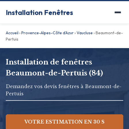
Installation Fenêtres
Accueil
›
Provence-Alpes-Côte d'Azur
›
Vaucluse
›
Beaumont-de-
Pertuis
Installation de fenêtres
Beaumont-de-Pertuis (84)
Demandez vos devis fenêtres à Beaumont-de-
Pertuis
VOTRE ESTIMATION EN 30 S