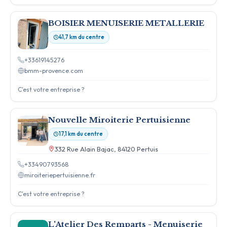
BOISIER MENUISERIE METALLERIE
41,7 km du centre
+33619145276
bmm-provence.com
C'est votre entreprise ?
Nouvelle Miroiterie Pertuisienne
17,1 km du centre
332 Rue Alain Bajac, 84120 Pertuis
+33490793568
miroiteriepertuisienne.fr
C'est votre entreprise ?
L'Atelier Des Remparts - Menuiserie