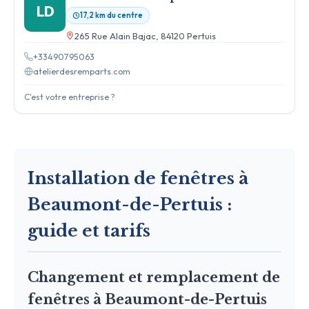
LD
17,2 km du centre
265 Rue Alain Bajac, 84120 Pertuis
+33490795063
atelierdesremparts.com
C'est votre entreprise ?
Installation de fenêtres à
Beaumont-de-Pertuis :
guide et tarifs
Changement et remplacement de
fenêtres à Beaumont-de-Pertuis