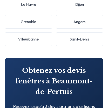
Le Havre
Dijon
Grenoble
Angers
Villeurbanne
Saint-Denis
Obtenez vos devis
fenêtres à Beaumont-
de-Pertuis
Recevez jusqu'à 3 devis gratuits d'artisans