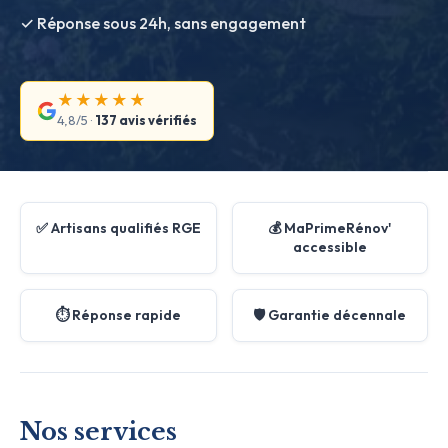
✓ Réponse sous 24h, sans engagement
★★★★★
4,8/5 ·
137 avis vérifiés
✅ Artisans qualifiés RGE
💰 MaPrimeRénov'
accessible
⏱️ Réponse rapide
🛡️ Garantie décennale
Nos services