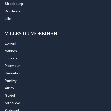
Strasbourg
Bordeaux
Lille
VILLES DU MORBIHAN
Lorient
Vannes
Lanester
Ploemeur
Hennebont
Pontivy
Auray
Guidel
Saint-Avé
Ploërmel