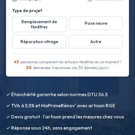
Type de projet
Remplacement de
Pose neuve
fenêtres
Réparation vitrage
Autre
43
personnes comparent les artisans fenêtres en ce moment !
20
demandes transmises ces 30 derniers jours !
✓ Étanchéité garantie selon normes DTU 36.5
✓ TVA à 5,5% et MaPrimeRénov' avec artisan RGE
✓ Devis gratuit : l'artisan prend les mesures chez vous
✓ Réponse sous 24h, sans engagement