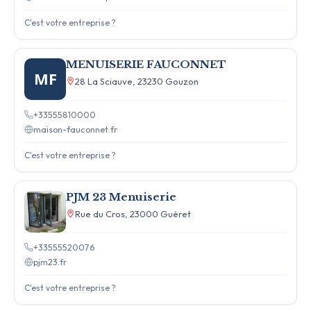
C'est votre entreprise ?
MENUISERIE FAUCONNET
MF
28 La Sciauve, 23230 Gouzon
+33555810000
maison-fauconnet.fr
C'est votre entreprise ?
PJM 23 Menuiserie
Rue du Cros, 23000 Guéret
+33555520076
pjm23.fr
C'est votre entreprise ?