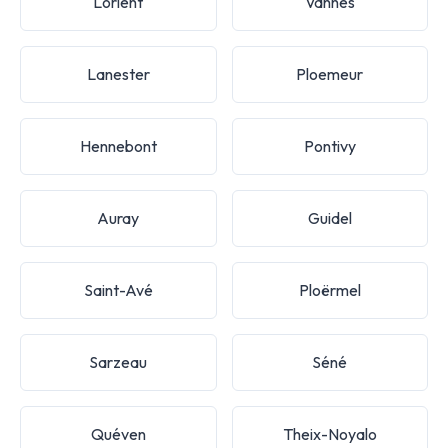
Lorient
Vannes
Lanester
Ploemeur
Hennebont
Pontivy
Auray
Guidel
Saint-Avé
Ploërmel
Sarzeau
Séné
Quéven
Theix-Noyalo