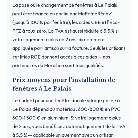
La pose ou le changement de fenêtres à Le Palais
peut être financé en partie par MaPrimeRénov'
(jusqu'à 100 € par fenêtre), les aides CEE et l'Éco-
PTZ à taux zéro. La TVA est aussi réduite à 5,5 % si
votre logement a plus de 2 ans, directement
appliquée par l'artisan sur la facture. Seuls les artisans
certifiés RGE donnent accès à ces aides — nos
partenaires du Morbihan sont tous qualifiés.
Prix moyens pour l'installation de
fenêtres à Le Palais
Le budget pour une fenêtre double vitrage posée à
Le Palais dépend du matériau : 600-800 € en PVC,
800-1 500 € en aluminium. Si votre logement a plus
de 2 ans, vous bénéficiez automatiquement de la TVA
à 5,5 % — applicable uniquement avec un artisan