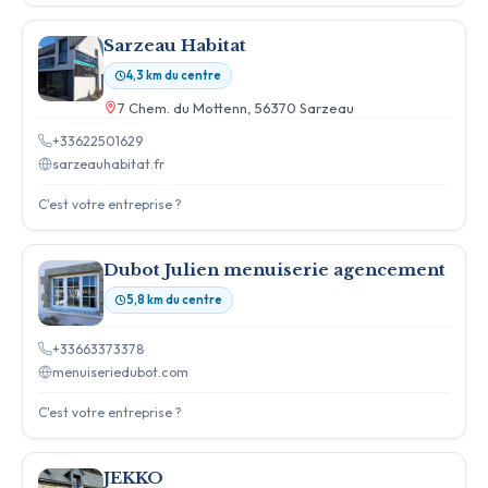
Sarzeau Habitat
4,3 km du centre
7 Chem. du Mottenn, 56370 Sarzeau
+33622501629
sarzeauhabitat.fr
C'est votre entreprise ?
Dubot Julien menuiserie agencement
5,8 km du centre
+33663373378
menuiseriedubot.com
C'est votre entreprise ?
JEKKO