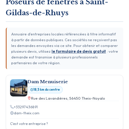
Poseurs de fenêtres à Saint-
Gildas-de-Rhuys
Annuaire d'entreprises locales référencées à titre informatif
à partir de données publiques. Ces sociétés ne reçoivent pas
les demandes envoyées via ce site. Pour obtenir et comparer
plusieurs devis, utilisez
le formulaire de devis gratuit
: votre
demande est transmise à plusieurs professionnels
partenaires de votre région.
Dam Menuiserie
18,5 km du centre
Rue des Lavandières, 56450 Theix-Noyalo
+33297436891
dam-theix.com
C'est votre entreprise ?