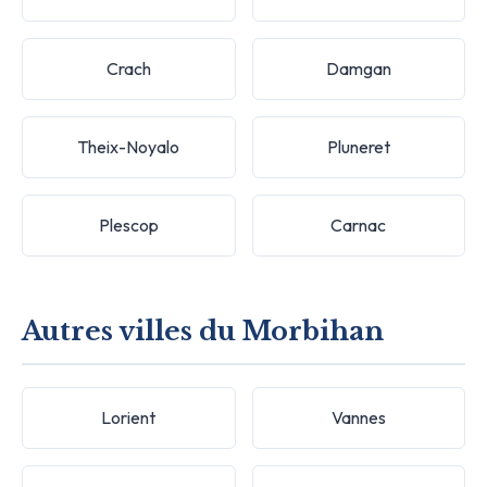
Crach
Damgan
Theix-Noyalo
Pluneret
Plescop
Carnac
Autres villes du Morbihan
Lorient
Vannes