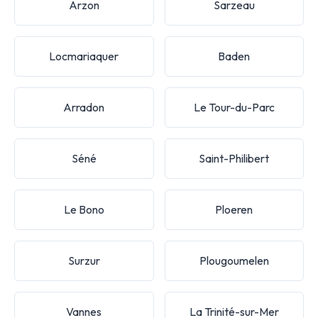
Arzon
Sarzeau
Locmariaquer
Baden
Arradon
Le Tour-du-Parc
Séné
Saint-Philibert
Le Bono
Ploeren
Surzur
Plougoumelen
Vannes
La Trinité-sur-Mer