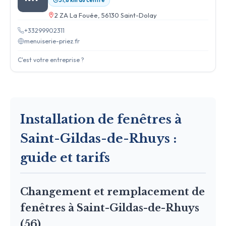
2 ZA La Fouée, 56130 Saint-Dolay
+33299902311
menuiserie-priez.fr
C'est votre entreprise ?
Installation de fenêtres à
Saint-Gildas-de-Rhuys :
guide et tarifs
Changement et remplacement de
fenêtres à Saint-Gildas-de-Rhuys
(56)