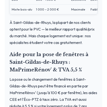
Mixte bois-alu
1 000 – 2 000 €
Maximale
Faible
À Saint-Gildas-de-Rhuys, la plupart de nos clients
optent pour le PVC — le meilleur rapport qualité/prix
du marché. Mais chaque logement est unique : nos
spécialistes étudient votre cas gratuitement.
Aide pour la pose de fenêtres à
Saint-Gildas-de-Rhuys :
MaPrimeRénov' & TVA 5,5 %
La pose ou le changement de fenêtres à Saint-
Gildas-de-Rhuys peut être financé en partie par
MaPrimeRénov' (jusqu'à 100 € par fenêtre), les aides
CEE et l'Éco-PTZ à taux zéro. La TVA est aussi
réduite à 5,5 % si votre logement a plus de 2 ans,