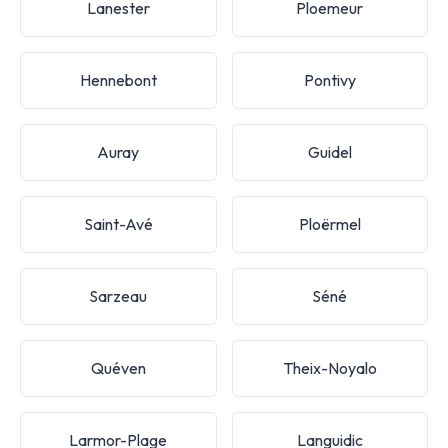
Lanester
Ploemeur
Hennebont
Pontivy
Auray
Guidel
Saint-Avé
Ploërmel
Sarzeau
Séné
Quéven
Theix-Noyalo
Larmor-Plage
Languidic