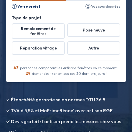
① Votre projet
② Vos coordonnées
Type de projet
Remplacement de
Pose neuve
fenêtres
Réparation vitrage
Autre
43
personnes comparent les artisans fenêtres en ce moment !
29
demandes transmises ces 30 derniers jours !
✓ Étanchéité garantie selon normes DTU 36.5
✓ TVA à 5,5% et MaPrimeRénov' avec artisan RGE
✓ Devis gratuit : l'artisan prend les mesures chez vous