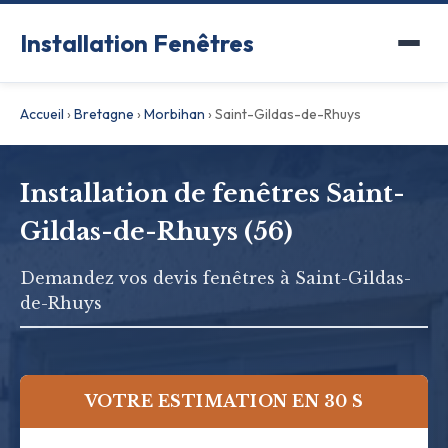
Installation Fenêtres
Accueil
›
Bretagne
›
Morbihan
›
Saint-Gildas-de-Rhuys
Installation de fenêtres Saint-
Gildas-de-Rhuys (56)
Demandez vos devis fenêtres à Saint-Gildas-
de-Rhuys
VOTRE ESTIMATION EN 30 S