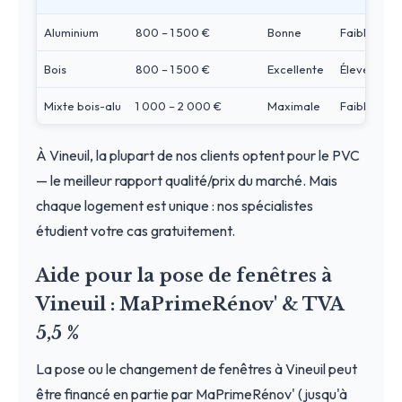
Aluminium
800 – 1 500 €
Bonne
Faible
Bois
800 – 1 500 €
Excellente
Élevé
Mixte bois-alu
1 000 – 2 000 €
Maximale
Faible
À Vineuil, la plupart de nos clients optent pour le PVC
— le meilleur rapport qualité/prix du marché. Mais
chaque logement est unique : nos spécialistes
étudient votre cas gratuitement.
Aide pour la pose de fenêtres à
Vineuil : MaPrimeRénov' & TVA
5,5 %
La pose ou le changement de fenêtres à Vineuil peut
être financé en partie par MaPrimeRénov' (jusqu'à