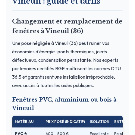
Vineuil : guide et tarifs
Changement et remplacement de
fenêtres à Vineuil (36)
Une pose négligée à Vineuil (36) peut ruiner vos
économies d'énergie : ponts thermiques, joints
défectueux, condensation persistante. Nos experts
partenaires certifiés RGE maîtrisent les normes DTU
36.5 et garantissent une installation irréprochable,
avec accès à toutes les aides publiques.
Fenêtres PVC, aluminium ou bois à
Vineuil
MATÉRIAU
PRIX POSÉ (INDICATIF)
ISOLATION
ENTRETIEN
PVC ★
600 – 800 €
Excellente
Faible