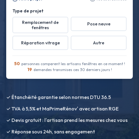
Type de projet
Remplacement de
Pose neuve
fenêtres
Réparation vitrage
Autre
50
personnes comparent les artisans fenêtres en ce moment !
19
demandes transmises ces 30 derniers jours !
✓ Étanchéité garantie selon normes DTU 36.5
✓ TVA à 5,5% et MaPrimeRénov' avec artisan RGE
✓ Devis gratuit : l'artisan prend les mesures chez vous
✓ Réponse sous 24h, sans engagement