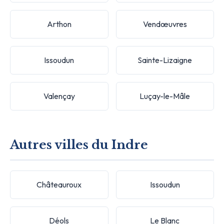
Arthon
Vendœuvres
Issoudun
Sainte-Lizaigne
Valençay
Luçay-le-Mâle
Autres villes du Indre
Châteauroux
Issoudun
Déols
Le Blanc