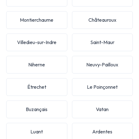
Montierchaume
Châteauroux
Villedieu-sur-Indre
Saint-Maur
Niherne
Neuvy-Pailloux
Étrechet
Le Poinçonnet
Buzançais
Vatan
Luant
Ardentes