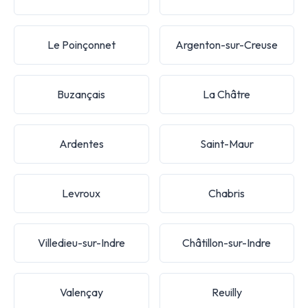
Le Poinçonnet
Argenton-sur-Creuse
Buzançais
La Châtre
Ardentes
Saint-Maur
Levroux
Chabris
Villedieu-sur-Indre
Châtillon-sur-Indre
Valençay
Reuilly