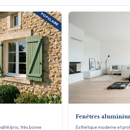
POPULAIRE
Fenêtres alumini
ualité/prix, très bonne
Esthétique moderne et profil