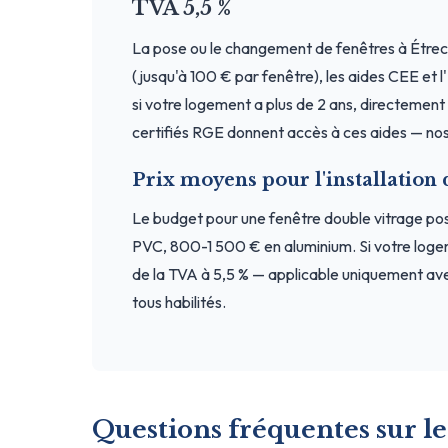
TVA 5,5 %
La pose ou le changement de fenêtres à Étrec
(jusqu'à 100 € par fenêtre), les aides CEE et 
si votre logement a plus de 2 ans, directement a
certifiés RGE donnent accès à ces aides — nos 
Prix moyens pour l'installation 
Le budget pour une fenêtre double vitrage p
PVC, 800-1 500 € en aluminium. Si votre loge
de la TVA à 5,5 % — applicable uniquement ave
tous habilités.
Questions fréquentes sur le