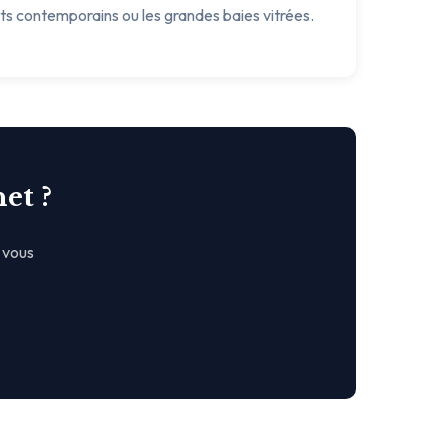
ets contemporains ou les grandes baies vitrées.
et ?
 vous