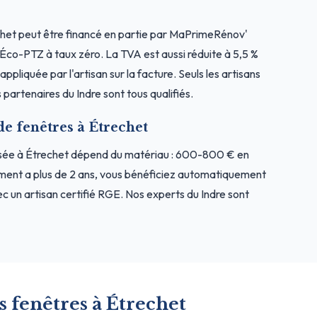
het peut être financé en partie par MaPrimeRénov'
l'Éco-PTZ à taux zéro. La TVA est aussi réduite à 5,5 %
ppliquée par l'artisan sur la facture. Seuls les artisans
partenaires du Indre sont tous qualifiés.
de fenêtres à Étrechet
osée à Étrechet dépend du matériau : 600-800 € en
ment a plus de 2 ans, vous bénéficiez automatiquement
c un artisan certifié RGE. Nos experts du Indre sont
s fenêtres à Étrechet