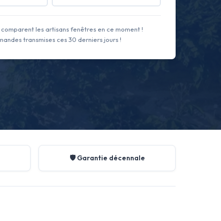
comparent les artisans fenêtres en ce moment !
andes transmises ces 30 derniers jours !
🛡️ Garantie décennale