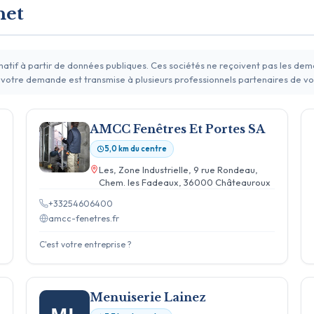
het
rmatif à partir de données publiques. Ces sociétés ne reçoivent pas les de
 votre demande est transmise à plusieurs professionnels partenaires de vo
AMCC Fenêtres Et Portes SA
5,0 km du centre
Les, Zone Industrielle, 9 rue Rondeau,
Chem. les Fadeaux, 36000 Châteauroux
+33254606400
amcc-fenetres.fr
C'est votre entreprise ?
Menuiserie Lainez