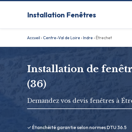
Installation Fenêtres
Accueil
›
Centre-Val de Loire
›
Indre
›
Étrechet
Installation de fenêt
(36)
Demandez vos devis fenêtres à Étr
✓ Étanchéité garantie selon normes DTU 36.5