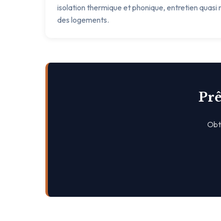
isolation thermique et phonique, entretien quasi n
des logements.
Prê
Obte