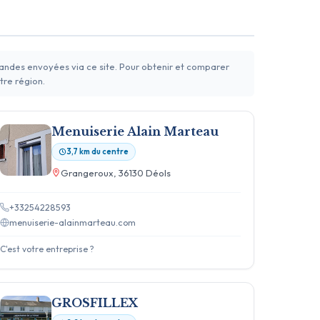
mandes envoyées via ce site. Pour obtenir et comparer
tre région.
Menuiserie Alain Marteau
3,7 km du centre
Grangeroux, 36130 Déols
+33254228593
menuiserie-alainmarteau.com
C'est votre entreprise ?
GROSFILLEX