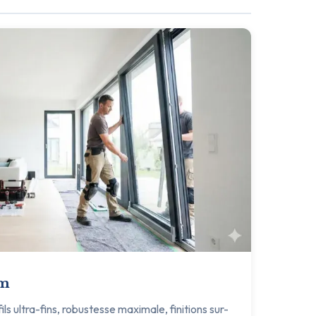
um
s ultra-fins, robustesse maximale, finitions sur-