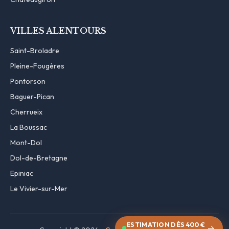
VILLES ALENTOURS
Saint-Broladre
Pleine-Fougères
Pontorson
Baguer-Pican
Cherrueix
La Boussac
Mont-Dol
Dol-de-Bretagne
Epiniac
Le Vivier-sur-Mer
ESTIMATION DÈS 400 €
→