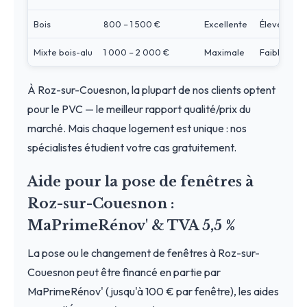
Bois
800 – 1 500 €
Excellente
Élevé
Mixte bois-alu
1 000 – 2 000 €
Maximale
Faible
À Roz-sur-Couesnon, la plupart de nos clients optent
pour le PVC — le meilleur rapport qualité/prix du
marché. Mais chaque logement est unique : nos
spécialistes étudient votre cas gratuitement.
Aide pour la pose de fenêtres à
Roz-sur-Couesnon :
MaPrimeRénov' & TVA 5,5 %
La pose ou le changement de fenêtres à Roz-sur-
Couesnon peut être financé en partie par
MaPrimeRénov' (jusqu'à 100 € par fenêtre), les aides