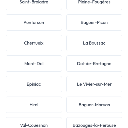
Saint-Broladre
Pleine-Fougères
Pontorson
Baguer-Pican
Cherrueix
La Boussac
Mont-Dol
Dol-de-Bretagne
Epiniac
Le Vivier-sur-Mer
Hirel
Baguer-Morvan
Val-Couesnon
Bazouges-la-Pérouse