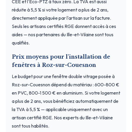
CEE et l'Éco-PTZ à taux zéro. La TVA est aussi
réduite à 5,5 % si votre logement a plus de 2 ans,
directement appliquée par l'artisan sur la facture.
Seuls les artisans certifiés RGE donnent accès à ces
aides — nos partenaires du Ille-et-Vilaine sont tous
qualifiés.
Prix moyens pour l'installation de
fenêtres à Roz-sur-Couesnon
Le budget pour une fenêtre double vitrage posée à
Roz-sur-Couesnon dépend du matériau : 600-800 €
en PVC, 800-1 500 € en aluminium. Si votre logement
a plus de 2 ans, vous bénéficiez automatiquement de
la TVA à 5,5 % — applicable uniquement avec un
artisan certifié RGE. Nos experts du Ille-et-Vilaine
sont tous habilités.