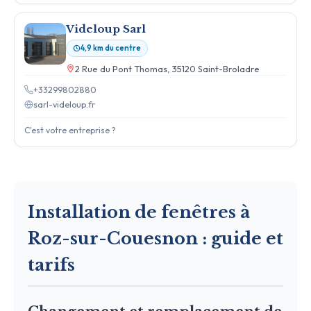
Videloup Sarl
4,9 km du centre
2 Rue du Pont Thomas, 35120 Saint-Broladre
+33299802880
sarl-videloup.fr
C'est votre entreprise ?
Installation de fenêtres à
Roz-sur-Couesnon : guide et
tarifs