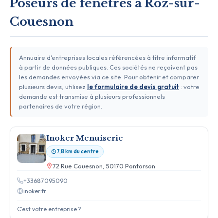
Poseurs de fenêtres à Roz-sur-
Couesnon
Annuaire d'entreprises locales référencées à titre informatif
à partir de données publiques. Ces sociétés ne reçoivent pas
les demandes envoyées via ce site. Pour obtenir et comparer
plusieurs devis, utilisez
le formulaire de devis gratuit
: votre
demande est transmise à plusieurs professionnels
partenaires de votre région.
Inoker Menuiserie
7,8 km du centre
72 Rue Couesnon, 50170 Pontorson
+33687095090
inoker.fr
C'est votre entreprise ?