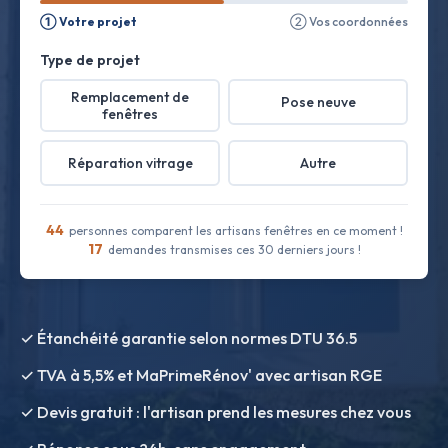
① Votre projet
② Vos coordonnées
Type de projet
Remplacement de
Pose neuve
fenêtres
Réparation vitrage
Autre
44
personnes comparent les artisans fenêtres en ce moment !
17
demandes transmises ces 30 derniers jours !
✓ Étanchéité garantie selon normes DTU 36.5
✓ TVA à 5,5% et MaPrimeRénov' avec artisan RGE
✓ Devis gratuit : l'artisan prend les mesures chez vous