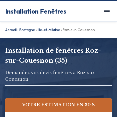
Installation Fenêtres
Accueil
›
Bretagne
›
Ille-et-Vilaine
›
Roz-sur-Couesnon
Installation de fenêtres Roz-
sur-Couesnon (35)
Demandez vos devis fenêtres à Roz-sur-
Couesnon
VOTRE ESTIMATION EN 30 S