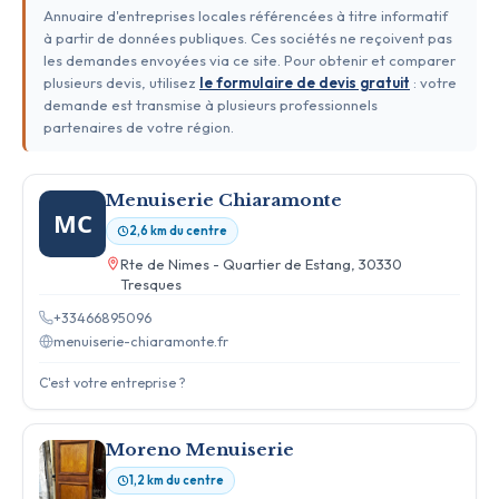
Annuaire d'entreprises locales référencées à titre informatif
à partir de données publiques. Ces sociétés ne reçoivent pas
les demandes envoyées via ce site. Pour obtenir et comparer
plusieurs devis, utilisez
le formulaire de devis gratuit
: votre
demande est transmise à plusieurs professionnels
partenaires de votre région.
Menuiserie Chiaramonte
MC
2,6 km du centre
Rte de Nimes - Quartier de Estang, 30330
Tresques
+33466895096
menuiserie-chiaramonte.fr
C'est votre entreprise ?
Moreno Menuiserie
1,2 km du centre