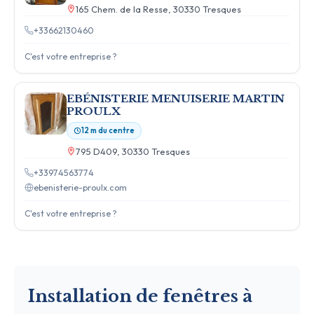
165 Chem. de la Resse, 30330 Tresques
+33662130460
C'est votre entreprise ?
EBÉNISTERIE MENUISERIE MARTIN
PROULX
12 m du centre
795 D409, 30330 Tresques
+33974563774
ebenisterie-proulx.com
C'est votre entreprise ?
Installation de fenêtres à