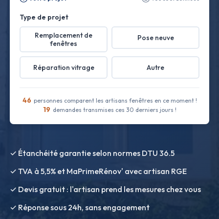
Type de projet
Remplacement de
Pose neuve
fenêtres
Réparation vitrage
Autre
46
personnes comparent les artisans fenêtres en ce moment !
19
demandes transmises ces 30 derniers jours !
✓ Étanchéité garantie selon normes DTU 36.5
✓ TVA à 5,5% et MaPrimeRénov' avec artisan RGE
✓ Devis gratuit : l'artisan prend les mesures chez vous
✓ Réponse sous 24h, sans engagement