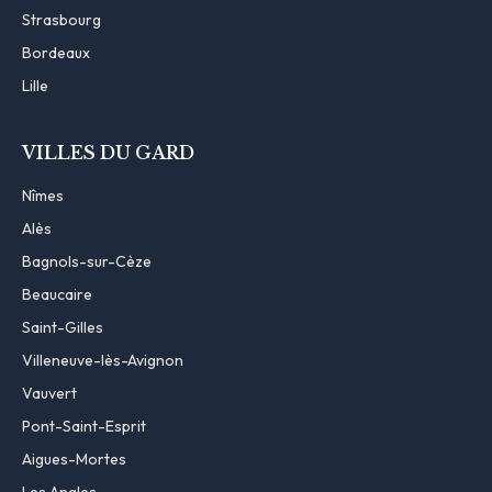
Strasbourg
Bordeaux
Lille
VILLES DU GARD
Nîmes
Alès
Bagnols-sur-Cèze
Beaucaire
Saint-Gilles
Villeneuve-lès-Avignon
Vauvert
Pont-Saint-Esprit
Aigues-Mortes
Les Angles