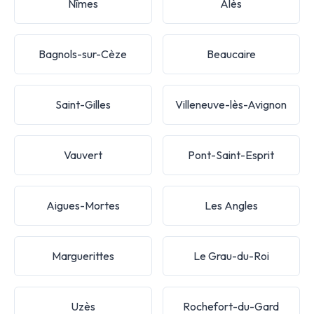
Nîmes
Alès
Bagnols-sur-Cèze
Beaucaire
Saint-Gilles
Villeneuve-lès-Avignon
Vauvert
Pont-Saint-Esprit
Aigues-Mortes
Les Angles
Marguerittes
Le Grau-du-Roi
Uzès
Rochefort-du-Gard