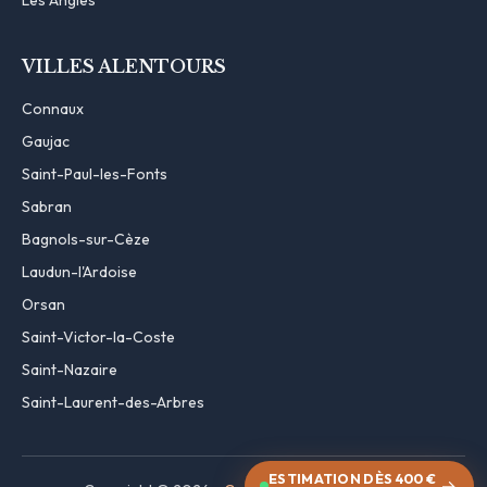
VILLES ALENTOURS
Connaux
Gaujac
Saint-Paul-les-Fonts
Sabran
Bagnols-sur-Cèze
Laudun-l'Ardoise
Orsan
Saint-Victor-la-Coste
Saint-Nazaire
Saint-Laurent-des-Arbres
ESTIMATION DÈS 400 €
→