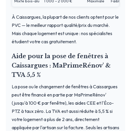
Mixte bois-alu
1 000 – 2 000 €
Maximale
Faible
À Caissargues, la plupart de nos clients optent pour le
PVC — le meilleur rapport qualité/prix du marché.
Mais chaque logement est unique : nos spécialistes
étudient votre cas gratuitement.
Aide pour la pose de fenêtres à
Caissargues : MaPrimeRénov' &
TVA 5,5 %
La pose ou le changement de fenêtres à Caissargues
peut être financé en partie par MaPrimeRénov'
(jusqu'à 100 € par fenêtre), les aides CEE et l'Éco-
PTZ à taux zéro. La TVA est aussi réduite à 5,5 % si
votre logement a plus de 2 ans, directement
appliquée par l'artisan sur la facture. Seuls les artisans