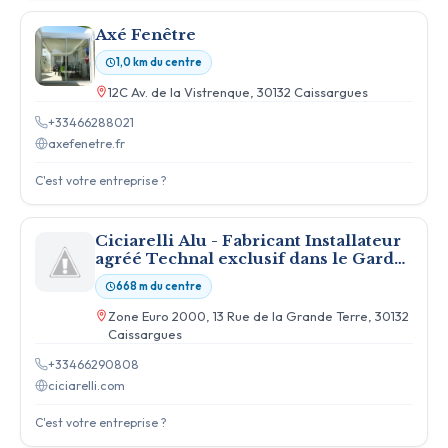
Axé Fenêtre
1,0 km du centre
12C Av. de la Vistrenque, 30132 Caissargues
+33466288021
axefenetre.fr
C'est votre entreprise ?
Ciciarelli Alu - Fabricant Installateur
agréé Technal exclusif dans le Gard
depuis 1963
668 m du centre
Zone Euro 2000, 13 Rue de la Grande Terre, 30132
Caissargues
+33466290808
ciciarelli.com
C'est votre entreprise ?