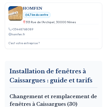
HOMFEN
4,7 km du centre
313 Rue de l'Archipel, 30000 Nîmes
+33448768089
homfen.fr
C'est votre entreprise ?
Installation de fenêtres à
Caissargues : guide et tarifs
Changement et remplacement de
fenêtres à Caissargues (30)