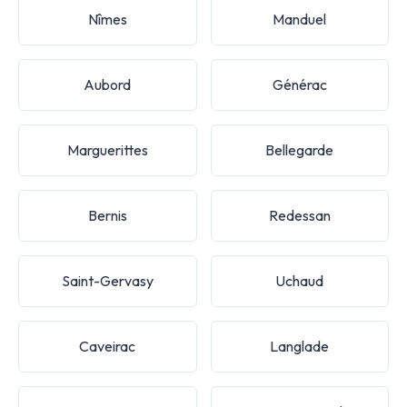
Nîmes
Manduel
Aubord
Générac
Marguerittes
Bellegarde
Bernis
Redessan
Saint-Gervasy
Uchaud
Caveirac
Langlade