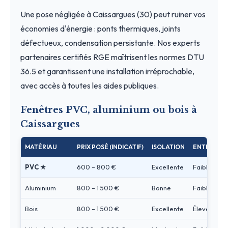
Une pose négligée à Caissargues (30) peut ruiner vos
économies d'énergie : ponts thermiques, joints
défectueux, condensation persistante. Nos experts
partenaires certifiés RGE maîtrisent les normes DTU
36.5 et garantissent une installation irréprochable,
avec accès à toutes les aides publiques.
Fenêtres PVC, aluminium ou bois à
Caissargues
MATÉRIAU
PRIX POSÉ (INDICATIF)
ISOLATION
ENTRETIEN
PVC ★
600 – 800 €
Excellente
Faible
Aluminium
800 – 1 500 €
Bonne
Faible
Bois
800 – 1 500 €
Excellente
Élevé