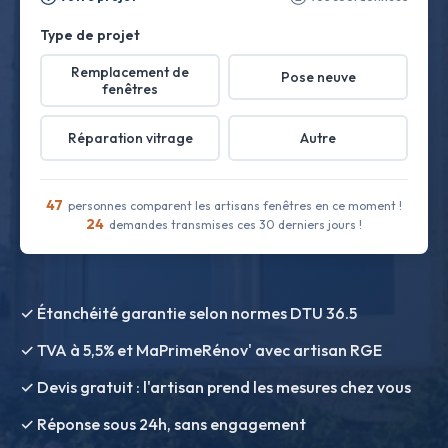
Type de projet
Remplacement de
Pose neuve
fenêtres
Réparation vitrage
Autre
47
personnes comparent les artisans fenêtres en ce moment !
24
demandes transmises ces 30 derniers jours !
✓ Étanchéité garantie selon normes DTU 36.5
✓ TVA à 5,5% et MaPrimeRénov' avec artisan RGE
✓ Devis gratuit : l'artisan prend les mesures chez vous
✓ Réponse sous 24h, sans engagement