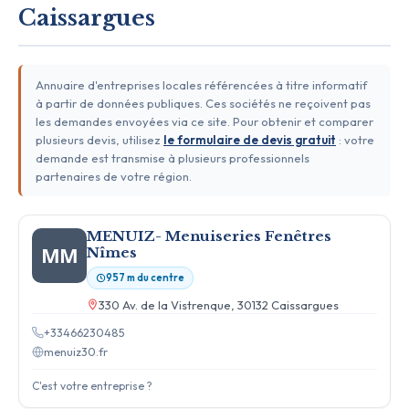
Caissargues
Annuaire d'entreprises locales référencées à titre informatif
à partir de données publiques. Ces sociétés ne reçoivent pas
les demandes envoyées via ce site. Pour obtenir et comparer
plusieurs devis, utilisez
le formulaire de devis gratuit
: votre
demande est transmise à plusieurs professionnels
partenaires de votre région.
MENUIZ- Menuiseries Fenêtres
MM
Nîmes
957 m du centre
330 Av. de la Vistrenque, 30132 Caissargues
+33466230485
menuiz30.fr
C'est votre entreprise ?