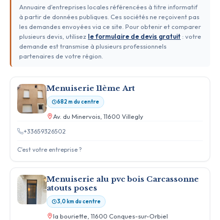
Annuaire d'entreprises locales référencées à titre informatif
à partir de données publiques. Ces sociétés ne reçoivent pas
les demandes envoyées via ce site. Pour obtenir et comparer
plusieurs devis, utilisez
le formulaire de devis gratuit
: votre
demande est transmise à plusieurs professionnels
partenaires de votre région.
Menuiserie 11ème Art
682 m du centre
Av. du Minervois, 11600 Villegly
+33659326502
C'est votre entreprise ?
Menuiserie alu pvc bois Carcassonne
atouts poses
3,0 km du centre
la bouriette, 11600 Conques-sur-Orbiel