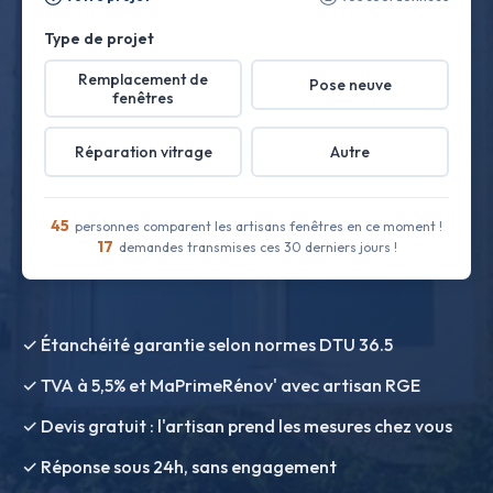
Type de projet
Remplacement de
Pose neuve
fenêtres
Réparation vitrage
Autre
45
personnes comparent les artisans fenêtres en ce moment !
17
demandes transmises ces 30 derniers jours !
✓ Étanchéité garantie selon normes DTU 36.5
✓ TVA à 5,5% et MaPrimeRénov' avec artisan RGE
✓ Devis gratuit : l'artisan prend les mesures chez vous
✓ Réponse sous 24h, sans engagement