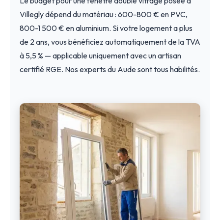
Le budget pour une fenêtre double vitrage posée à
Villegly dépend du matériau : 600-800 € en PVC,
800-1 500 € en aluminium. Si votre logement a plus
de 2 ans, vous bénéficiez automatiquement de la TVA
à 5,5 % — applicable uniquement avec un artisan
certifié RGE. Nos experts du Aude sont tous habilités.