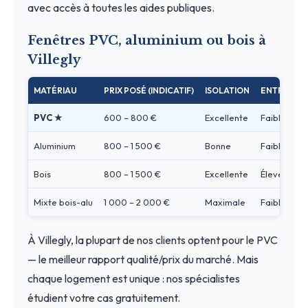
avec accès à toutes les aides publiques.
Fenêtres PVC, aluminium ou bois à
Villegly
MATÉRIAU
PRIX POSÉ (INDICATIF)
ISOLATION
ENTRETIEN
PVC ★
600 – 800 €
Excellente
Faible
Aluminium
800 – 1 500 €
Bonne
Faible
Bois
800 – 1 500 €
Excellente
Élevé
Mixte bois-alu
1 000 – 2 000 €
Maximale
Faible
À Villegly, la plupart de nos clients optent pour le PVC
— le meilleur rapport qualité/prix du marché. Mais
chaque logement est unique : nos spécialistes
étudient votre cas gratuitement.