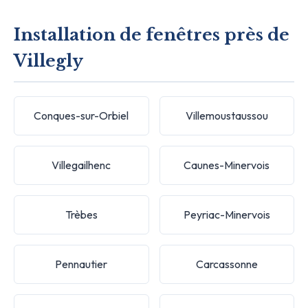
Installation de fenêtres près de
Villegly
Conques-sur-Orbiel
Villemoustaussou
Villegailhenc
Caunes-Minervois
Trèbes
Peyriac-Minervois
Pennautier
Carcassonne