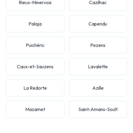
Rieux-Minervois
Cazilhac
Palaja
Capendu
Puichéric
Pezens
Caux-et-Sauzens
Lavalette
La Redorte
Azille
Mazamet
Saint-Amans-Soult