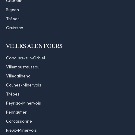
Coursan
Sigean
Trèbes
Gruissan
VILLES ALENTOURS
Conques-sur-Orbiel
Villemoustaussou
Villegailhenc
Caunes-Minervois
Trèbes
Peyriac-Minervois
Pennautier
Carcassonne
Rieux-Minervois