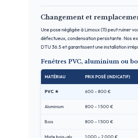
Changement et remplacement 
Une pose négligée à Limoux (11) peut ruiner vo
défectueux, condensation persistante. Nos exp
DTU 36.5 et garantissent une installation irré
Fenêtres PVC, aluminium ou bo
MATÉRIAU
PRIX POSÉ (INDICATIF)
PVC ★
600 – 800 €
Aluminium
800 – 1 500 €
Bois
800 – 1 500 €
Mixte bois-alu
1 000 – 2 000 €