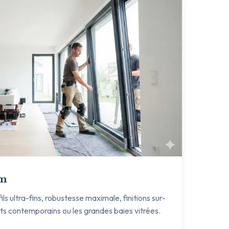
um
s ultra-fins, robustesse maximale, finitions sur-
ets contemporains ou les grandes baies vitrées.