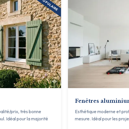
POPULAIRE
Fenêtres alumini
ualité/prix, très bonne
Esthétique moderne et profil
ul. Idéal pour la majorité
mesure. Idéal pour les proj