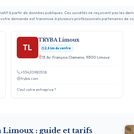
rmatif à partir de données publiques. Ces sociétés ne reçoivent pas les de
 votre demande est transmise à plusieurs professionnels partenaires de vo
TRYBA Limoux
TL
2,6 km du centre
13 Av. François Clamens, 11300 Limoux
+33420981308
tryba.com
C'est votre entreprise ?
à Limoux : guide et tarifs