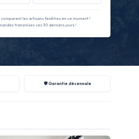
comparent les artisans fenêtres en ce moment !
andes transmises ces 30 derniers jours !
🛡️ Garantie décennale