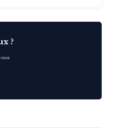
ux ?
 vous