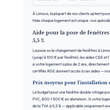
À Limoux, la plupart de nos clients optent pour
Mais chaque logement est unique : nos spéciali
Aide pour la pose de fenêtr
5,5 %
La pose ou le changement de fenêtres à Limo
(jusqu'à 100 € par fenêtre), les aides CEE et 
si votre logement a plus de 2 ans, directement a
certifiés RGE donnent accès à ces aides — nos
Prix moyens pour l'installation
Le budget pour une fenêtre double vitrage p
PVC, 800-1 500 € en aluminium. Si votre loge
de la TVA à 5,5 % — applicable uniquement ave