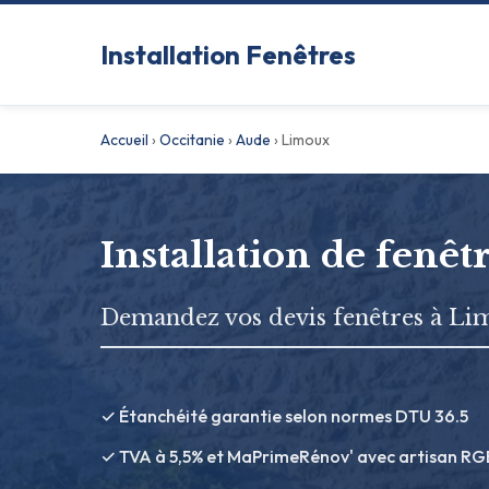
Installation Fenêtres
Accueil
›
Occitanie
›
Aude
›
Limoux
Installation de fenêt
Demandez vos devis fenêtres à Li
✓ Étanchéité garantie selon normes DTU 36.5
✓ TVA à 5,5% et MaPrimeRénov' avec artisan RG