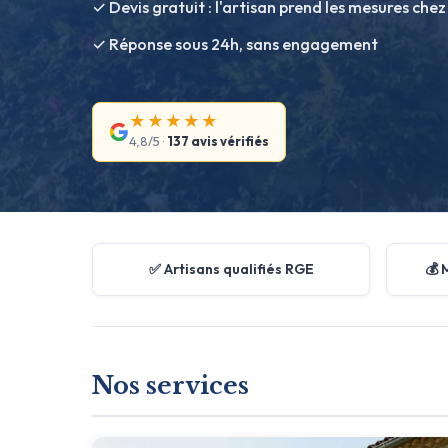
✓ Devis gratuit : l'artisan prend les mesures chez
✓ Réponse sous 24h, sans engagement
★★★★★
4,8/5 ·
137 avis vérifiés
✅ Artisans qualifiés RGE
💰 
Nos services