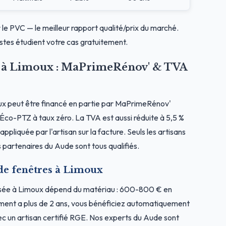
 le PVC — le meilleur rapport qualité/prix du marché.
stes étudient votre cas gratuitement.
es à Limoux : MaPrimeRénov' & TVA
ux peut être financé en partie par MaPrimeRénov'
l'Éco-PTZ à taux zéro. La TVA est aussi réduite à 5,5 %
ppliquée par l'artisan sur la facture. Seuls les artisans
 partenaires du Aude sont tous qualifiés.
 de fenêtres à Limoux
osée à Limoux dépend du matériau : 600-800 € en
ment a plus de 2 ans, vous bénéficiez automatiquement
c un artisan certifié RGE. Nos experts du Aude sont