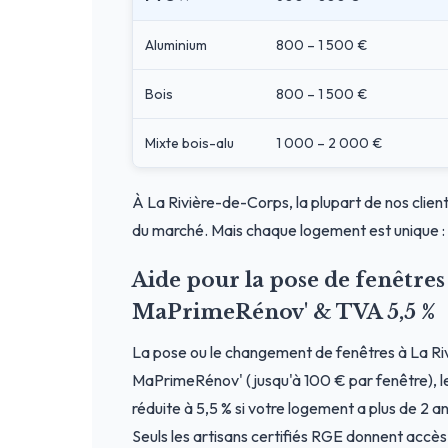
Aluminium
800 – 1 500 €
Bois
800 – 1 500 €
Mixte bois-alu
1 000 – 2 000 €
À La Rivière-de-Corps, la plupart de nos client
du marché. Mais chaque logement est unique : 
Aide pour la pose de fenêtres
MaPrimeRénov' & TVA 5,5 %
La pose ou le changement de fenêtres à La Ri
MaPrimeRénov' (jusqu'à 100 € par fenêtre), le
réduite à 5,5 % si votre logement a plus de 2 an
Seuls les artisans certifiés RGE donnent accè