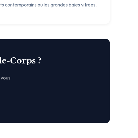
ets contemporains ou les grandes baies vitrées.
de-Corps ?
 vous