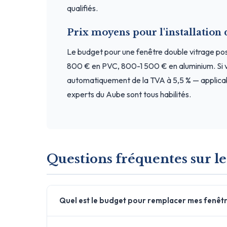
qualifiés.
Prix moyens pour l'installation
Le budget pour une fenêtre double vitrage p
800 € en PVC, 800-1 500 € en aluminium. Si v
automatiquement de la TVA à 5,5 % — applicab
experts du Aube sont tous habilités.
Questions fréquentes sur le
Quel est le budget pour remplacer mes fenêtr