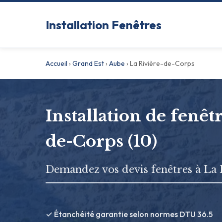
Installation Fenêtres
Accueil
›
Grand Est
›
Aube
›
La Rivière-de-Corps
Installation de fenêt
de-Corps (10)
Demandez vos devis fenêtres à La
✓ Étanchéité garantie selon normes DTU 36.5