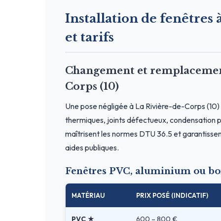
Installation de fenêtres
et tarifs
Changement et remplacement 
Corps (10)
Une pose négligée à La Rivière-de-Corps (10) 
thermiques, joints défectueux, condensation p
maîtrisent les normes DTU 36.5 et garantissent
aides publiques.
Fenêtres PVC, aluminium ou boi
MATÉRIAU
PRIX POSÉ (INDICATIF)
PVC ★
600 – 800 €