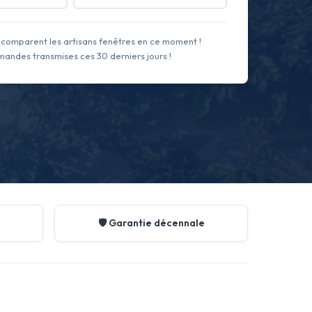
comparent les artisans fenêtres en ce moment !
andes transmises ces 30 derniers jours !
🛡️ Garantie décennale