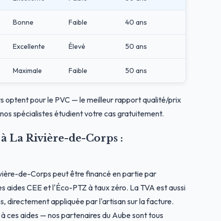
Bonne
Faible
40 ans
Excellente
Élevé
50 ans
Maximale
Faible
50 ans
s optent pour le PVC — le meilleur rapport qualité/prix
nos spécialistes étudient votre cas gratuitement.
 à La Rivière-de-Corps :
vière-de-Corps peut être financé en partie par
s aides CEE et l'Éco-PTZ à taux zéro. La TVA est aussi
s, directement appliquée par l'artisan sur la facture.
s à ces aides — nos partenaires du Aube sont tous