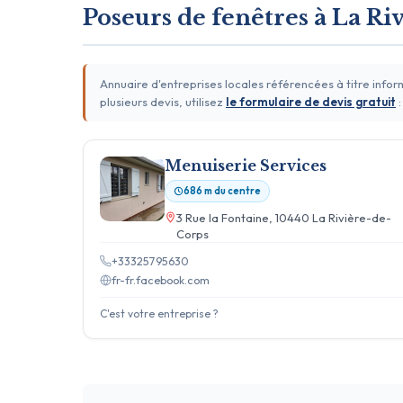
Poseurs de fenêtres à La R
Annuaire d'entreprises locales référencées à titre info
plusieurs devis, utilisez
le formulaire de devis gratuit
:
Menuiserie Services
686 m du centre
3 Rue la Fontaine, 10440 La Rivière-de-
Corps
+33325795630
fr-fr.facebook.com
C'est votre entreprise ?