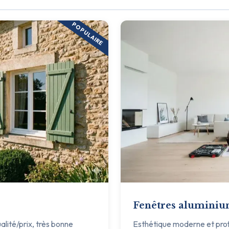
POPULAIRE
Fenêtres alumini
ualité/prix, très bonne
Esthétique moderne et profil