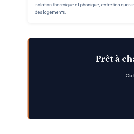
isolation thermique et phonique, entretien quasi n
des logements.
Prêt à ch
Obte