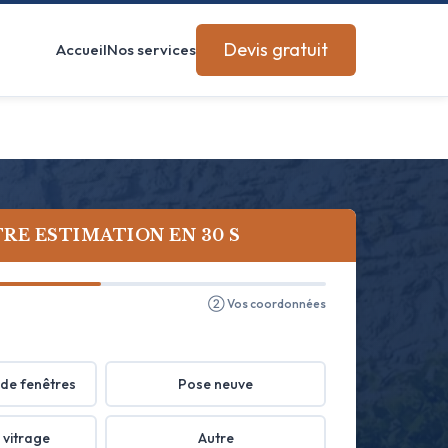
Devis gratuit
Accueil
Nos services
RE ESTIMATION EN 30 S
② Vos coordonnées
de fenêtres
Pose neuve
 vitrage
Autre