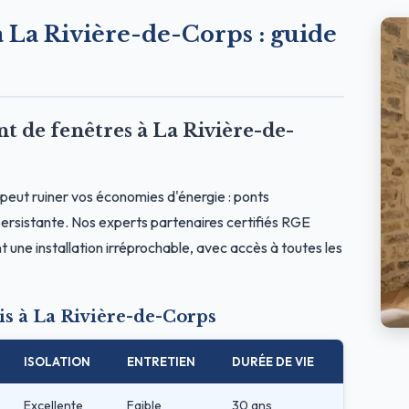
 à La Rivière-de-Corps : guide
de fenêtres à La Rivière-de-
peut ruiner vos économies d'énergie : ponts
ersistante. Nos experts partenaires certifiés RGE
 une installation irréprochable, avec accès à toutes les
s à La Rivière-de-Corps
ISOLATION
ENTRETIEN
DURÉE DE VIE
Excellente
Faible
30 ans