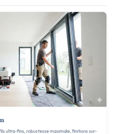
um
s ultra-fins, robustesse maximale, finitions sur-