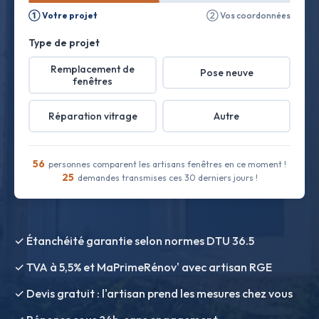
① Votre projet
② Vos coordonnées
Type de projet
Remplacement de
Pose neuve
fenêtres
Réparation vitrage
Autre
56
personnes comparent les artisans fenêtres en ce moment !
25
demandes transmises ces 30 derniers jours !
✓ Étanchéité garantie selon normes DTU 36.5
✓ TVA à 5,5% et MaPrimeRénov' avec artisan RGE
✓ Devis gratuit : l'artisan prend les mesures chez vous