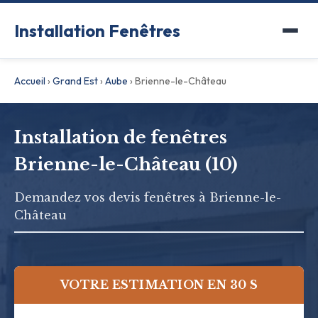
Installation Fenêtres
Accueil
›
Grand Est
›
Aube
›
Brienne-le-Château
Installation de fenêtres
Brienne-le-Château (10)
Demandez vos devis fenêtres à Brienne-le-
Château
VOTRE ESTIMATION EN 30 S