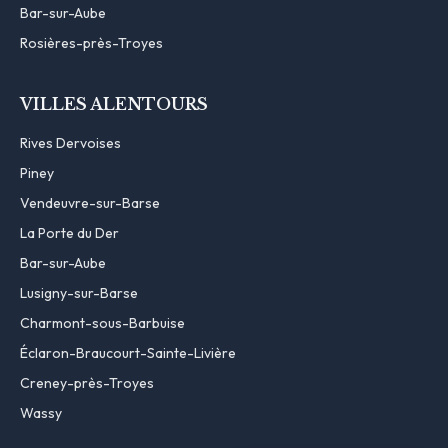
Bar-sur-Aube
Rosières-près-Troyes
VILLES ALENTOURS
Rives Dervoises
Piney
Vendeuvre-sur-Barse
La Porte du Der
Bar-sur-Aube
Lusigny-sur-Barse
Charmont-sous-Barbuise
Éclaron-Braucourt-Sainte-Livière
Creney-près-Troyes
Wassy