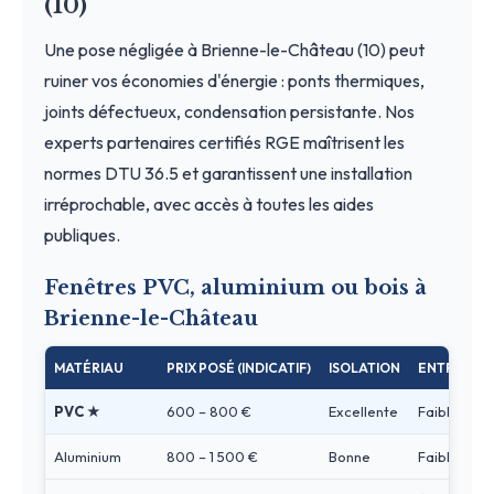
(10)
Une pose négligée à Brienne-le-Château (10) peut
ruiner vos économies d'énergie : ponts thermiques,
joints défectueux, condensation persistante. Nos
experts partenaires certifiés RGE maîtrisent les
normes DTU 36.5 et garantissent une installation
irréprochable, avec accès à toutes les aides
publiques.
Fenêtres PVC, aluminium ou bois à
Brienne-le-Château
MATÉRIAU
PRIX POSÉ (INDICATIF)
ISOLATION
ENTRETIEN
PVC ★
600 – 800 €
Excellente
Faible
Aluminium
800 – 1 500 €
Bonne
Faible