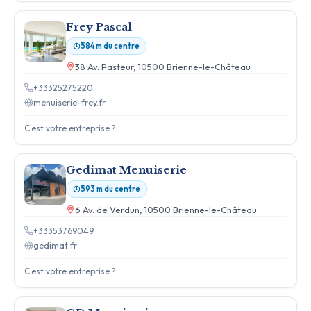
Frey Pascal
584 m du centre
38 Av. Pasteur, 10500 Brienne-le-Château
+33325275220
menuiserie-frey.fr
C'est votre entreprise ?
Gedimat Menuiserie
593 m du centre
6 Av. de Verdun, 10500 Brienne-le-Château
+33353769049
gedimat.fr
C'est votre entreprise ?