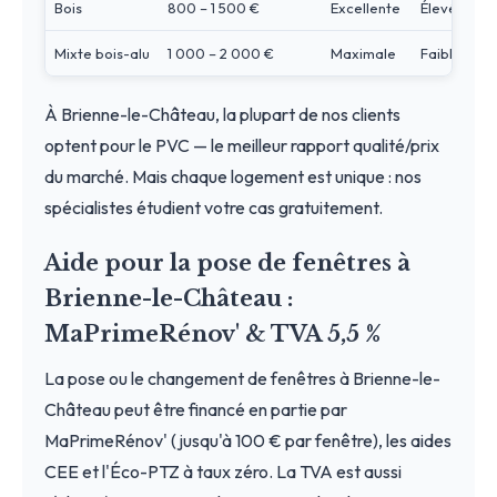
Bois
800 – 1 500 €
Excellente
Élevé
Mixte bois-alu
1 000 – 2 000 €
Maximale
Faible
À Brienne-le-Château, la plupart de nos clients
optent pour le PVC — le meilleur rapport qualité/prix
du marché. Mais chaque logement est unique : nos
spécialistes étudient votre cas gratuitement.
Aide pour la pose de fenêtres à
Brienne-le-Château :
MaPrimeRénov' & TVA 5,5 %
La pose ou le changement de fenêtres à Brienne-le-
Château peut être financé en partie par
MaPrimeRénov' (jusqu'à 100 € par fenêtre), les aides
CEE et l'Éco-PTZ à taux zéro. La TVA est aussi