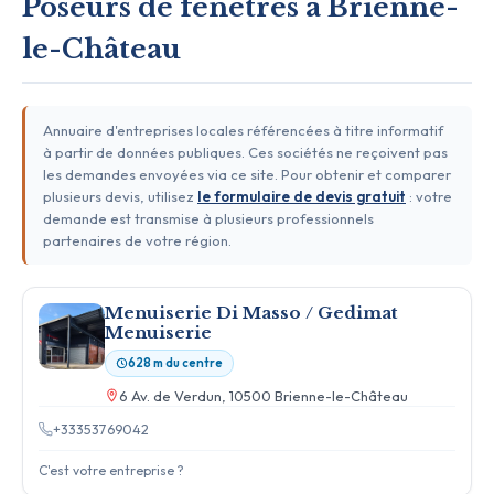
Poseurs de fenêtres à Brienne-
le-Château
Annuaire d'entreprises locales référencées à titre informatif
à partir de données publiques. Ces sociétés ne reçoivent pas
les demandes envoyées via ce site. Pour obtenir et comparer
plusieurs devis, utilisez
le formulaire de devis gratuit
: votre
demande est transmise à plusieurs professionnels
partenaires de votre région.
Menuiserie Di Masso / Gedimat
Menuiserie
628 m du centre
6 Av. de Verdun, 10500 Brienne-le-Château
+33353769042
C'est votre entreprise ?