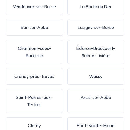
Vendeuvre-sur-Barse
La Porte du Der
Bar-sur-Aube
Lusigny-sur-Barse
Charmont-sous-
Éclaron-Braucourt-
Barbuise
Sainte-Livière
Creney-près-Troyes
Wassy
Saint-Parres-aux-
Arcis-sur-Aube
Tertres
Clérey
Pont-Sainte-Marie