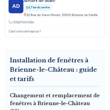
Atelier de Marc
AD
2,7 km du centre
22 Rue du Vieux Moulin, 10500 Brienne-la-Vieille
+33627504086
C'est votre entreprise ?
Installation de fenêtres à
Brienne-le-Château : guide
et tarifs
Changement et remplacement de
fenêtres à Brienne-le-Château