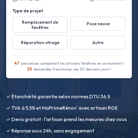
Type de projet
Remplacement de
Pose neuve
fenêtres
Réparation vitrage
Autre
47
personnes comparent les artisans fenêtres en ce moment !
25
demandes transmises ces 30 derniers jours !
✓ Étanchéité garantie selon normes DTU 36.5
✓ TVA à 5,5% et MaPrimeRénov' avec artisan RGE
✓ Devis gratuit : l'artisan prend les mesures chez vous
✓ Réponse sous 24h, sans engagement