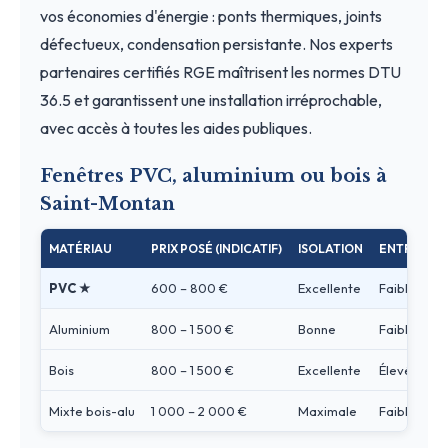
vos économies d'énergie : ponts thermiques, joints
défectueux, condensation persistante. Nos experts
partenaires certifiés RGE maîtrisent les normes DTU
36.5 et garantissent une installation irréprochable,
avec accès à toutes les aides publiques.
Fenêtres PVC, aluminium ou bois à
Saint-Montan
MATÉRIAU
PRIX POSÉ (INDICATIF)
ISOLATION
ENTRETIEN
PVC ★
600 – 800 €
Excellente
Faible
Aluminium
800 – 1 500 €
Bonne
Faible
Bois
800 – 1 500 €
Excellente
Élevé
Mixte bois-alu
1 000 – 2 000 €
Maximale
Faible