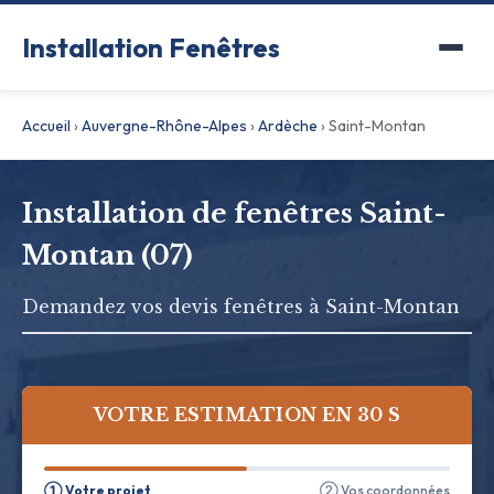
Installation Fenêtres
Accueil
›
Auvergne-Rhône-Alpes
›
Ardèche
›
Saint-Montan
Installation de fenêtres Saint-
Montan (07)
Demandez vos devis fenêtres à Saint-Montan
VOTRE ESTIMATION EN 30 S
① Votre projet
② Vos coordonnées