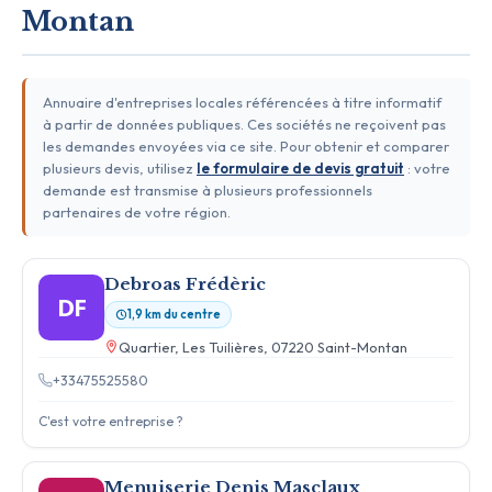
Montan
Annuaire d'entreprises locales référencées à titre informatif
à partir de données publiques. Ces sociétés ne reçoivent pas
les demandes envoyées via ce site. Pour obtenir et comparer
plusieurs devis, utilisez
le formulaire de devis gratuit
: votre
demande est transmise à plusieurs professionnels
partenaires de votre région.
Debroas Frédèric
DF
1,9 km du centre
Quartier, Les Tuilières, 07220 Saint-Montan
+33475525580
C'est votre entreprise ?
Menuiserie Denis Masclaux