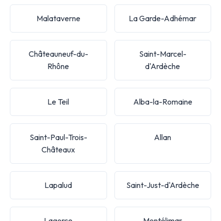
Malataverne
La Garde-Adhémar
Châteauneuf-du-
Saint-Marcel-
Rhône
d'Ardèche
Le Teil
Alba-la-Romaine
Saint-Paul-Trois-
Allan
Châteaux
Lapalud
Saint-Just-d'Ardèche
Lagorce
Montélimar