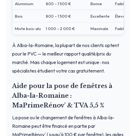
Aluminium
800 – 1 500 €
Bonne
Faible
Bois
800 – 1 500 €
Excellente
Élevé
Mixte bois-alu
1 000 – 2 000 €
Maximale
Faible
À Alba-la-Romaine, la plupart de nos clients optent
pour le PVC — le meilleur rapport qualité/prix du
marché. Mais chaque logement est unique : nos
spécialistes étudient votre cas gratuitement.
Aide pour la pose de fenêtres à
Alba-la-Romaine :
MaPrimeRénov' & TVA 5,5 %
La pose ou le changement de fenêtres à Alba-la-
Romaine peut être financé en partie par
MaPrimeRénov' (jusqu'à 100 € par fenêtre), les aides