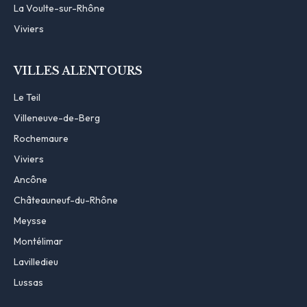
La Voulte-sur-Rhône
Viviers
VILLES ALENTOURS
Le Teil
Villeneuve-de-Berg
Rochemaure
Viviers
Ancône
Châteauneuf-du-Rhône
Meysse
Montélimar
Lavilledieu
Lussas