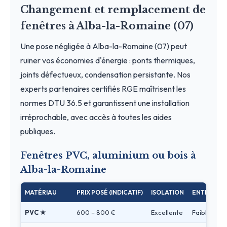
Changement et remplacement de
fenêtres à Alba-la-Romaine (07)
Une pose négligée à Alba-la-Romaine (07) peut
ruiner vos économies d'énergie : ponts thermiques,
joints défectueux, condensation persistante. Nos
experts partenaires certifiés RGE maîtrisent les
normes DTU 36.5 et garantissent une installation
irréprochable, avec accès à toutes les aides
publiques.
Fenêtres PVC, aluminium ou bois à
Alba-la-Romaine
MATÉRIAU
PRIX POSÉ (INDICATIF)
ISOLATION
ENTRETIEN
PVC ★
600 – 800 €
Excellente
Faible