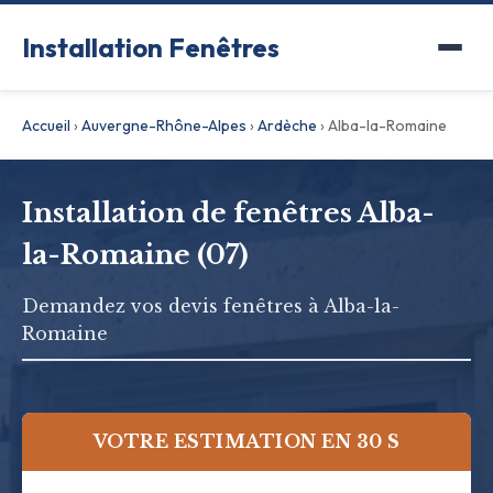
Installation Fenêtres
Accueil
›
Auvergne-Rhône-Alpes
›
Ardèche
›
Alba-la-Romaine
Installation de fenêtres Alba-
la-Romaine (07)
Demandez vos devis fenêtres à Alba-la-
Romaine
VOTRE ESTIMATION EN 30 S