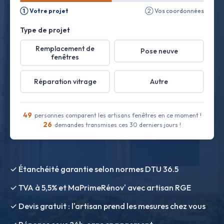
① Votre projet
② Vos coordonnées
Type de projet
Remplacement de
Pose neuve
fenêtres
Réparation vitrage
Autre
49
personnes comparent les artisans fenêtres en ce moment !
26
demandes transmises ces 30 derniers jours !
✓ Étanchéité garantie selon normes DTU 36.5
✓ TVA à 5,5% et MaPrimeRénov' avec artisan RGE
✓ Devis gratuit : l'artisan prend les mesures chez vous