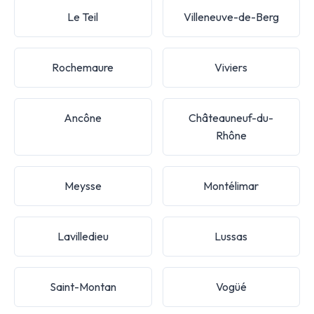
Le Teil
Villeneuve-de-Berg
Rochemaure
Viviers
Ancône
Châteauneuf-du-
Rhône
Meysse
Montélimar
Lavilledieu
Lussas
Saint-Montan
Vogüé