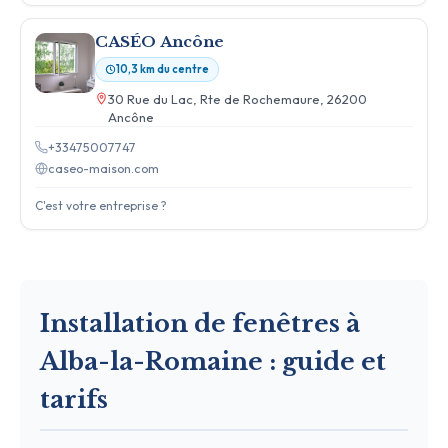
CASÉO Ancône
10,3 km du centre
30 Rue du Lac, Rte de Rochemaure, 26200
Ancône
+33475007747
caseo-maison.com
C'est votre entreprise ?
Installation de fenêtres à
Alba-la-Romaine : guide et
tarifs