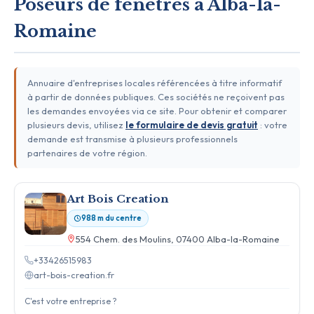
Poseurs de fenêtres à Alba-la-
Romaine
Annuaire d'entreprises locales référencées à titre informatif
à partir de données publiques. Ces sociétés ne reçoivent pas
les demandes envoyées via ce site. Pour obtenir et comparer
plusieurs devis, utilisez
le formulaire de devis gratuit
: votre
demande est transmise à plusieurs professionnels
partenaires de votre région.
Art Bois Creation
988 m du centre
554 Chem. des Moulins, 07400 Alba-la-Romaine
+33426515983
art-bois-creation.fr
C'est votre entreprise ?