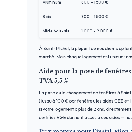
Aluminium
800 – 1 500 €
Bois
800 – 1 500 €
Mixte bois-alu
1 000 – 2 000 €
À Saint-Michel, la plupart de nos clients opten
marché. Mais chaque logement est unique : nos
Aide pour la pose de fenêtre
TVA 5,5 %
La pose ou le changement de fenêtres à Saint
(jusqu'à 100 € par fenêtre), les aides CEE et 
si votre logement a plus de 2 ans, directement a
certifiés RGE donnent accès à ces aides — nos 
Prix moyens pour l'installation 