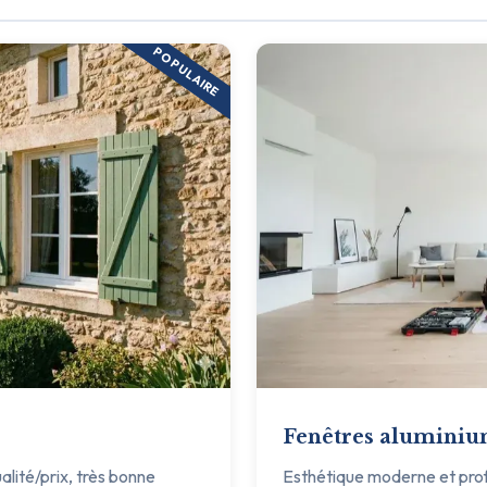
POPULAIRE
Fenêtres alumini
ualité/prix, très bonne
Esthétique moderne et profil