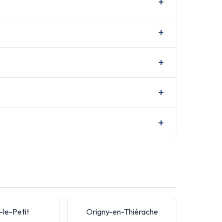
-le-Petit
Origny-en-Thiérache