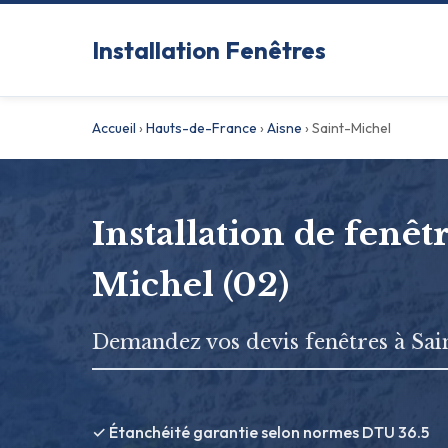
Installation Fenêtres
Accueil
›
Hauts-de-France
›
Aisne
›
Saint-Michel
Installation de fenêtr
Michel (02)
Demandez vos devis fenêtres à Sai
✓ Étanchéité garantie selon normes DTU 36.5