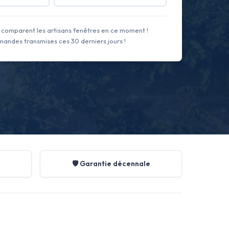
comparent les artisans fenêtres en ce moment !
andes transmises ces 30 derniers jours !
🛡️ Garantie décennale