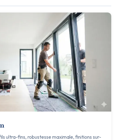
um
s ultra-fins, robustesse maximale, finitions sur-