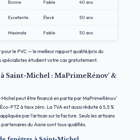
Bonne
Faible
40 ans
Excellente
Élevé
50 ans
Maximale
Faible
50 ans
t pour le PVC — le meilleur rapport qualité/prix du
 spécialistes étudient votre cas gratuitement.
s à Saint-Michel : MaPrimeRénov' &
-Michel peut être financé en partie par MaPrimeRénov'
l'Éco-PTZ à taux zéro. La TVA est aussi réduite à 5,5 %
ppliquée par l'artisan sur la facture. Seuls les artisans
partenaires du Aisne sont tous qualifiés.
de fenêtres à Saint-Michel