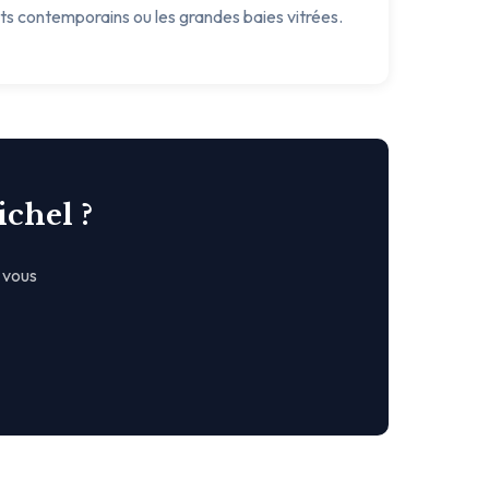
ets contemporains ou les grandes baies vitrées.
ichel ?
 vous