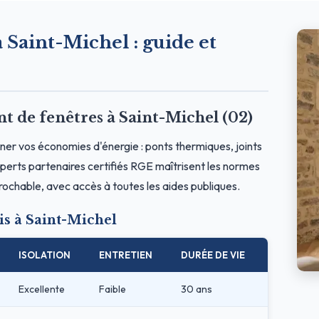
à Saint-Michel : guide et
de fenêtres à Saint-Michel (02)
ner vos économies d'énergie : ponts thermiques, joints
erts partenaires certifiés RGE maîtrisent les normes
prochable, avec accès à toutes les aides publiques.
s à Saint-Michel
ISOLATION
ENTRETIEN
DURÉE DE VIE
Excellente
Faible
30 ans