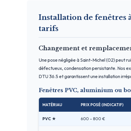
Installation de fenêtres 
tarifs
Changement et remplacement 
Une pose négligée à Saint-Michel (02) peut rui
défectueux, condensation persistante. Nos exp
DTU 36.5 et garantissent une installation irré
Fenêtres PVC, aluminium ou boi
MATÉRIAU
PRIX POSÉ (INDICATIF)
PVC ★
600 – 800 €