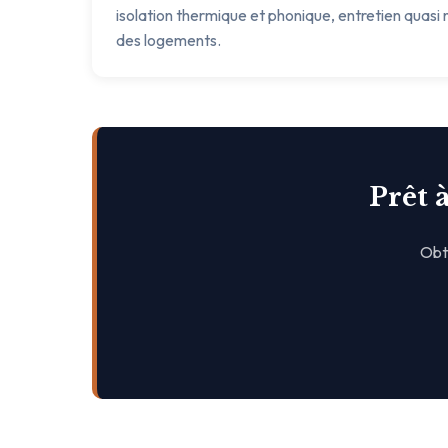
isolation thermique et phonique, entretien quasi n
des logements.
Prêt 
Obte