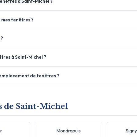
nêtres à Saint-Michel ?
 mes fenêtres ?
 ?
tres à Saint-Michel ?
 remplacement de fenêtres ?
ès de Saint-Michel
r
Mondrepuis
Signy