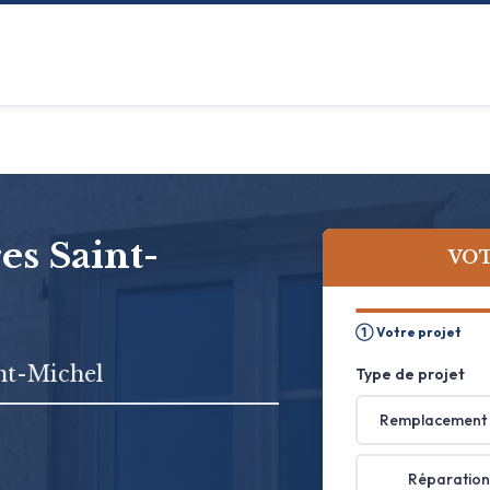
es Saint-
VOT
① Votre projet
nt-Michel
Type de projet
Remplacement 
Réparation