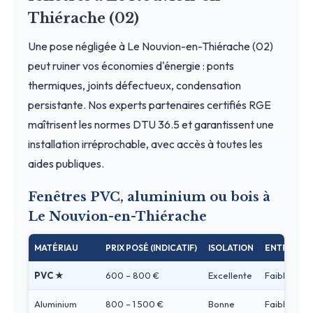
Thiérache (02)
Une pose négligée à Le Nouvion-en-Thiérache (02)
peut ruiner vos économies d'énergie : ponts
thermiques, joints défectueux, condensation
persistante. Nos experts partenaires certifiés RGE
maîtrisent les normes DTU 36.5 et garantissent une
installation irréprochable, avec accès à toutes les
aides publiques.
Fenêtres PVC, aluminium ou bois à
Le Nouvion-en-Thiérache
MATÉRIAU
PRIX POSÉ (INDICATIF)
ISOLATION
ENTRETIEN
PVC ★
600 – 800 €
Excellente
Faible
Aluminium
800 – 1 500 €
Bonne
Faible