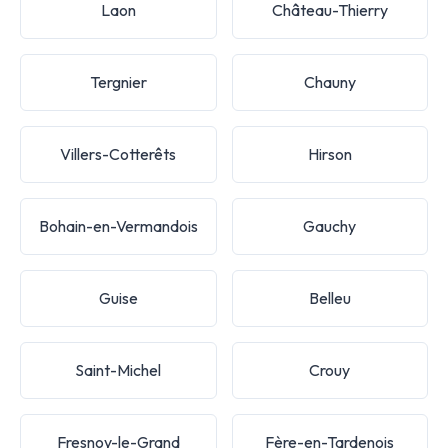
Laon
Château-Thierry
Tergnier
Chauny
Villers-Cotterêts
Hirson
Bohain-en-Vermandois
Gauchy
Guise
Belleu
Saint-Michel
Crouy
Fresnoy-le-Grand
Fère-en-Tardenois