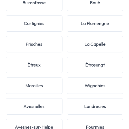
Buironfosse
Boué
Cartignies
La Flamengrie
Prisches
La Capelle
Étreux
Étrœungt
Maroilles
Wignehies
Avesnelles
Landrecies
Avesnes-sur-Helpe
Fourmies