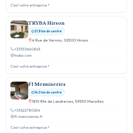
C'est votre entreprise ?
TRYBA Hirson
21,8 km du centre
4 Rue de Vervins, 02500 Hirson
+33353640863
tryba.com
C'est votre entreprise ?
Fl Menuiseries
14,0 km du centre
1810 Rte de Landrecies, 59550 Maroilles
+33622780654
fl-menuiseries.fr
C'est votre entreprise ?