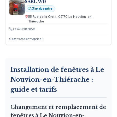
SARL WD
1,3 km du centre
55 Rue de la Croix, 02170 Le Nouvion-en-
Thiérache
+33651087850
C'est votre entreprise ?
Installation de fenêtres à Le
Nouvion-en-Thiérache :
guide et tarifs
Changement et remplacement de
fenêtres à Le Nouvion-en-