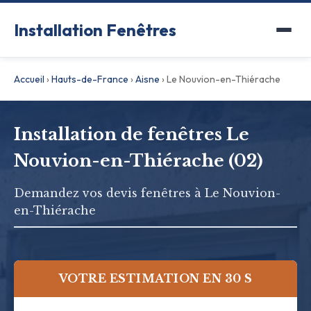
Installation Fenêtres
Accueil
›
Hauts-de-France
›
Aisne
›
Le Nouvion-en-Thiérache
Installation de fenêtres Le
Nouvion-en-Thiérache (02)
Demandez vos devis fenêtres à Le Nouvion-
en-Thiérache
VOTRE ESTIMATION EN 30 S