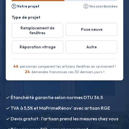
① Votre projet
② Vos coordonnées
Type de projet
Remplacement de
Pose neuve
fenêtres
Réparation vitrage
Autre
46
personnes comparent les artisans fenêtres en ce moment !
24
demandes transmises ces 30 derniers jours !
✓ Étanchéité garantie selon normes DTU 36.5
✓ TVA à 5,5% et MaPrimeRénov' avec artisan RGE
✓ Devis gratuit : l'artisan prend les mesures chez vous