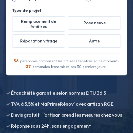
Type de projet
Remplacement de
Pose neuve
fenêtres
Réparation vitrage
Autre
56
personnes comparent les artisans fenêtres en ce moment !
27
demandes transmises ces 30 derniers jours !
✓ Étanchéité garantie selon normes DTU 36.5
✓ TVA à 5,5% et MaPrimeRénov' avec artisan RGE
✓ Devis gratuit : l'artisan prend les mesures chez vous
✓ Réponse sous 24h, sans engagement