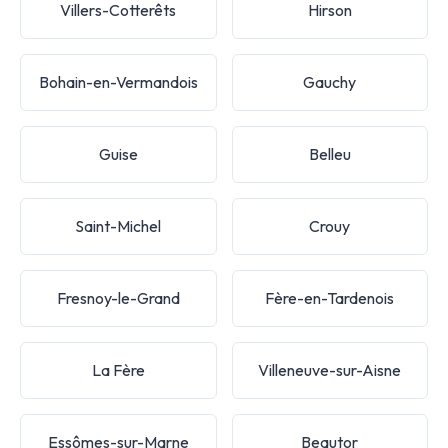
Villers-Cotterêts
Hirson
Bohain-en-Vermandois
Gauchy
Guise
Belleu
Saint-Michel
Crouy
Fresnoy-le-Grand
Fère-en-Tardenois
La Fère
Villeneuve-sur-Aisne
Essômes-sur-Marne
Beautor