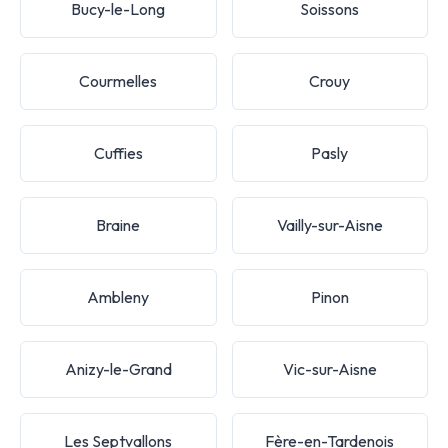
Bucy-le-Long
Soissons
Courmelles
Crouy
Cuffies
Pasly
Braine
Vailly-sur-Aisne
Ambleny
Pinon
Anizy-le-Grand
Vic-sur-Aisne
Les Septvallons
Fère-en-Tardenois