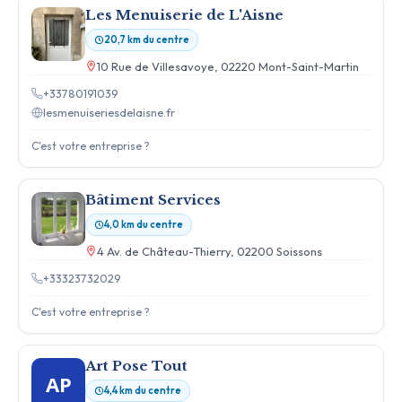
Les Menuiserie de L'Aisne
20,7 km du centre
10 Rue de Villesavoye, 02220 Mont-Saint-Martin
+33780191039
lesmenuiseriesdelaisne.fr
C'est votre entreprise ?
Bâtiment Services
4,0 km du centre
4 Av. de Château-Thierry, 02200 Soissons
+33323732029
C'est votre entreprise ?
Art Pose Tout
AP
4,4 km du centre