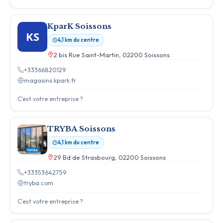
KparK Soissons
KS
4,1 km du centre
2 bis Rue Saint-Martin, 02200 Soissons
+33366820129
magasins.kpark.fr
C'est votre entreprise ?
TRYBA Soissons
4,1 km du centre
29 Bd de Strasbourg, 02200 Soissons
+33353642759
tryba.com
C'est votre entreprise ?