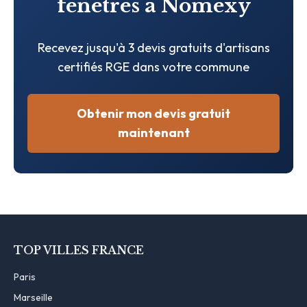
fenêtres à Nomexy
Recevez jusqu'à 3 devis gratuits d'artisans
certifiés RGE dans votre commune
Obtenir mon devis gratuit
maintenant
TOP VILLES FRANCE
Paris
Marseille