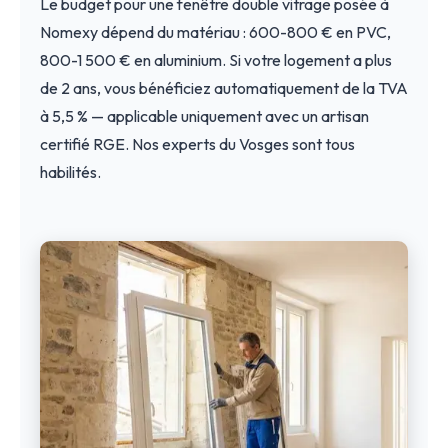
Le budget pour une fenêtre double vitrage posée à
Nomexy dépend du matériau : 600-800 € en PVC,
800-1 500 € en aluminium. Si votre logement a plus
de 2 ans, vous bénéficiez automatiquement de la TVA
à 5,5 % — applicable uniquement avec un artisan
certifié RGE. Nos experts du Vosges sont tous
habilités.