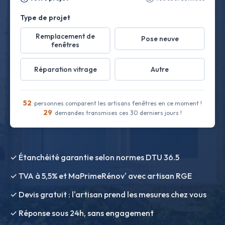
Type de projet
Remplacement de
Pose neuve
fenêtres
Réparation vitrage
Autre
52
personnes comparent les artisans fenêtres en ce moment !
29
demandes transmises ces 30 derniers jours !
✓ Étanchéité garantie selon normes DTU 36.5
✓ TVA à 5,5% et MaPrimeRénov' avec artisan RGE
✓ Devis gratuit : l'artisan prend les mesures chez vous
✓ Réponse sous 24h, sans engagement