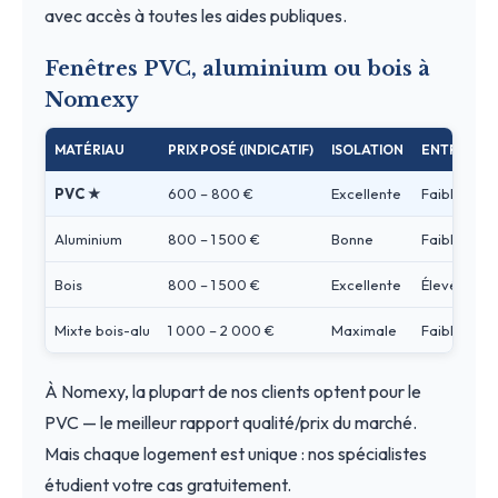
avec accès à toutes les aides publiques.
Fenêtres PVC, aluminium ou bois à
Nomexy
MATÉRIAU
PRIX POSÉ (INDICATIF)
ISOLATION
ENTRETIEN
PVC ★
600 – 800 €
Excellente
Faible
Aluminium
800 – 1 500 €
Bonne
Faible
Bois
800 – 1 500 €
Excellente
Élevé
Mixte bois-alu
1 000 – 2 000 €
Maximale
Faible
À Nomexy, la plupart de nos clients optent pour le
PVC — le meilleur rapport qualité/prix du marché.
Mais chaque logement est unique : nos spécialistes
étudient votre cas gratuitement.