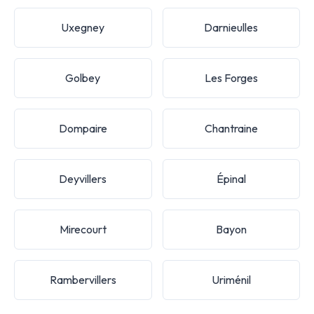
Uxegney
Darnieulles
Golbey
Les Forges
Dompaire
Chantraine
Deyvillers
Épinal
Mirecourt
Bayon
Rambervillers
Uriménil