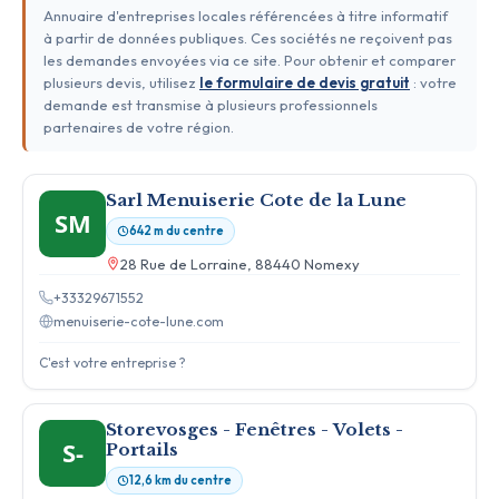
Annuaire d'entreprises locales référencées à titre informatif
à partir de données publiques. Ces sociétés ne reçoivent pas
les demandes envoyées via ce site. Pour obtenir et comparer
plusieurs devis, utilisez
le formulaire de devis gratuit
: votre
demande est transmise à plusieurs professionnels
partenaires de votre région.
Sarl Menuiserie Cote de la Lune
SM
642 m du centre
28 Rue de Lorraine, 88440 Nomexy
+33329671552
menuiserie-cote-lune.com
C'est votre entreprise ?
Storevosges - Fenêtres - Volets -
S-
Portails
12,6 km du centre