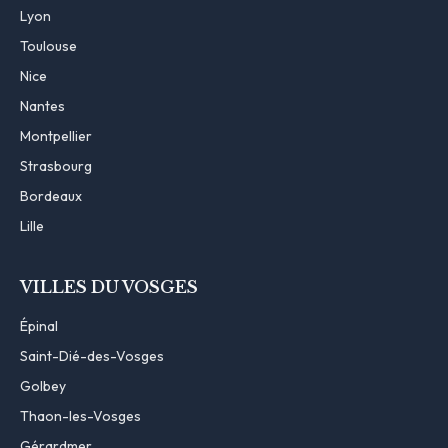
Lyon
Toulouse
Nice
Nantes
Montpellier
Strasbourg
Bordeaux
Lille
VILLES DU VOSGES
Épinal
Saint-Dié-des-Vosges
Golbey
Thaon-les-Vosges
Gérardmer