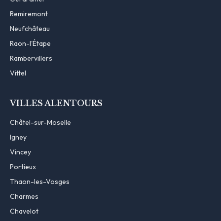
Remiremont
Neufchâteau
Raon-l'Étape
Rambervillers
Vittel
VILLES ALENTOURS
Châtel-sur-Moselle
Igney
Vincey
Portieux
Thaon-les-Vosges
Charmes
Chavelot