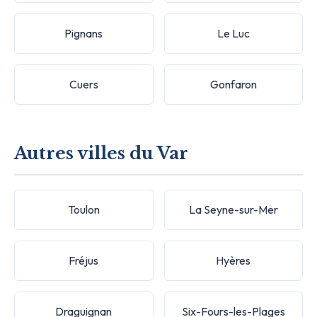
Pignans
Le Luc
Cuers
Gonfaron
Autres villes du Var
Toulon
La Seyne-sur-Mer
Fréjus
Hyères
Draguignan
Six-Fours-les-Plages