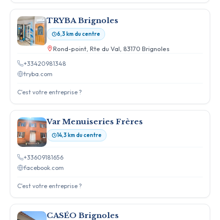
TRYBA Brignoles
6,3 km du centre
Rond-point, Rte du Val, 83170 Brignoles
+33420981348
tryba.com
C'est votre entreprise ?
Var Menuiseries Frères
14,3 km du centre
+33609181656
facebook.com
C'est votre entreprise ?
CASÉO Brignoles