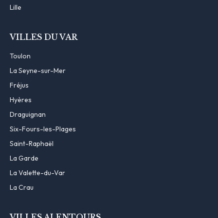
Lille
VILLES DU VAR
Toulon
La Seyne-sur-Mer
Fréjus
Hyères
Draguignan
Six-Fours-les-Plages
Saint-Raphaël
La Garde
La Valette-du-Var
La Crau
VILLES ALENTOURS