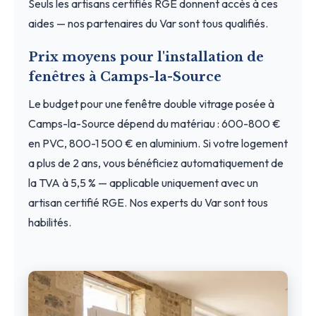
Seuls les artisans certifiés RGE donnent accès à ces
aides — nos partenaires du Var sont tous qualifiés.
Prix moyens pour l'installation de
fenêtres à Camps-la-Source
Le budget pour une fenêtre double vitrage posée à
Camps-la-Source dépend du matériau : 600-800 €
en PVC, 800-1 500 € en aluminium. Si votre logement
a plus de 2 ans, vous bénéficiez automatiquement de
la TVA à 5,5 % — applicable uniquement avec un
artisan certifié RGE. Nos experts du Var sont tous
habilités.