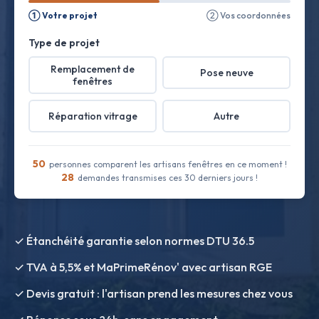
① Votre projet
② Vos coordonnées
Type de projet
Remplacement de
Pose neuve
fenêtres
Réparation vitrage
Autre
50
personnes comparent les artisans fenêtres en ce moment !
28
demandes transmises ces 30 derniers jours !
✓ Étanchéité garantie selon normes DTU 36.5
✓ TVA à 5,5% et MaPrimeRénov' avec artisan RGE
✓ Devis gratuit : l'artisan prend les mesures chez vous