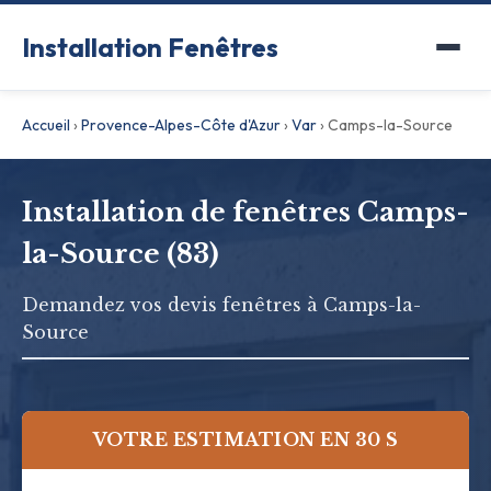
Installation Fenêtres
Accueil
›
Provence-Alpes-Côte d'Azur
›
Var
›
Camps-la-Source
Installation de fenêtres Camps-
la-Source (83)
Demandez vos devis fenêtres à Camps-la-
Source
VOTRE ESTIMATION EN 30 S