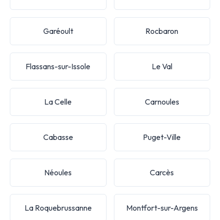
Garéoult
Rocbaron
Flassans-sur-Issole
Le Val
La Celle
Carnoules
Cabasse
Puget-Ville
Néoules
Carcès
La Roquebrussanne
Montfort-sur-Argens